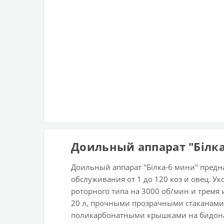
Доильный аппарат "Білк
Доильный аппарат "Білка-6 мини" предн
обслуживания от 1 до 120 коз и овец. У
роторного типа на 3000 об/мин и тре
20 л, прочными прозрачными стаканами
поликарбонатными крышками на бидон