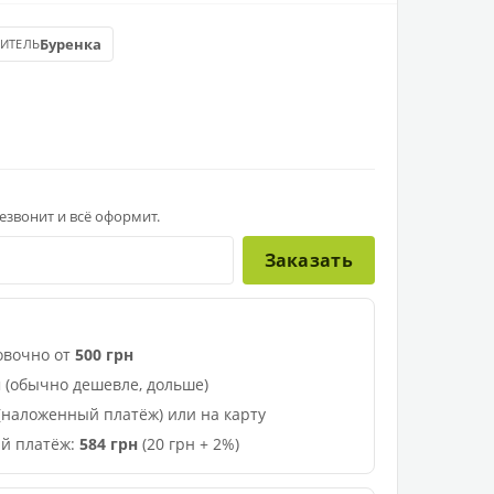
Буренка
ИТЕЛЬ
звонит и всё оформит.
Заказать
овочно от
500 грн
 (обычно дешевле, дольше)
(наложенный платёж) или на карту
й платёж:
584 грн
(20 грн + 2%)