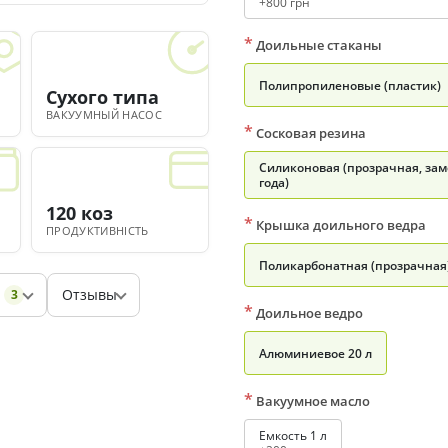
+800 грн
*
Доильные стаканы
Полипропиленовые (пластик)
Сухого типа
ВАКУУМНЫЙ НАСОС
*
Сосковая резина
Силиконовая (прозрачная, зам
года)
120 коз
*
Крышка доильного ведра
ПРОДУКТИВНІСТЬ
Поликарбонатная (прозрачная
Отзывы
3
*
Доильное ведро
Алюминиевое 20 л
*
Вакуумное масло
Емкость 1 л