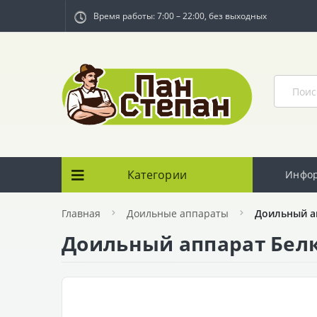
Время работы: 7:00 – 22:00, без выходных
Категории
Инфо
Главная
Доильные аппараты
Доильный а
Доильный аппарат Бел