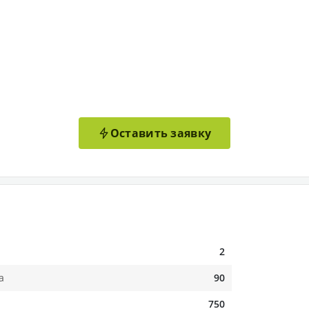
Оставить заявку
2
а
90
750