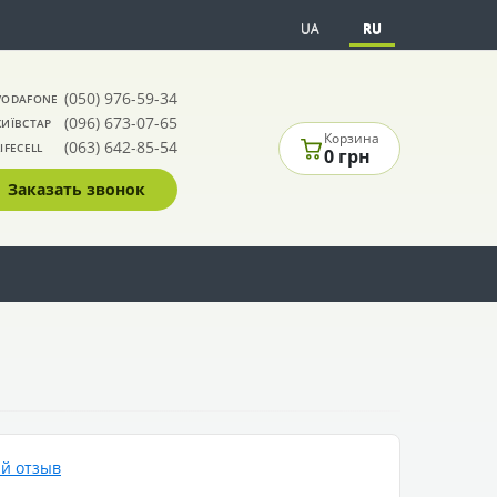
UA
RU
(050) 976-59-34
VODAFONE
(096) 673-07-65
КИЇВСТАР
Корзина
(063) 642-85-54
LIFECELL
0 грн
Заказать звонок
й отзыв