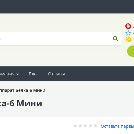
рмация
Блог
Отзывы
ппарат Белка-6 Мини
ка-6 Мини
Оставьте первы