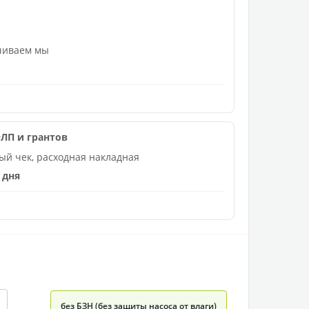
ачиваем мы
ЛП и грантов
ый чек, расходная накладная
 дня
без БЗН (без защиты насоса от влаги)