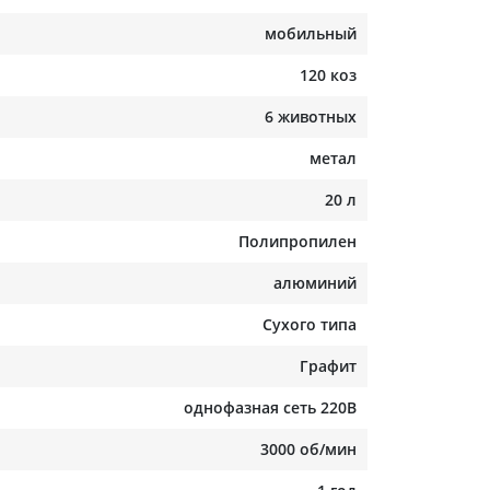
мобильный
120 коз
6 животных
метал
20 л
Полипропилен
алюминий
Сухого типа
Графит
однофазная сеть 220В
3000 об/мин