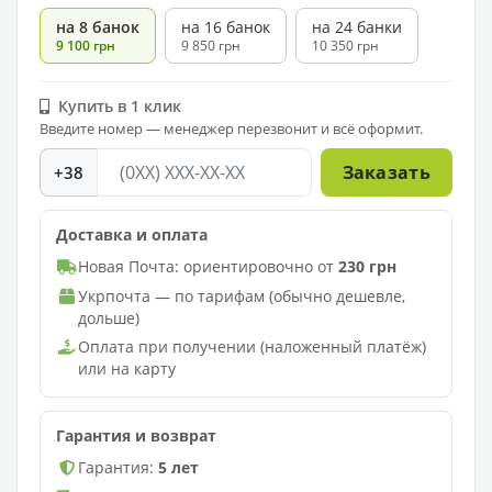
на 8 банок
на 16 банок
на 24 банки
9 100 грн
9 850 грн
10 350 грн
Купить в 1 клик
Введите номер — менеджер перезвонит и всё оформит.
Заказать
+38
Доставка и оплата
Новая Почта: ориентировочно от
230 грн
Укрпочта — по тарифам (обычно дешевле,
дольше)
Оплата при получении (наложенный платёж)
или на карту
Гарантия и возврат
Гарантия:
5 лет