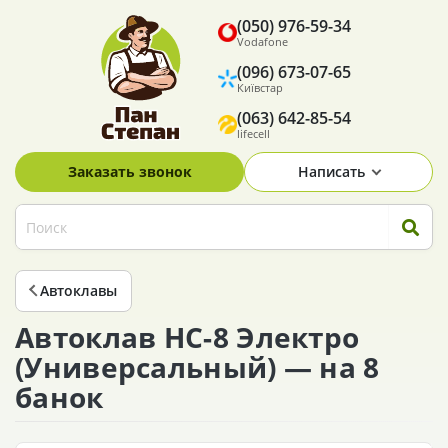
(050) 976-59-34
Vodafone
(096) 673-07-65
Київстар
(063) 642-85-54
lifecell
Заказать звонок
Написать
Автоклавы
Автоклав НС-8 Электро
(Универсальный) — на 8
банок