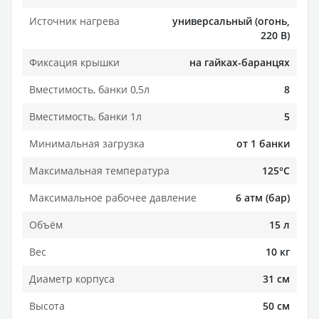
Источник нагрева
универсальный (огонь,
220 В)
Фиксация крышки
на гайках-баранцях
Вместимость, банки 0,5л
8
Вместимость, банки 1л
5
Минимальная загрузка
от 1 банки
Максимальная температура
125°C
Максимальное рабочее давление
6 атм (бар)
Объём
15 л
Вес
10 кг
Диаметр корпуса
31 см
Высота
50 см