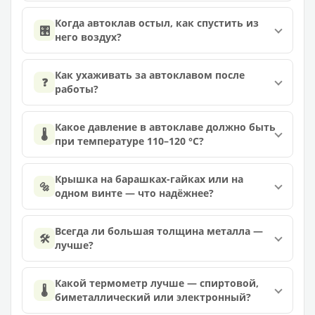
Когда автоклав остыл, как спустить из
🎛️
него воздух?
Как ухаживать за автоклавом после
❓
работы?
Какое давление в автоклаве должно быть
🌡️
при температуре 110–120 °C?
Крышка на барашках-гайках или на
🔩
одном винте — что надёжнее?
Всегда ли большая толщина металла —
🛠️
лучше?
Какой термометр лучше — спиртовой,
🌡️
биметаллический или электронный?