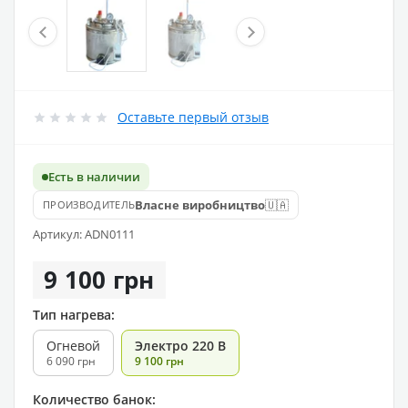
Оставьте первый отзыв
Есть в наличии
🇺🇦
Власне виробництво
ПРОИЗВОДИТЕЛЬ
Артикул: ADN0111
9 100 грн
Тип нагрева:
Огневой
Электро 220 В
6 090 грн
9 100 грн
Количество банок: