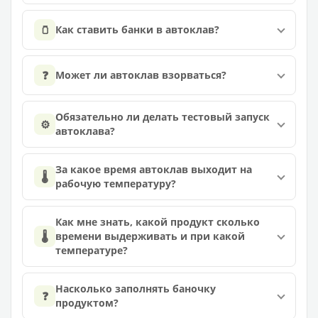
🫙
Как ставить банки в автоклав?
❓
Может ли автоклав взорваться?
Обязательно ли делать тестовый запуск
⚙️
автоклава?
За какое время автоклав выходит на
🌡️
рабочую температуру?
Как мне знать, какой продукт сколько
🌡️
времени выдерживать и при какой
температуре?
Насколько заполнять баночку
❓
продуктом?