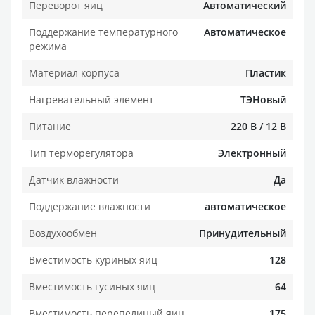
Переворот яиц
Автоматический
Поддержание температурного
Автоматическое
режима
Материал корпуса
Пластик
Нагревательный элемент
ТЭНовый
Питание
220 В / 12 В
Тип терморегулятора
Электронный
Датчик влажности
Да
Поддержание влажности
автоматическое
Воздухообмен
Принудительный
Вместимость куриных яиц
128
Вместимость гусиных яиц
64
Вместимость перепелиный яиц
175