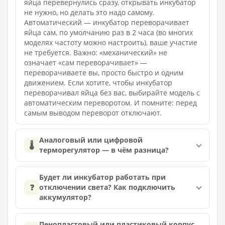
яйца перевернулись сразу, открывать инкубатор
не нужно, но делать это надо самому.
Автоматический — инкубатор переворачивает
яйца сам, по умолчанию раз в 2 часа (во многих
моделях частоту можно настроить), ваше участие
не требуется. Важно: «механический» не
означает «сам переворачивает» —
переворачиваете вы, просто быстро и одним
движением. Если хотите, чтобы инкубатор
переворачивал яйца без вас, выбирайте модель с
автоматическим переворотом. И помните: перед
самым выводом переворот отключают.
Аналоговый или цифровой
🌡️
терморегулятор — в чём разница?
Будет ли инкубатор работать при
❓
отключении света? Как подключить
аккумулятор?
Пенопластовый или пластиковый корпус