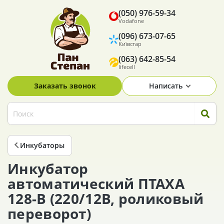
(050) 976-59-34
Vodafone
(096) 673-07-65
Київстар
(063) 642-85-54
lifecell
Заказать звонок
Написать
Инкубаторы
Инкубатор
автоматический ПТАХА
128-В (220/12В, роликовый
переворот)