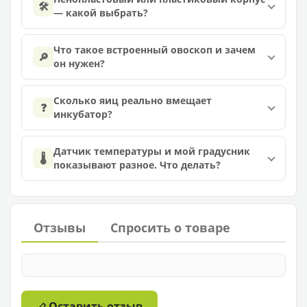
🛠️
— какой выбрать?
Что такое встроенный овоскоп и зачем
🔎
он нужен?
Сколько яиц реально вмещает
❓
инкубатор?
Датчик температуры и мой градусник
🌡️
показывают разное. Что делать?
Отзывы
Спросить о товаре
Оставить отзыв