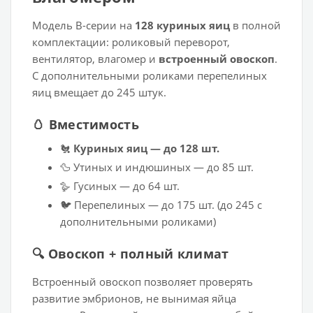
Модель В-серии на
128 куриных яиц
в полной
комплектации: роликовый переворот,
вентилятор, влагомер и
встроенный овоскоп
.
С дополнительными роликами перепелиных
яиц вмещает до 245 штук.
🥚 Вместимость
🐔
Куриных яиц — до 128 шт.
🦆 Утиных и индюшиных — до 85 шт.
🪿 Гусиных — до 64 шт.
🐦 Перепелиных — до 175 шт. (до 245 с
дополнительными роликами)
🔍 Овоскоп + полный климат
Встроенный овоскоп позволяет проверять
развитие эмбрионов, не вынимая яйца