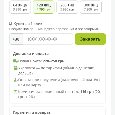
64 яйца
128 яиц
200 яиц
300 яиц
3 990 грн
4 790 грн
5 990 грн
7 200 грн
Купить в 1 клик
Введите номер — менеджер перезвонит и всё оформит.
Заказать
+38
Доставка и оплата
Новая Почта:
220–250 грн
Укрпочта — по тарифам (обычно дешевле,
дольше)
Оплата при получении (наложенный платёж)
или на карту
Комиссия за наложенный платёж:
116 грн
(20
грн + 2%)
Гарантия и возврат