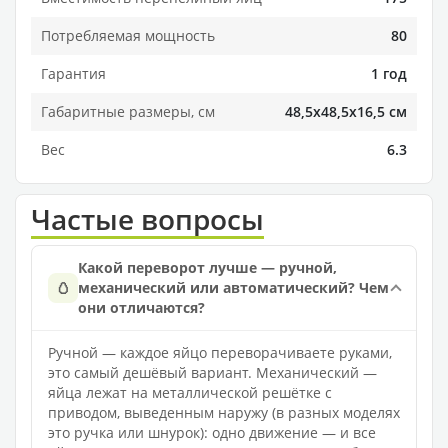
Потребляемая мощность
80
Гарантия
1 год
Габаритные размеры, см
48,5х48,5х16,5 см
Вес
6.3
Частые вопросы
Какой переворот лучше — ручной,
🥚
механический или автоматический? Чем
они отличаются?
Ручной — каждое яйцо переворачиваете руками,
это самый дешёвый вариант. Механический —
яйца лежат на металлической решётке с
приводом, выведенным наружу (в разных моделях
это ручка или шнурок): одно движение — и все