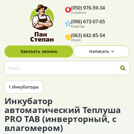
(050) 976-59-34
Vodafone
(096) 673-07-65
Київстар
(063) 642-85-54
lifecell
Заказать звонок
Написать
Инкубаторы
Инкубатор
автоматический Теплуша
PRO ТАВ (инверторный, с
влагомером)