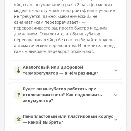
яйца сам, по умолчанию раз в 2 часа (во многих
моделях частоту можно настроить), ваше участие
не требуется. Важно: «механический» не
означает «сам переворачивает» —
переворачиваете вы, просто быстро и одним
движением. Если хотите, чтобы инкубатор
переворачивал яйца без вас, выбирайте модель с
автоматическим переворотом. И помните: перед
самым выводом переворот отключают.
Аналоговый или цифровой
🌡️
терморегулятор — в чём разница?
Будет ли инкубатор работать при
❓
отключении света? Как подключить
аккумулятор?
Пенопластовый или пластиковый корпус
🛠️
— какой выбрать?