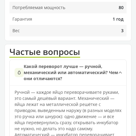
Потребляемая мощность
80
Гарантия
1 год
Вес
3
Частые вопросы
Какой переворот лучше — ручной,
🥚
механический или автоматический? Чем
они отличаются?
Ручной — каждое яйцо переворачиваете руками,
это самый дешёвый вариант. Механический —
яйца лежат на металлической решётке с
приводом, выведенным наружу (в разных моделях
это ручка или шнурок): одно движение — и все
яйца перевернулись сразу, открывать инкубатор
не нужно, но делать это надо самому.
Автоматический — инкубатор переворачивает