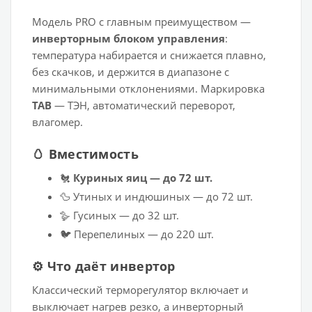
Модель PRO с главным преимуществом —
инверторным блоком управления
:
температура набирается и снижается плавно,
без скачков, и держится в диапазоне с
минимальными отклонениями. Маркировка
ТАВ
— ТЭН, автоматический переворот,
влагомер.
🥚 Вместимость
🐔
Куриных яиц — до 72 шт.
🦆 Утиных и индюшиных — до 72 шт.
🪿 Гусиных — до 32 шт.
🐦 Перепелиных — до 220 шт.
⚙️ Что даёт инвертор
Классический терморегулятор включает и
выключает нагрев резко, а инверторный