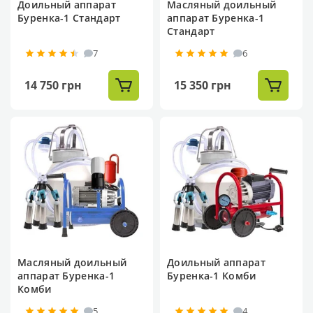
Доильный аппарат
Масляный доильный
Буренка-1 Стандарт
аппарат Буренка-1
Стандарт
7
6
14 750 грн
15 350 грн
Масляный доильный
Доильный аппарат
аппарат Буренка-1
Буренка-1 Комби
Комби
5
4