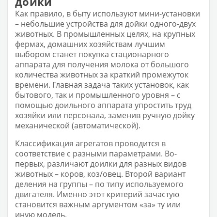
дойки
Как правило, в быту используют мини-установки
– небольшие устройства для дойки одного-двух
животных. В промышленных целях, на крупных
фермах, домашних хозяйствам лучшим
выбором станет покупка стационарного
аппарата для получения молока от большого
количества животных за краткий промежуток
времени. Главная задача таких установок, как
бытового, так и промышленного уровня – с
помощью доильного аппарата упростить труд
хозяйки или персонала, заменив ручную дойку
механической (автоматической).
Классификация агрегатов проводится в
соответствие с разными параметрами. Во-
первых, различают доилки для разных видов
животных – коров, коз/овец. Второй вариант
деления на группы – по типу используемого
двигателя. Именно этот критерий зачастую
становится важным аргументом «за» ту или
иную модель.