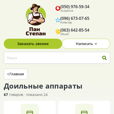
(050) 976-59-34
Vodafone
(096) 673-07-65
Київстар
(063) 642-85-54
lifecell
Заказать звонок
Написать
Главная
Доильные аппараты
67
товаров · показано 24