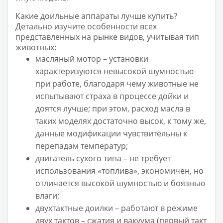
Какие доильные аппараты лучше купить?
Детально изучите особенности всех
представленных на рынке видов, учитывая тип
животных:
масляный мотор – установки
характеризуются невысокой шумностью
при работе, благодаря чему животные не
испытывают страха в процессе дойки и
доятся лучше; при этом, расход масла в
таких моделях достаточно высок, к тому же,
данные модификации чувствительны к
перепадам температур;
двигатель сухого типа – не требует
использования «топлива», экономичен, но
отличается высокой шумностью и боязнью
влаги;
двухтактные доилки – работают в режиме
двух тактов – сжатия и вакуума (первый такт