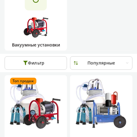
Вакуумные установки
Фильтр
Топ продаж