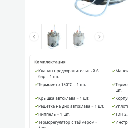
Комплектация
Клапан предохранительный 6
Маном
бар – 1 шт.
Термометр 150°C – 1 шт.
Термо
шт.
Крышка автоклава – 1 шт.
Корпус
Решетка на дно автоклава – 1 шт.
Уплот
Ниппель – 1 шт.
ТЭН 2.
Терморегулятор с таймером -
Инстру
1шт.