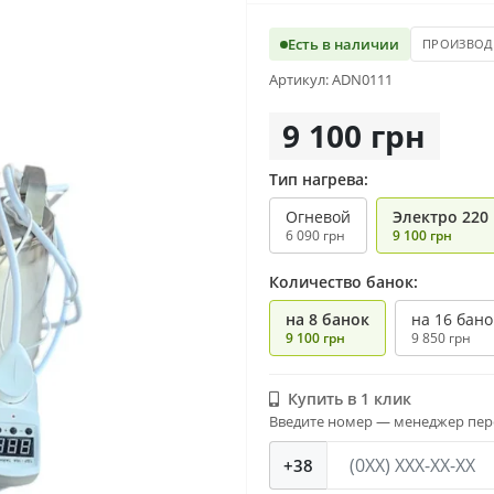
Есть в наличии
ПРОИЗВОД
Артикул: ADN0111
9 100 грн
Тип нагрева:
Огневой
Электро 220
6 090 грн
9 100 грн
Количество банок:
на 8 банок
на 16 бано
9 100 грн
9 850 грн
Купить в 1 клик
Введите номер — менеджер пере
+38