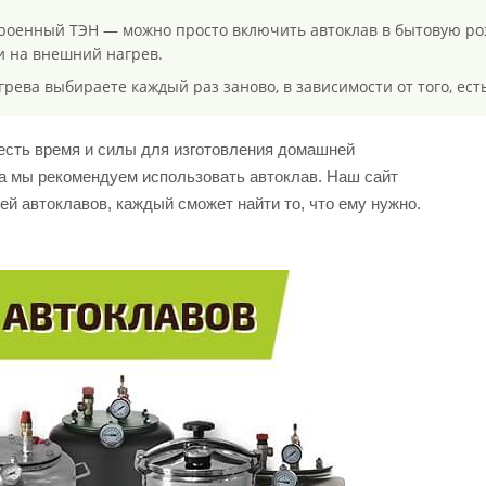
троенный ТЭН — можно просто включить автоклав в бытовую роз
 и на внешний нагрев.
ева выбираете каждый раз заново, в зависимости от того, есть
 есть время и силы для изготовления домашней
а мы рекомендуем использовать автоклав. Наш сайт
й автоклавов, каждый сможет найти то, что ему нужно.