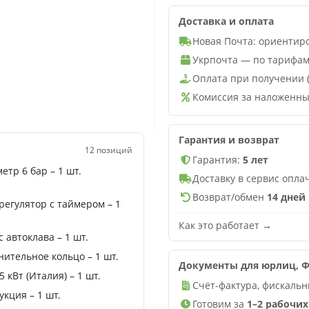
Доставка и оплата
Новая Почта: ориентир
Укрпочта — по тарифам
Оплата при получении 
Комиссия за наложенны
Гарантия и возврат
12 позиций
Гарантия:
5 лет
етр 6 бар – 1 шт.
Доставку в сервис опл
Возврат/обмен
14 дней
регулятор с таймером – 1
Как это работает →
 автоклава – 1 шт.
нительное кольцо – 1 шт.
Документы для юрлиц, Ф
5 кВт (Италия) – 1 шт.
Счёт-фактура, фискальн
кция – 1 шт.
Готовим за
1–2 рабочих