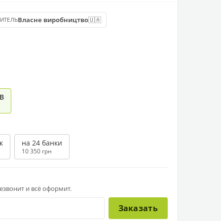
🇺🇦
Власне виробництво
ИТЕЛЬ
 В
к
на 24 банки
10 350 грн
звонит и всё оформит.
Заказать