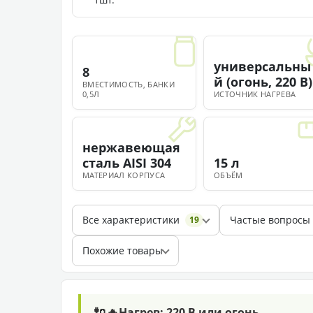
универсальны
8
й (огонь, 220 В)
ВМЕСТИМОСТЬ, БАНКИ
0,5Л
ИСТОЧНИК НАГРЕВА
нержавеющая
сталь AISI 304
15 л
МАТЕРИАЛ КОРПУСА
ОБЪЁМ
Все характеристики
Частые вопросы
19
Похожие товары
🔌🔥
Нагрев: 220 В или огонь