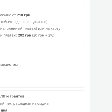
овочно от
210 грн
 (обычно дешевле, дольше)
(наложенный платёж) или на карту
й платёж:
202 грн
(20 грн + 2%)
ачиваем мы
ЛП и грантов
ый чек, расходная накладная
 дня