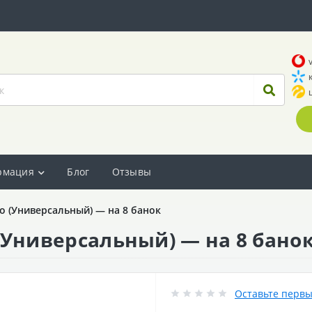
рмация
Блог
Отзывы
о (Универсальный) — на 8 банок
(Универсальный) — на 8 бано
Оставьте первы