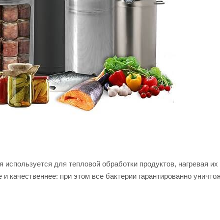
ая используется для тепловой обработки продуктов, нагревая и
 и качественнее: при этом все бактерии гарантированно уничто