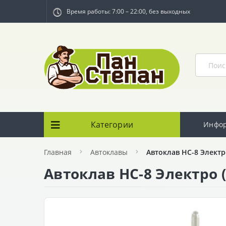
Время работы: 7:00 – 22:00, без выходных
Категории
Инфо
Главная
Автоклавы
Автоклав НС-8 Электр
Автоклав НС-8 Электро 