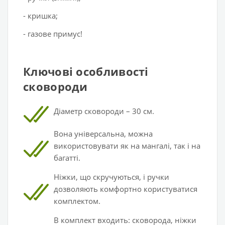
- кришка;
- газове примус!
Ключові особливості
сковороди
Діаметр сковороди – 30
см.
Вона універсальна, можна
використовувати як на мангалі, так і на
багатті.
Ніжки, що скручуються, і ручки
дозволяють комфортно
користуватися
комплектом.
В комплект входить:
сковорода, ніжки