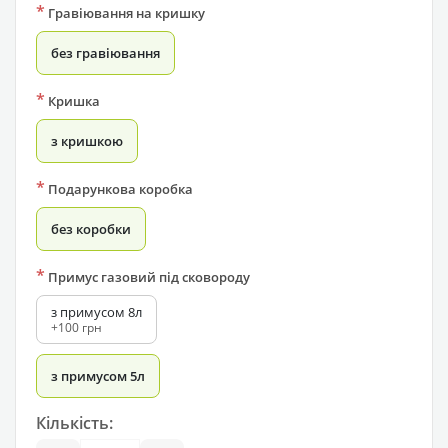
*
Гравіювання на кришку
без гравіювання
*
Кришка
з кришкою
*
Подарункова коробка
без коробки
*
Примус газовий під сковороду
з примусом 8л
+100 грн
з примусом 5л
Кількість: