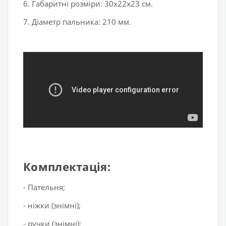
6. Габаритні розміри: 30х22х23 см.
7. Діаметр пальника: 210 мм.
Комплектація:
- Пательня;
- ніжки (знімні);
- ручки (знімні);