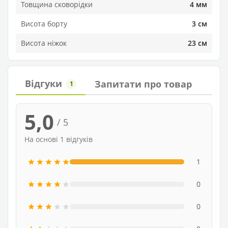
Товщина сковорідки
4 мм
Висота борту
3 см
Висота ніжок
23 см
Відгуки
Запитати про товар
1
5,0
/ 5
На основі 1 відгуків
1
0
0