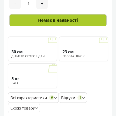
-
+
Немає в наявності
30 см
23 см
ДІАМЕТР СКОВОРІДКИ
ВИСОТА НІЖОК
5 кг
ВАГА
Всі характеристики
Відгуки
6
1
Схожі товари