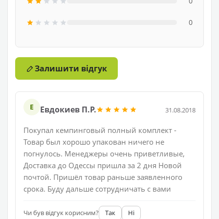
0
0
Залишити відгук
Е
Евдокиев П.Р.
31.08.2018
Покупал кемпинговый полный комплект -
Товар был хорошо упакован ничего не
погнулось. Менеджеры очень приветливые,
Доставка до Одессы пришла за 2 дня Новой
почтой. Пришёл товар раньше заявленного
срока. Буду дальше сотрудничать с вами
Чи був відгук корисним?
Так
Ні