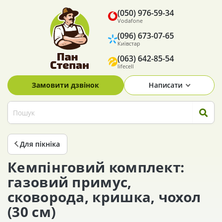
(050) 976-59-34
Vodafone
(096) 673-07-65
Київстар
(063) 642-85-54
lifecell
Замовити дзвінок
Написати
Для пікніка
Кемпінговий комплект:
газовий примус,
сковорода, кришка, чохол
(30 см)