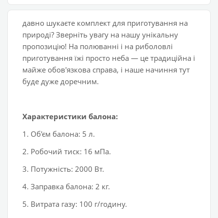
давно шукаєте комплект для приготування на
природі? Зверніть увагу на нашу унікальну
пропозицію! На полюванні і на риболовлі
приготування їжі просто неба — це традиційна і
майже обов'язкова справа, і наше начиння тут
буде дуже доречним.
Характеристики балона:
1. Об'єм балона: 5 л.
2. Робочий тиск: 16 мПа.
3. Потужність: 2000 Вт.
4. Заправка балона: 2 кг.
5. Витрата газу: 100 г/годину.