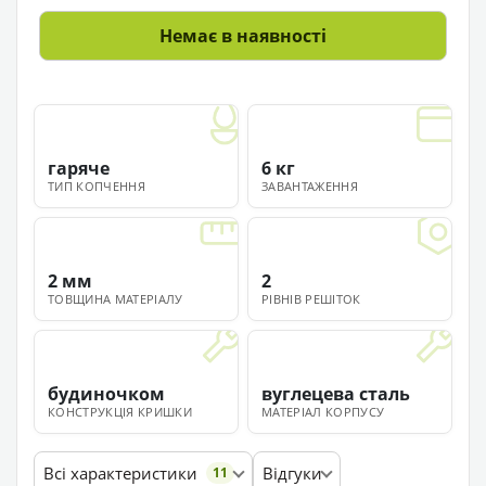
Немає в наявності
гаряче
6 кг
ТИП КОПЧЕННЯ
ЗАВАНТАЖЕННЯ
2 мм
2
ТОВЩИНА МАТЕРІАЛУ
РІВНІВ РЕШІТОК
будиночком
вуглецева сталь
КОНСТРУКЦІЯ КРИШКИ
МАТЕРІАЛ КОРПУСУ
Всі характеристики
Відгуки
11