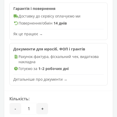
Гарантія і повернення
Доставку до сервісу оплачуємо ми
Повернення/обмін
14 днів
Як це працює →
Документи для юросіб, ФОП і грантів
Рахунок-фактура, фіскальний чек, видаткова
накладна
Готуємо за
1–2 робочих дні
Детальніше про документи →
Кількість:
-
+