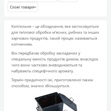
Схожі товари
Коптильня – це обладнання, яке застосовується
для теплової обробки м'ясних, рибних та інших
харчових продуктів, такий процес називається
копченням.
Він передбачає обробку закладених у
спеціальну ємність продуктів димом, внаслідок
чого вони частково зневоднюються та
набувають специфічного аромату.
Термін придатності їжі, приготовленої таким
способом, значно збільшується.