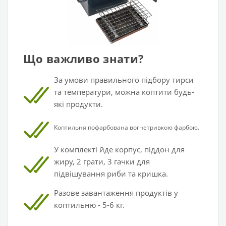
Що важливо знати?
За умови правильного підбору тирси
та температури, можна коптити будь-
які продукти.
Коптильня пофарбована вогнетривкою фарбою.
У
комплекті йде корпус, піддон для
жиру, 2 грати, 3
гачки для
підвішування риби
та кришка.
Разове завантаження продуктів у
коптильню - 5-6 кг.