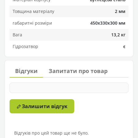
Товщина матеріалу
2 мм
габаритні розміри
450х330х300 мм
Вага
13,2 кг
Гідрозатвор
є
Відгуки
Запитати про товар
Залишити відгук
Відгуків про цей товар ще не було.