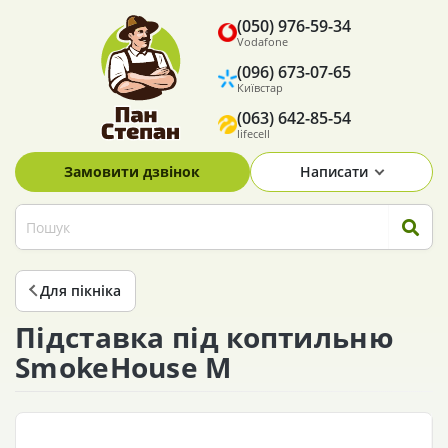
(050) 976-59-34
Vodafone
(096) 673-07-65
Київстар
(063) 642-85-54
lifecell
Замовити дзвінок
Написати
Для пікніка
Підставка під коптильню
SmokeHouse M