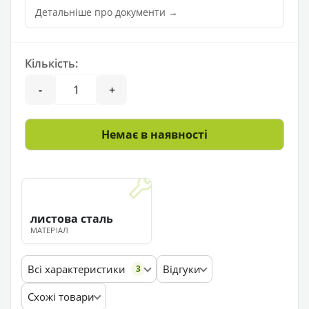
Детальніше про документи →
Кількість:
-
+
Немає в наявності
листова сталь
МАТЕРІАЛ
Всі характеристики
Відгуки
3
Схожі товари