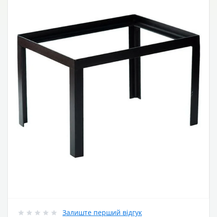
Залиште перший відгук