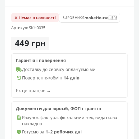
🇺🇦
✕ Немає в наявності
SmokeHouse
ВИРОБНИК
Артикул: SKH0035
449 грн
Гарантія і повернення
Доставку до сервісу оплачуємо ми
Повернення/обмін
14 днів
Як це працює →
Документи для юросіб, ФОП і грантів
Рахунок-фактура, фіскальний чек, видаткова
накладна
Готуємо за
1–2 робочих дні