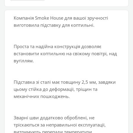
Компанія Smoke House для вашої зручності
виготовила підставку для коптильні.
Проста та надійна конструкція дозволяє
встановити коптильню на свіжому повітрі, над
вугіллям.
Підставка зі сталі має товщину 2,5 мм, завдяки
цьому стійка до деформації, тріщин та
механічних пошкоджень.
Зварні шви додатково оброблені, не
тріскаються за неправильної експлуатації,
витримують перепади температури.