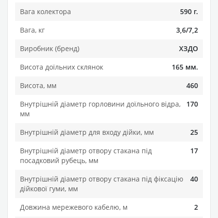
Вага колектора
590 г.
Вага, кг
3,6/7,2
Виробник (бренд)
ХЗДО
Висота доїльних склянок
165 мм.
Висота, мм
460
Внутрішній діаметр горловини доїльного відра,
170
мм
Внутрішній діаметр для входу дійки, мм
25
Внутрішній діаметр отвору стакана під
17
посадковий рубець, мм
Внутрішній діаметр отвору стакана під фіксацію
40
дійкової гуми, мм
Довжина мережевого кабелю, м
2