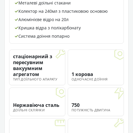
Металеві доїльні стакани
Колектор на 240мл з пластиковою основою
Алюмінієве відро на 20л
Кришка відра з полікарбонату
Система доїння попарно
стаціонарний з
пересувним
вакуумним
агрегатом
1 корова
ТИП ДОЇЛЬНОГО АПАРАТУ
ОДНОЧАСНЕ ДОЇННЯ
Нержавіюча сталь
750
ДОЇЛЬНІ СКЛЯНКИ
ПОТУЖНІСТЬ ДВИГУНА