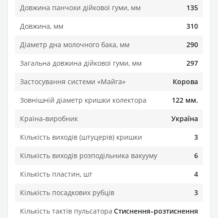
Довжина панчохи дійкової гуми, мм
135
Довжина, мм
310
Діаметр дна молочного бака, мм
290
Загальна довжина дійкової гуми, мм
297
Застосування системи «Майга»
Корова
Зовнішній діаметр кришки колектора
122 мм.
Країна-виробник
Україна
Кількість виходів (штуцерів) кришки
3
Кількість виходів розподільника вакууму
6
Кількість пластин, шт
4
Кількість посадкових рубців
3
Кількість тактів пульсатора
Стиснення–розтиснення