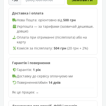
Доставка і оплата
Нова Пошта: орієнтовно від
500 грн
Укрпошта — за тарифами (зазвичай дешевше,
довше)
Оплата при отриманні (післяплата) або на
карту
Комісія за післяплату:
504 грн
(20 грн + 2%)
Гарантія і повернення
Гарантія:
1 рік
Доставку до сервісу оплачуємо ми
Повернення/обмін
14 днів
Як це працює →
Документи для юросіб, ФОП і грантів