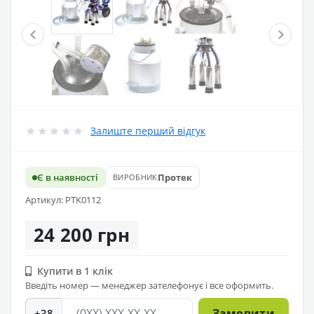
Залиште перший відгук
Є в наявності
Протек
ВИРОБНИК
Артикул: PTK0112
24 200 грн
Купити в 1 клік
Введіть номер — менеджер зателефонує і все оформить.
Замовити
+38