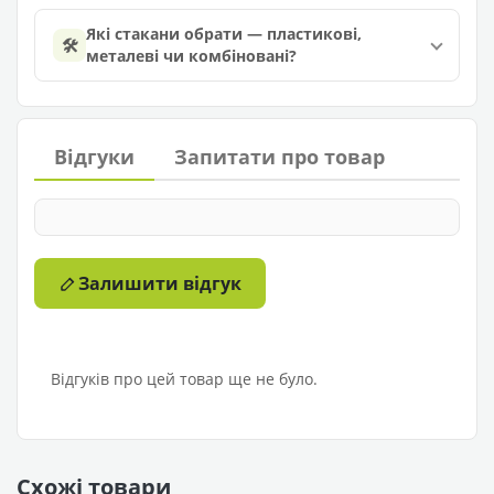
Які стакани обрати — пластикові,
🛠️
металеві чи комбіновані?
Відгуки
Запитати про товар
Залишити відгук
Відгуків про цей товар ще не було.
Схожі товари