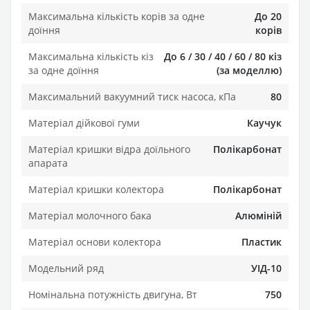
Максимальна кількість корів за одне
До 20
доїння
корів
Максимальна кількість кіз
До 6 / 30 / 40 / 60 / 80 кіз
за одне доїння
(за моделлю)
Максимальний вакуумний тиск насоса, кПа
80
Матеріал дійкової гуми
Каучук
Матеріал кришки відра доїльного
Полікарбонат
апарата
Матеріал кришки колектора
Полікарбонат
Матеріал молочного бака
Алюміній
Матеріал основи колектора
Пластик
Модельний ряд
УІД-10
Номінальна потужність двигуна, Вт
750