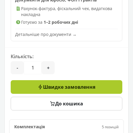
Рахунок-фактура, фіскальний чек, видаткова
накладна
Готуємо за
1–2 робочих дні
Детальніше про документи →
Кількість:
-
+
Швидке замовлення
До кошика
Комплектація
5 позицій