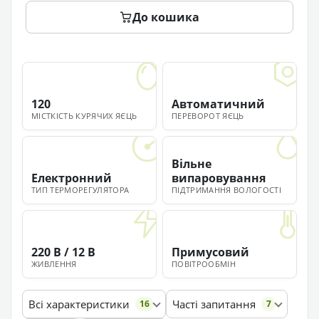
До кошика
120
Автоматичний
МІСТКІСТЬ КУРЯЧИХ ЯЄЦЬ
ПЕРЕВОРОТ ЯЄЦЬ
Вільне
Електронний
випаровування
ТИП ТЕРМОРЕГУЛЯТОРА
ПІДТРИМАННЯ ВОЛОГОСТІ
220 В / 12 В
Примусовий
ЖИВЛЕННЯ
ПОВІТРООБМІН
Всі характеристики
Часті запитання
16
7