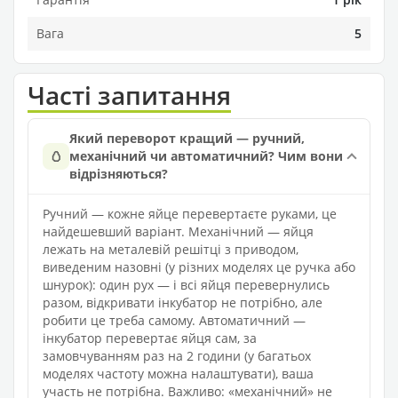
Вага
5
Часті запитання
Який переворот кращий — ручний,
🥚
механічний чи автоматичний? Чим вони
відрізняються?
Ручний — кожне яйце перевертаєте руками, це
найдешевший варіант. Механічний — яйця
лежать на металевій решітці з приводом,
виведеним назовні (у різних моделях це ручка або
шнурок): один рух — і всі яйця перевернулись
разом, відкривати інкубатор не потрібно, але
робити це треба самому. Автоматичний —
інкубатор перевертає яйця сам, за
замовчуванням раз на 2 години (у багатьох
моделях частоту можна налаштувати), ваша
участь не потрібна. Важливо: «механічний» не