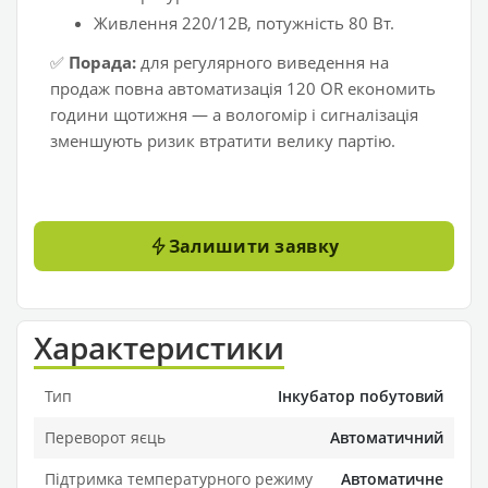
Живлення 220/12В, потужність 80 Вт.
✅
Порада:
для регулярного виведення на
продаж повна автоматизація 120 OR економить
години щотижня — а вологомір і сигналізація
зменшують ризик втратити велику партію.
Залишити заявку
Характеристики
Тип
Інкубатор побутовий
Переворот яєць
Автоматичний
Підтримка температурного режиму
Автоматичне