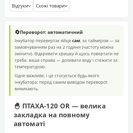
Відгуки
Схожі товари
🔄
Переворот: автоматичний
Інкубатор перевертає яйця
сам
, за таймером — за
замовчуванням раз на 2 години (частоту можна
змінити). Відкривати кришку й щось повертати не
треба: ваша справа — доливати воду і стежити за
температурою.
Одне важливе, і це стосується будь-якого
інкубатора: перед самим виводом переворот
вимикають.
🐣 ПТАХА-120 OR — велика
закладка на повному
автоматі