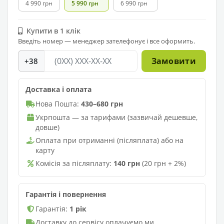
4 990 грн
5 990 грн
6 990 грн
Купити в 1 клік
Введіть номер — менеджер зателефонує і все оформить.
Замовити
+38
Доставка і оплата
Нова Пошта:
430–680 грн
Укрпошта — за тарифами (зазвичай дешевше,
довше)
Оплата при отриманні (післяплата) або на
карту
Комісія за післяплату:
140 грн
(20 грн + 2%)
Гарантія і повернення
Гарантія:
1 рік
Доставку до сервісу оплачуємо ми