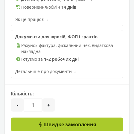
Повернення/обмін
14 днів
Як це працює →
Документи для юросіб, ФОП і грантів
Рахунок-фактура, фіскальний чек, видаткова
накладна
Готуємо за
1–2 робочих дні
Детальніше про документи →
Кількість:
-
+
Швидке замовлення