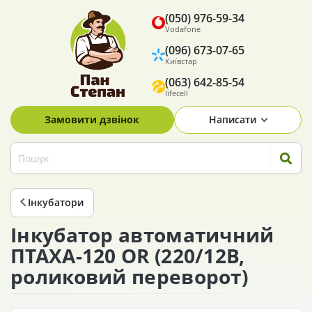
(050) 976-59-34
Vodafone
(096) 673-07-65
Київстар
(063) 642-85-54
lifecell
Замовити дзвінок
Написати
Інкубатори
Інкубатор автоматичний
ПТАХА-120 OR (220/12В,
роликовий переворот)