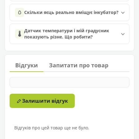
🥚
Скільки яєць реально вміщує інкубатор?
Датчик температури і мій градусник
🌡️
показують різне. Що робити?
Відгуки
Запитати про товар
Залишити відгук
Відгуків про цей товар ще не було.