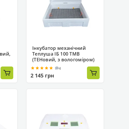
Інкубатор механічний
вий,
Теплуша ІБ 100 ТМВ
(ТЕНовий, з вологоміром)
4
2 145 грн