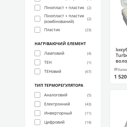
Пінопласт + пластик
(2)
Пінопласт + пластик
(2)
(комбінований)
Пластик
(23)
НАГРІВАЮЧИЙ ЕЛЕМЕНТ
Інку
Ламповий
(4)
Turb
воло
ТЕН
(1)
Зали
ТЕНовий
(67)
1 520
ТИП ТЕРМОРЕГУЛЯТОРА
Аналоговий
(5)
Електронний
(43)
Инверторный
(11)
Цифровий
(14)