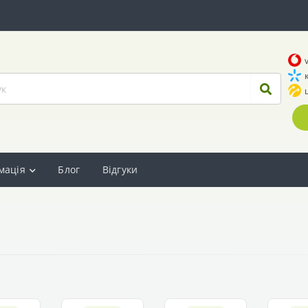
мація
Блог
Відгуки