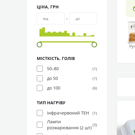
ЦІНА, ГРН
–
Ру
МІСТКІСТЬ, ГОЛІВ
50–80
(1)
до 50
(1)
до 100
(6)
ТИП НАГРІВУ
Інфрачервоний ТЕН
(1)
Лампи
(5)
розжарювання (2 шт)