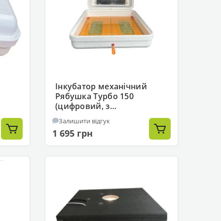
Інкубатор механічний
Рябушка Турбо 150
(цифровий, з
вентилятором)
Залишити відгук
1 695 грн