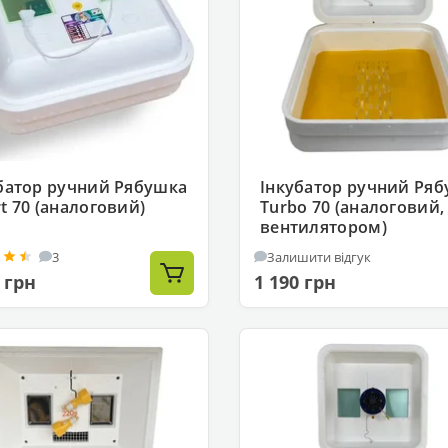
батор ручний Рябушка
Інкубатор ручний Ря
t 70 (аналоговий)
Turbo 70 (аналоговий,
вентилятором)
3
Залишити відгук
 грн
1 190 грн