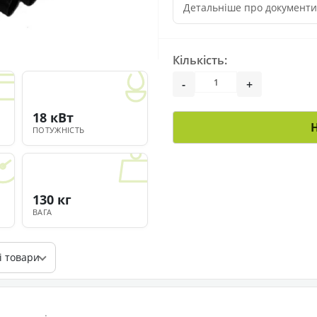
Детальніше про документ
Кількість:
-
+
18 кВт
ПОТУЖНІСТЬ
130 кг
ВАГА
і товари