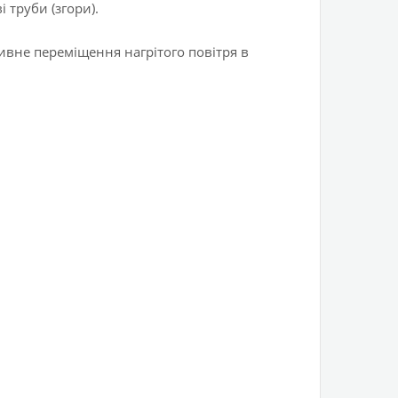
 труби (згори).
вне переміщення нагрітого повітря в