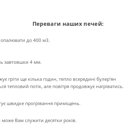
Переваги наших печей:
 опалювати до 400 м3.
ль завтовшки 4 мм.
ує гріти ще кілька годин, тепло всередині булер'ян
ься тепловий потік, але повітря продовжує нагріватись.
тує швидке прогрівання приміщень.
 може Вам служити десятки років.