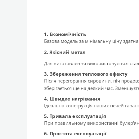
1. Економічність
Базова модель за мінімальну ціну здатна
2. Якісний метал
Для виготовлення використовується ста
3. Збереження теплового ефекту
Після перегорання сировини, піч продовж
зберігається ще на деякий час. Зменшуєт
4.
Швидке нагрівання
Ідеальна конструкція наших печей гаран
5.
Тривала експлуатація
При правильному використанні булер'ян
6. Простота експлуатації