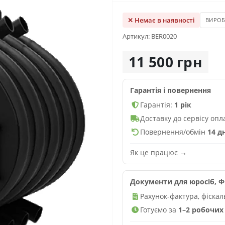
✕ Немає в наявності
ВИРО
Артикул: BER0020
11 500 грн
Гарантія і повернення
Гарантія:
1 рік
Доставку до сервісу оп
Повернення/обмін
14 д
Як це працює →
Документи для юросіб, ФО
Рахунок-фактура, фіска
Готуємо за
1–2 робочих 