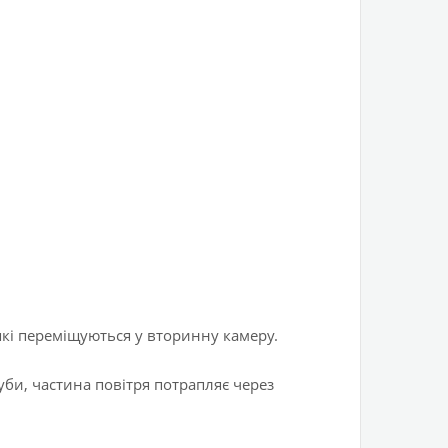
які переміщуються у вторинну камеру.
уби, частина повітря потрапляє через