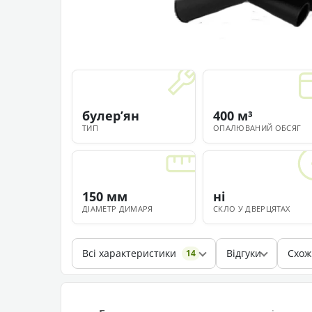
булерʼян
400 м³
ТИП
ОПАЛЮВАНИЙ ОБСЯГ
150 мм
ні
ДІАМЕТР ДИМАРЯ
СКЛО У ДВЕРЦЯТАХ
Всі характеристики
Відгуки
Схож
14