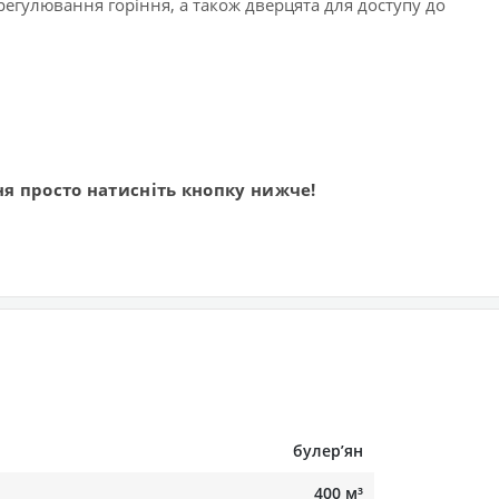
 регулювання горіння, а також дверцята для доступу до
я просто натисніть кнопку нижче!
булерʼян
400 м³