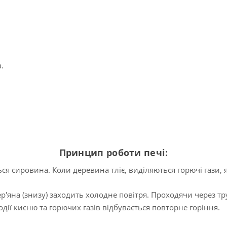
.
Принцип роботи печі:
я сировина. Коли деревина тліє, виділяються горючі гази, 
р'яна (знизу) заходить холодне повітря. Проходячи через тр
дії кисню та горючих газів відбувається повторне горіння.