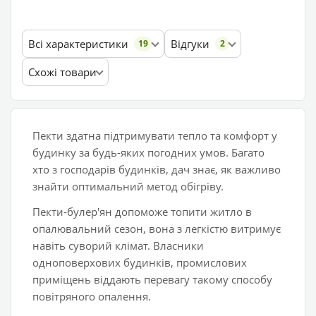
Всі характеристики
Відгуки
19
2
Схожі товари
Пекти здатна підтримувати тепло та комфорт у
будинку за будь-яких погодних умов. Багато
хто з господарів будинків, дач знає, як важливо
знайти оптимальний метод обігріву.
Пекти-булер'ян допоможе топити житло в
опалювальний сезон, вона з легкістю витримує
навіть суворий клімат. Власники
одноповерхових будинків, промислових
приміщень віддають перевагу такому способу
повітряного опалення.