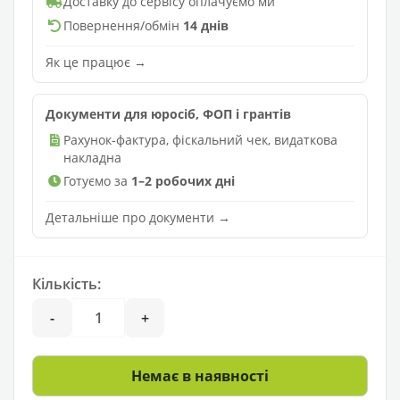
Доставку до сервісу оплачуємо ми
Повернення/обмін
14 днів
Як це працює →
Документи для юросіб, ФОП і грантів
Рахунок-фактура, фіскальний чек, видаткова
накладна
Готуємо за
1–2 робочих дні
Детальніше про документи →
Кількість:
-
+
Немає в наявності