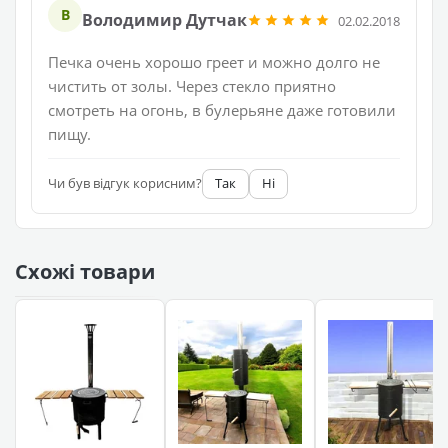
В
Володимир Дутчак
02.02.2018
Печка очень хорошо греет и можно долго не
чистить от золы. Через стекло приятно
смотреть на огонь, в булерьяне даже готовили
пищу.
Чи був відгук корисним?
Так
Ні
Схожі товари