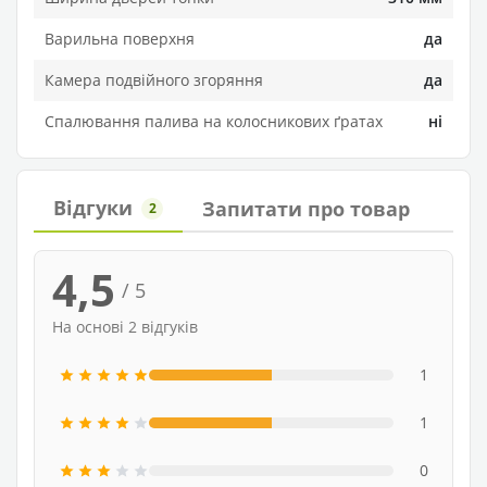
Варильна поверхня
да
Камера подвійного згоряння
да
Спалювання палива на колосникових ґратах
ні
Відгуки
Запитати про товар
2
4,5
/ 5
На основі 2 відгуків
1
1
0