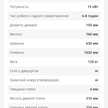
Потужність
19 кВт
Час роботи з одного завантаження
6-8 годин
Діаметр димаря
150 мм
Висота
760 мм
Ширина
630 мм
Глибина
1020 мм
Вага
120 кг
Скло у дверцятах
ні
Захисний кожух (перфорація)
ні
Товщина топки
4 мм
Висота дверей топки
310 мм
Ширина дверей топки
310 мм