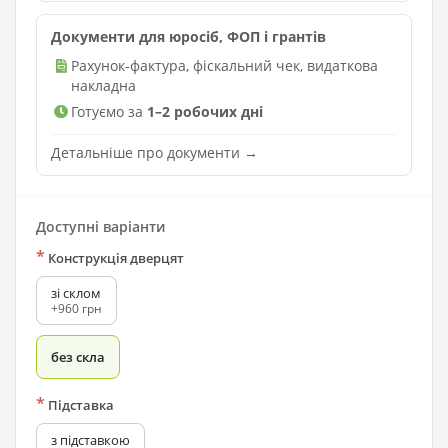
Документи для юросіб, ФОП і грантів
Рахунок-фактура, фіскальний чек, видаткова
накладна
Готуємо за
1–2 робочих дні
Детальніше про документи →
Доступні варіанти
*
Конструкція дверцят
зі склом
+960 грн
без скла
*
Підставка
з підставкою