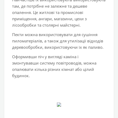
там, де потрібне не залежне та дешеве
опалення. Це житлові та промислові
приміщення, ангари, магазини, цехи з
лісообробки та столярні майстерні.
Пекти можна використовувати для сушіння
пиломатеріалів, а також для утилізації відходів
деревообробки, використовуючи їх як паливо.
Оформивши піч у вигляді каміна і
змонтувавши систему повітроводів, можна
опалювати кілька різних кімнат або цілий
будинок.