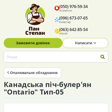
(050) 976-59-34
Vodafone
(096) 673-07-65
Київстар
(063) 642-85-54
lifecell
Замовити дзвінок
Написати
Опалювальне обладнання
Канадська піч-булер'ян
"Ontario" Тип-05