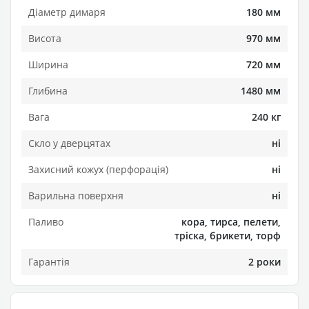
Діаметр димаря
180 мм
Висота
970 мм
Ширина
720 мм
Глибина
1480 мм
Вага
240 кг
Скло у дверцятах
ні
Захисний кожух (перфорація)
ні
Варильна поверхня
ні
Паливо
кора, тирса, пелети,
тріска, брикети, торф
Гарантія
2 роки