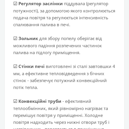
Регулятор заслінки
піддувала (регулятор
☑
потужності), за допомогою якого контролюється
подача повітря та регулюється інтенсивність
спалювання палива в печі.
Зольник
для збору попелу оберігає від
☑
можливого падіння розпечених частинок
палива на підлогу приміщення.
Стінки печі
виготовлені зі сталі завтовшки 4
☑
мм, а ефективне тепловідведення з бічних
стінок - забезпечує потужний конвекційний
потік тепла.
Конвекційні труби
- ефективний
☑
теплообмінник, який рівномірно нагріває та
перемішує повітря у приміщенні. Холодне
повітря надходить через нижні отвори труб і