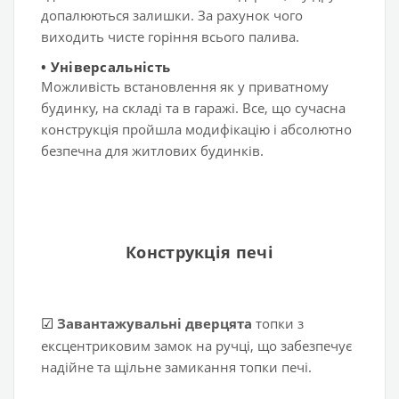
допалюються залишки. За рахунок чого
виходить чисте горіння всього палива.
•
Універсальність
Можливість встановлення як у приватному
будинку, на складі та в гаражі. Все, що сучасна
конструкція пройшла модифікацію і абсолютно
безпечна для житлових будинків.
Конструкція печі
Завантажувальні дверцята
топки з
☑
ексцентриковим замок на ручці, що забезпечує
надійне та щільне замикання топки печі.