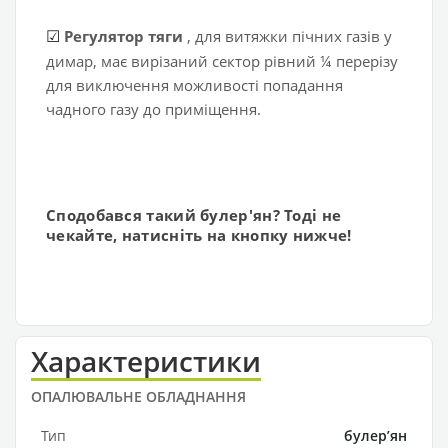
Регулятор тяги
, для витяжки пічних газів у
☑
димар, має вирізаний сектор рівний ¼ перерізу
для виключення можливості попадання
чадного газу до приміщення.
Сподобався такий булер'ян? Тоді не
чекайте, натисніть на кнопку нижче!
Характеристики
ОПАЛЮВАЛЬНЕ ОБЛАДНАННЯ
Тип
булерʼян