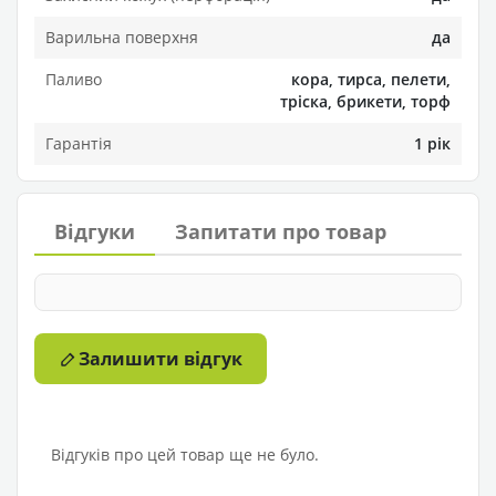
Варильна поверхня
да
Паливо
кора, тирса, пелети,
тріска, брикети, торф
Гарантія
1 рік
Відгуки
Запитати про товар
Залишити відгук
Відгуків про цей товар ще не було.