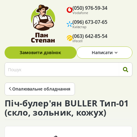
(050) 976-59-34
Vodafone
(096) 673-07-65
Київстар
(063) 642-85-54
lifecell
Замовити дзвінок
Написати
Опалювальне обладнання
Піч-булер'ян BULLER Тип-01
(скло, зольник, кожух)