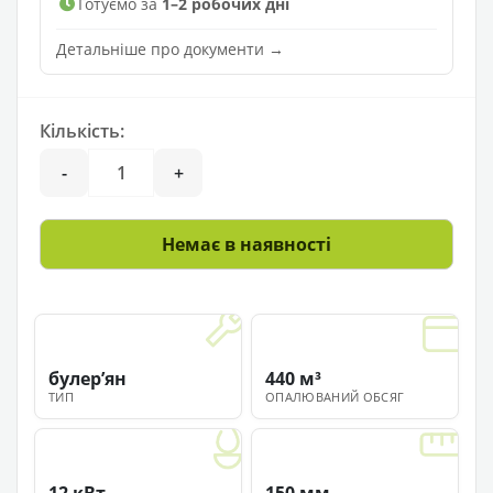
Готуємо за
1–2 робочих дні
Детальніше про документи →
Кількість:
-
+
Немає в наявності
булерʼян
440 м³
ТИП
ОПАЛЮВАНИЙ ОБСЯГ