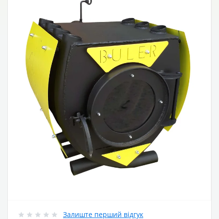
Залиште перший відгук