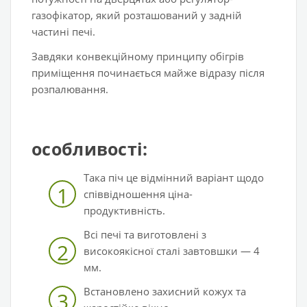
газофікатор, який розташований у задній
частині печі.
Завдяки конвекційному принципу обігрів
приміщення починається майже відразу після
розпалювання.
особливості:
Така піч це відмінний варіант щодо
1
співвідношення ціна-
продуктивність.
Всі печі та виготовлені з
2
високоякісної сталі завтовшки — 4
мм.
Встановлено захисний кожух та
3