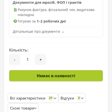
Документи для юросіб, ФОП і грантів
Рахунок-фактура, фіскальний чек, видаткова
накладна
Готуємо за
1–2 робочих дні
Детальніше про документи →
Кількість:
-
+
Немає в наявності
Всі характеристики
Відгуки
21
2
Схожі товари