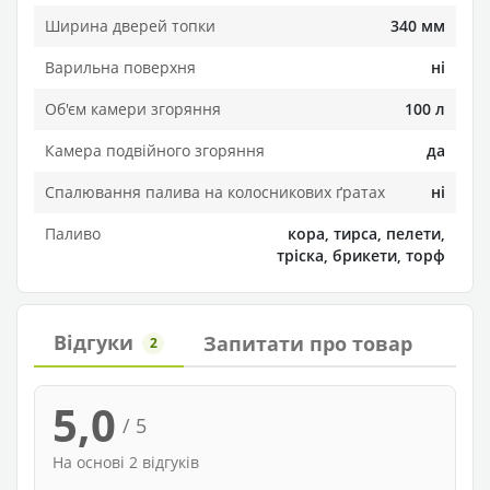
Ширина дверей топки
340 мм
Варильна поверхня
ні
Об'єм камери згоряння
100 л
Камера подвійного згоряння
да
Спалювання палива на колосникових ґратах
ні
Паливо
кора, тирса, пелети,
тріска, брикети, торф
Відгуки
Запитати про товар
2
5,0
/ 5
На основі 2 відгуків