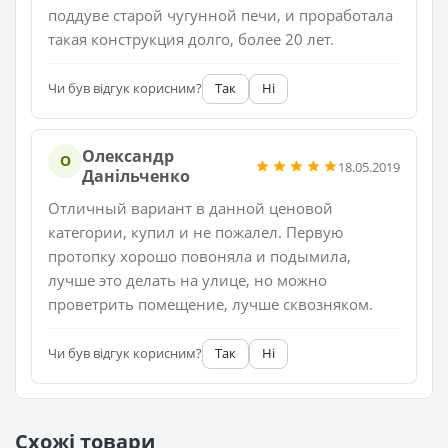
поддуве старой чугунной печи, и проработала
такая конструкция долго, более 20 лет.
Чи був відгук корисним?
Так
Ні
Олександр
О
18.05.2019
Данільченко
Отличный вариант в данной ценовой
категории, купил и не пожалел. Первую
протопку хорошо повоняла и подымила,
лучше это делать на улице, но можно
проветрить помещение, лучше сквозняком.
Чи був відгук корисним?
Так
Ні
Схожі товари