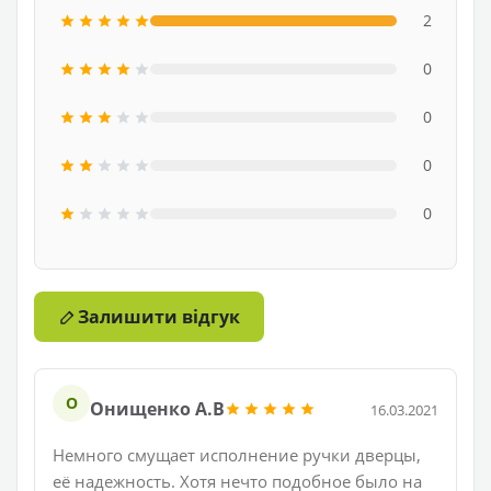
2
0
0
0
0
Залишити відгук
О
Онищенко А.В
16.03.2021
Немного смущает исполнение ручки дверцы,
её надежность. Хотя нечто подобное было на