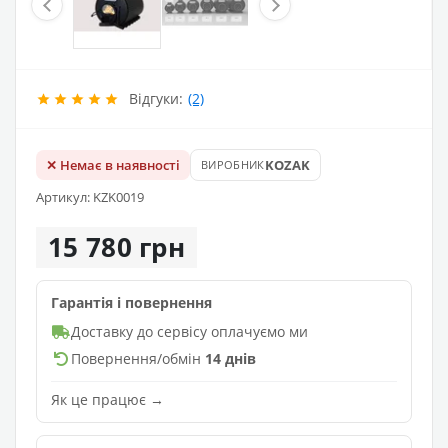
Відгуки:
(2)
✕ Немає в наявності
KOZAK
ВИРОБНИК
Артикул: KZK0019
15 780 грн
Гарантія і повернення
Доставку до сервісу оплачуємо ми
Повернення/обмін
14 днів
Як це працює →