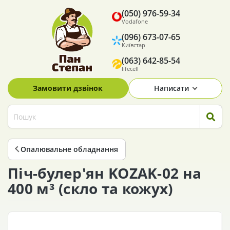
(050) 976-59-34
Vodafone
(096) 673-07-65
Київстар
(063) 642-85-54
lifecell
Замовити дзвінок
Написати
Опалювальне обладнання
Піч-булер'ян KOZAK-02 на
400 м³ (скло та кожух)