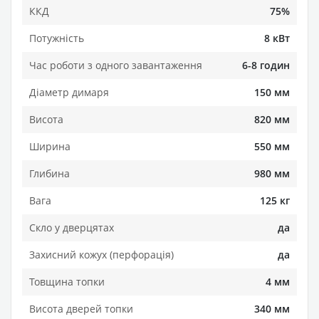
ККД
75%
Потужність
8 кВт
Час роботи з одного завантаження
6-8 годин
Діаметр димаря
150 мм
Висота
820 мм
Ширина
550 мм
Глибина
980 мм
Вага
125 кг
Скло у дверцятах
да
Захисний кожух (перфорація)
да
Товщина топки
4 мм
Висота дверей топки
340 мм