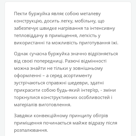
Пекти буржуйка являє собою металеву
конструкцію, досить легку, мобільну, що
забезпечує швидке нагрівання та інтенсивну
тепловіддачу в приміщення, легкість у
використанні та можливість приготування їжі.
Однак сучасна буржуйка значно відрізняється
від своєї попередниці. Разючі відмінності
можна знайти не тільки у зовнішньому
оформленні – а серед асортименту
зустрічаються справжні шедеври, здатні
прикрасити собою будь-який інтер'єр, - зміни
торкнулися конструктивних особливостей і
матеріалів виготовлення.
Завдяки конвекційному принципу обігрів
приміщення починається майже відразу після
розпалювання.