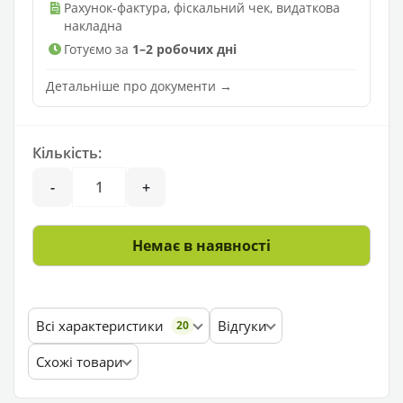
Рахунок-фактура, фіскальний чек, видаткова
накладна
Готуємо за
1–2 робочих дні
Детальніше про документи →
Кількість:
-
+
Немає в наявності
Всі характеристики
Відгуки
20
Схожі товари