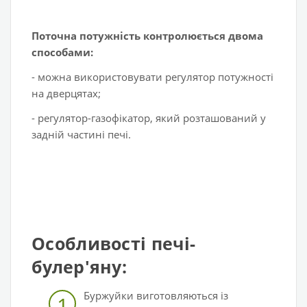
Поточна потужність контролюється двома
способами:
- можна використовувати регулятор потужності
на дверцятах;
- регулятор-газофікатор, який розташований у
задній частині печі.
Особливості печі-
булер'яну:
Буржуйки виготовляються із
1