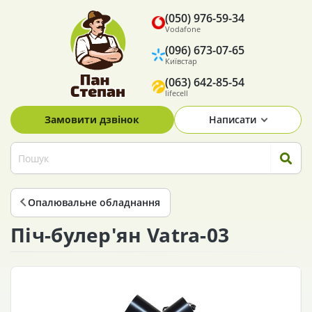
(050) 976-59-34
Vodafone
(096) 673-07-65
Київстар
(063) 642-85-54
lifecell
Замовити дзвінок
Написати
Опалювальне обладнання
Піч-булер'ян Vatra-03