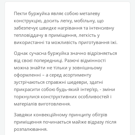
Пекти буржуйка являє собою металеву
конструкцію, досить легку, мобільну, що
забезпечує швидке нагрівання та інтенсивну
тепловіддачу в приміщення, легкість у
використанні та можливість приготування їжі.
Однак сучасна буржуйка значно відрізняється
від своєї попередниці. Разючі відмінності
можна знайти не тільки у зовнішньому
оформленні – а серед асортименту
зустрічаються справжні шедеври, здатні
прикрасити собою будь-який інтер'єр, - зміни
торкнулися конструктивних особливостей і
матеріалів виготовлення.
Завдяки конвекційному принципу обігрів
приміщення починається майже відразу після
розпалювання.