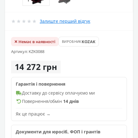
Залиште перший відгук
✕ Немає в наявності
KOZAK
ВИРОБНИК
Артикул: KZK0088
14 272 грн
Гарантія і повернення
Доставку до сервісу оплачуємо ми
Повернення/обмін
14 днів
Як це працює →
Документи для юросіб, ФОП і грантів