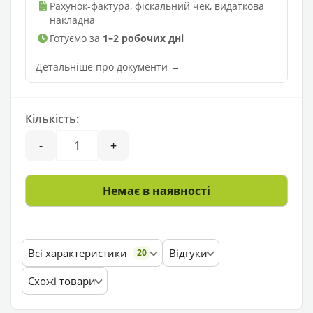
Рахунок-фактура, фіскальний чек, видаткова
накладна
Готуємо за
1–2 робочих дні
Детальніше про документи →
Кількість:
-
+
Немає в наявності
Всі характеристики
Відгуки
20
Схожі товари