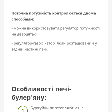
Поточна потужність контролюється двома
способами:
- можна використовувати регулятор потужності
на дверцятах;
- регулятор-газофікатор, який розташований у
задній частині печі.
Особливості печі-
булер'яну:
Буржуйки виготовляються із
1