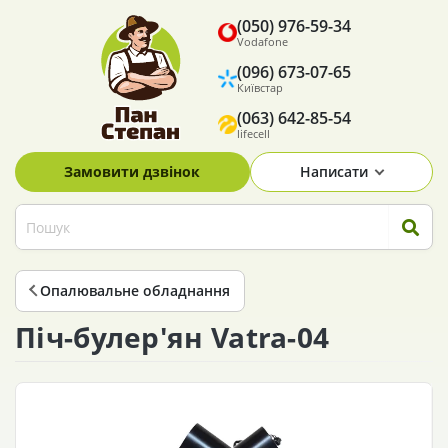
(050) 976-59-34
Vodafone
(096) 673-07-65
Київстар
(063) 642-85-54
lifecell
Замовити дзвінок
Написати
Опалювальне обладнання
Піч-булер'ян Vatra-04