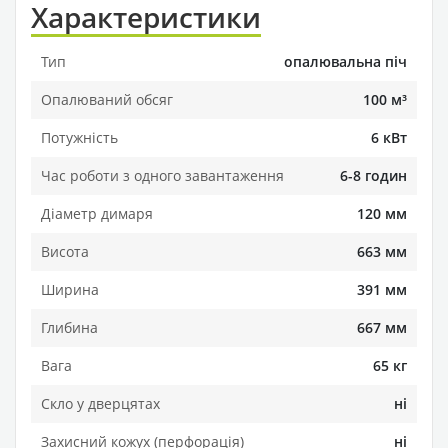
Характеристики
Тип
опалювальна піч
Опалюваний обсяг
100 м³
Потужність
6 кВт
Час роботи з одного завантаження
6-8 годин
Діаметр димаря
120 мм
Висота
663 мм
Ширина
391 мм
Глибина
667 мм
Вага
65 кг
Скло у дверцятах
ні
Захисний кожух (перфорація)
ні