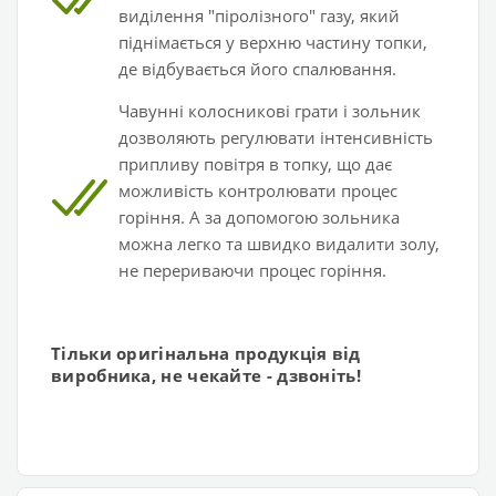
виділення "піролізного" газу, який
піднімається у верхню частину топки,
де відбувається його спалювання.
Чавунні колосникові грати і зольник
дозволяють регулювати інтенсивність
припливу повітря в топку, що дає
можливість контролювати процес
горіння. А за допомогою зольника
можна легко та швидко видалити золу,
не перериваючи процес горіння.
Тільки оригінальна продукція від
виробника, не чекайте - дзвоніть!