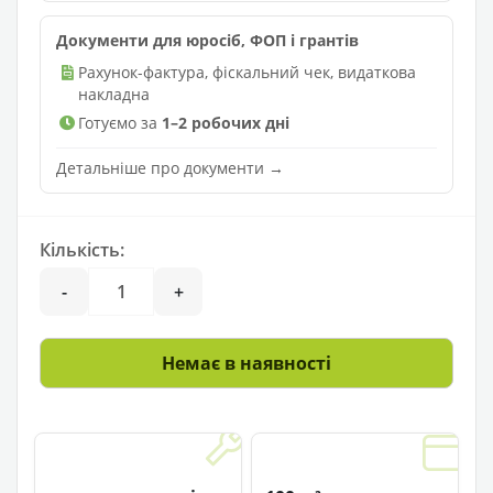
Документи для юросіб, ФОП і грантів
Рахунок-фактура, фіскальний чек, видаткова
накладна
Готуємо за
1–2 робочих дні
Детальніше про документи →
Кількість:
-
+
Немає в наявності