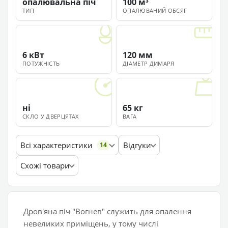
опалювальна піч
100 м³
ТИП
ОПАЛЮВАНИЙ ОБСЯГ
6 кВт
120 мм
ПОТУЖНІСТЬ
ДІАМЕТР ДИМАРЯ
ні
65 кг
СКЛО У ДВЕРЦЯТАХ
ВАГА
Всі характеристики
Відгуки
14
Схожі товари
Дров'яна піч "Вогнев" служить для опалення
невеликих приміщень, у тому числі