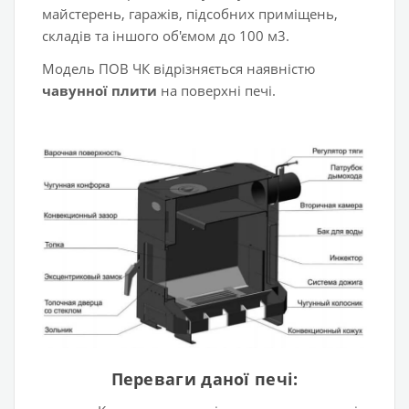
майстерень, гаражів, підсобних приміщень,
складів та іншого об'ємом до 100 м3.
Модель ПОВ ЧК відрізняється наявністю
чавунної плити
на поверхні печі.
Переваги даної печі: