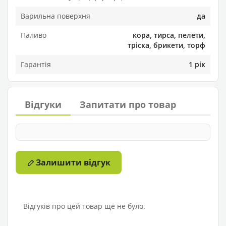
Варильна поверхня
да
Паливо
кора, тирса, пелети,
тріска, брикети, торф
Гарантія
1 рік
Відгуки
Запитати про товар
Залишити відгук
Відгуків про цей товар ще не було.