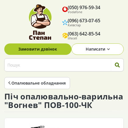
(050) 976-59-34
Vodafone
(096) 673-07-65
Київстар
(063) 642-85-54
lifecell
Замовити дзвінок
Написати
Опалювальне обладнання
Піч опалювально-варильна
"Вогнев" ПОВ-100-ЧК