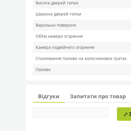
Висота дверей топки
Ширина дверей топки
Варильна поверхня
Об'єм камери згоряння
Камера подвійного згоряння
Спалювання палива на колосникових ґратах
Паливо
Відгуки
Запитати про товар