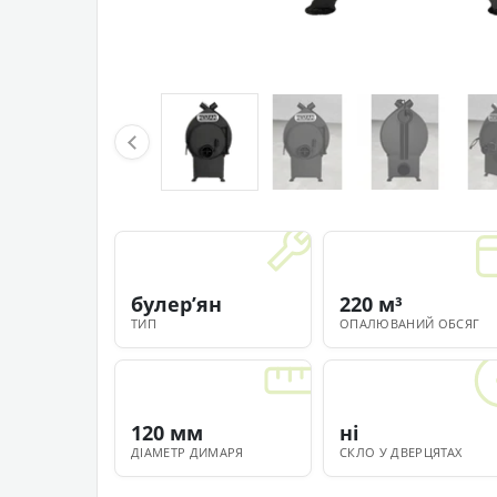
булерʼян
220 м³
ТИП
ОПАЛЮВАНИЙ ОБСЯГ
120 мм
ні
ДІАМЕТР ДИМАРЯ
СКЛО У ДВЕРЦЯТАХ