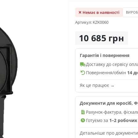
✕ Немає в наявності
ВИРО
Артикул: KZK0060
10 685 грн
Гарантія і повернення
Доставку до сервісу оп
Повернення/обмін
14 д
Як це працює →
Документи для юросіб, ФО
Рахунок-фактура, фіска
Готуємо за
1–2 робочих 
Детальніше про документ