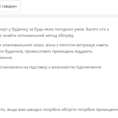
і товари
орт у будинку за будь-яких погодних умов. Багато хто з
во знайти оптимальний метод обігріву.
 опалювальний сезон, вона з легкістю витримує навіть
их будинків, промислових приміщень віддають
алення.
ч встановлена на підставку з можливістю підключення
дуть, якщо вам швидко потрібно обігріти потрібне приміщенн