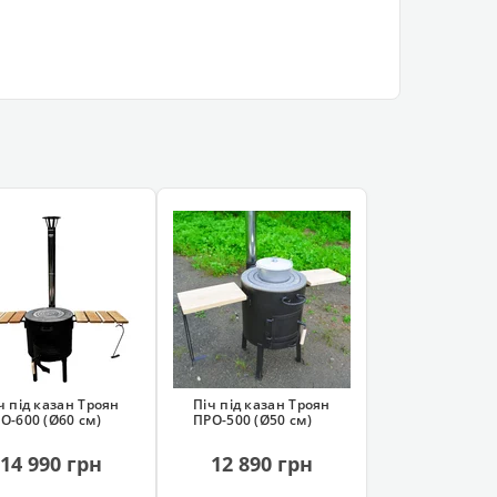
ч під казан Троян
Піч під казан Троян
О-600 (Ø60 см)
ПРО-500 (Ø50 см)
14 990 грн
12 890 грн