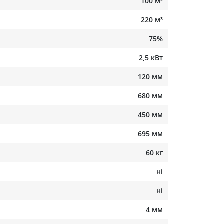
100 м²
220 м³
75%
2,5 кВт
120 мм
680 мм
450 мм
695 мм
60 кг
ні
ні
4 мм