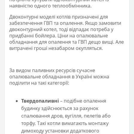
наявністю одного теплообмінника.
Двоконтурні моделі котлів призначені для
забезпечення ГВП та опалення. Якщо замовити
двоконтурний котел, тоді відпадає потреба у
придбанні бойлера. Ціни на опалювальне
обладнання для опалення та ГВП дещо вищі. Але
витрачені гроші незабаром окупляться.
За видом паливних ресурсів сучасне
опалювальне обладнання в Україні можна
поділити на такі категорії:
Твердопаливні
– подібне опалення
будинку здійснюється за рахунок
спалювання дров, вугілля, пелетів або
торфу. Такі котли вимагають монтажу
димоходу установки додаткового