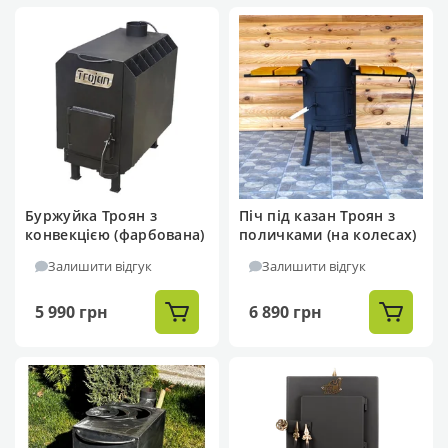
Буржуйка Троян з
Піч під казан Троян з
конвекцією (фарбована)
поличками (на колесах)
Залишити відгук
Залишити відгук
5 990 грн
6 890 грн