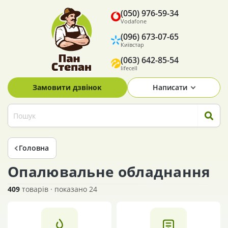
(050) 976-59-34
Vodafone
(096) 673-07-65
Київстар
(063) 642-85-54
lifecell
Замовити дзвінок
Написати
Головна
Опалювальне обладнання
409
товарів · показано 24