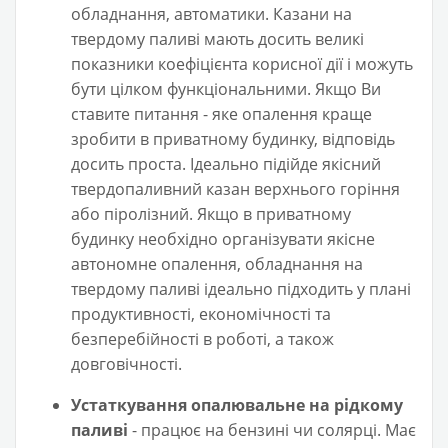
обладнання, автоматики. Казани на
твердому паливі мають досить великі
показники коефіцієнта корисної дії і можуть
бути цілком функціональними. Якщо Ви
ставите питання - яке опалення краще
зробити в приватному будинку, відповідь
досить проста. Ідеально підійде якісний
твердопаливний казан верхнього горіння
або піролізний. Якщо в приватному
будинку необхідно організувати якісне
автономне опалення, обладнання на
твердому паливі ідеально підходить у плані
продуктивності, економічності та
безперебійності в роботі, а також
довговічності.
Устаткування опалювальне на рідкому
паливі
- працює на бензині чи солярці. Має