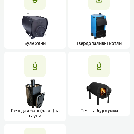
Булер'яни
Твердопаливні котли
Печі для бані (лазні) та
Печі та буржуйки
сауни