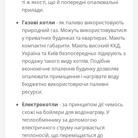
ті ж якості, що й попередні опалювальні
прилади.
Газові котли
- як паливо використовують
природний газ. Можуть використовуватися
у приватних будинках та квартирах. Мають
компактні габарити. Мають високий ККД.
Україна та Київ безпосередньо лідирують з
продажу такого виду котлів. Подібне
економічне опалення будинку дозволяє
опалювати приміщення і нагрівати воду
бюджетно використовуючи паливні
ресурси.
Електрокотли
- за принципом дії чимось
схожі на бойлери для водонагріву. У
теплообміннику за допомогою
електричного струму нагрівається
теплоносій, що переміщається до