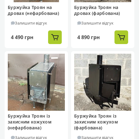
Буржуйка Троян на
Буржуйка Троян на
дровах (нефарбована)
дровах (фарбована)
Залишити відгук
Залишити відгук
4 490 грн
4 890 грн
Буржуйка Троян із
Буржуйка Троян із
захисним кожухом
захисним кожухом
(нефарбована)
(фарбована)
Залишити відгук
Залишити відгук