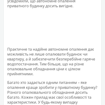
усвідомили, що автономне опалення
приватного будинку досить вигідне.
Практичне та надійне автономне опалення дає
можливість не лише опалювати будинок чи
квартиру, а й забезпечити безперебійне гаряче
водопостачання. Тим більше, що на різне
опалювальне обладнання ціни є цілком
прийнятними.
Багато хто задається одним питанням – яке
опалення краще зробити у приватному будинку?
Різного опалювального обладнання досить
багато. Кожен прилад має свої особливості та
характеристики. У будь-якому випадку