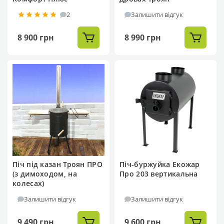
2
Залишити відгук
8 900 грн
8 990 грн
Піч під казан Троян ПРО
Піч-буржуйка Екожар
(з димоходом, на
Про 203 вертикальна
колесах)
Залишити відгук
Залишити відгук
9 490 грн
9 600 грн