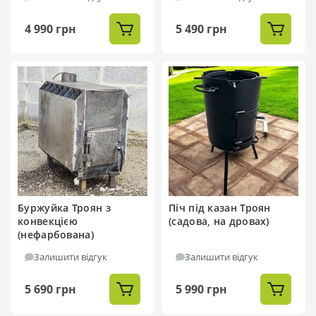
4 990 грн
5 490 грн
Буржуйка Троян з
Піч під казан Троян
конвекцією
(садова, на дровах)
(нефарбована)
Залишити відгук
Залишити відгук
5 690 грн
5 990 грн