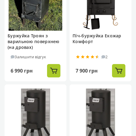
Буржуйка Троян з
Піч-буржуйка Екожар
варильною поверхнею
Комфорт
(на дровах)
Залишити відгук
2
6 990 грн
7 900 грн