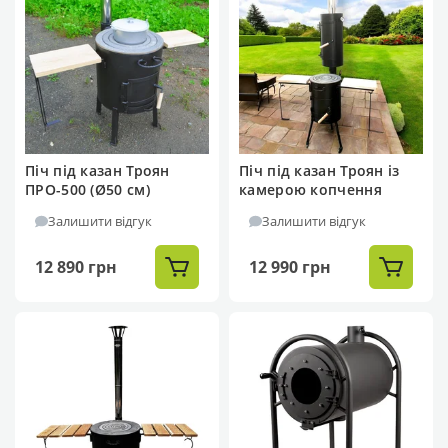
Піч під казан Троян
Піч під казан Троян із
ПРО-500 (Ø50 см)
камерою копчення
Залишити відгук
Залишити відгук
12 890 грн
12 990 грн