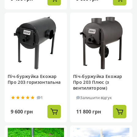
Піч-буржуйка Екожар
Піч-буржуйка Екожар
Про 203 горизонтальна
Про 203 Плюс (з
вентилятором)
1
Залишити відгук
9 600 грн
11 800 грн