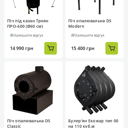
Піч під казан Троян
Піч опалювальна DS
ПРО-600 (Ø60 см)
Modern
Залишити відгук
Залишити відгук
14 990 грн
15 400 грн
Піч опалювальна DS
Булер'ян Екожар тип 00
Classic
на 110 куб.м