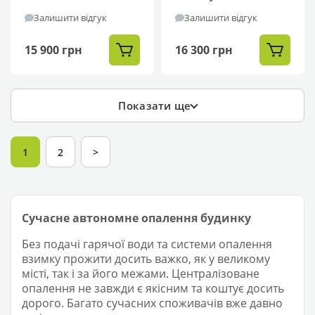
Залишити відгук
Залишити відгук
15 900 грн
16 300 грн
Показати ще
1
2
>
Сучасне автономне опалення будинку
Без подачі гарячої води та системи опалення
взимку прожити досить важко, як у великому
місті, так і за його межами. Централізоване
опалення не завжди є якісним та коштує досить
дорого. Багато сучасних споживачів вже давно