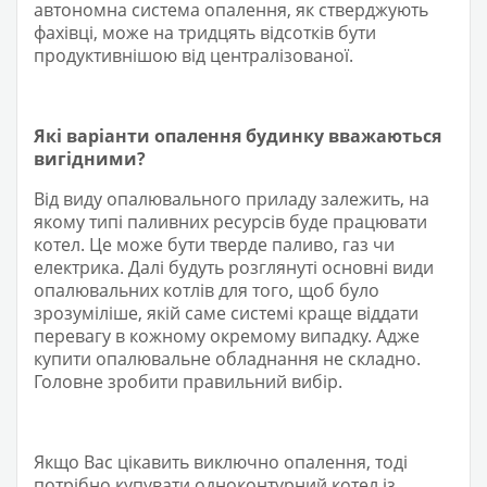
автономна система опалення, як стверджують
фахівці, може на тридцять відсотків бути
продуктивнішою від централізованої.
Які варіанти опалення будинку вважаються
вигідними?
Від виду опалювального приладу залежить, на
якому типі паливних ресурсів буде працювати
котел. Це може бути тверде паливо, газ чи
електрика. Далі будуть розглянуті основні види
опалювальних котлів для того, щоб було
зрозуміліше, якій саме системі краще віддати
перевагу в кожному окремому випадку. Адже
купити опалювальне обладнання не складно.
Головне зробити правильний вибір.
Якщо Вас цікавить виключно опалення, тоді
потрібно купувати одноконтурний котел із