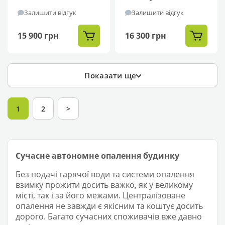
Залишити відгук
Залишити відгук
15 900 грн
16 300 грн
Показати ще
1
2
>
Сучасне автономне опалення будинку
Без подачі гарячої води та системи опалення
взимку прожити досить важко, як у великому
місті, так і за його межами. Централізоване
опалення не завжди є якісним та коштує досить
дорого. Багато сучасних споживачів вже давно