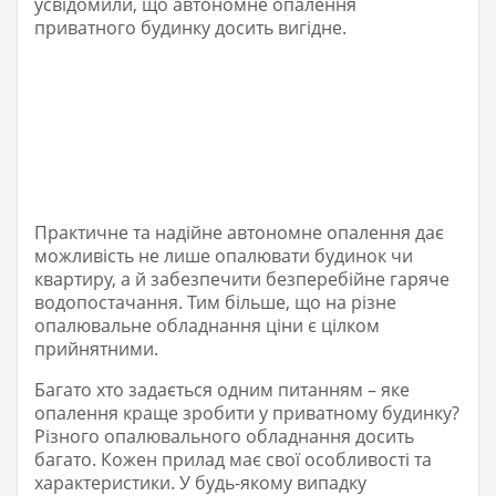
усвідомили, що автономне опалення
приватного будинку досить вигідне.
Практичне та надійне автономне опалення дає
можливість не лише опалювати будинок чи
квартиру, а й забезпечити безперебійне гаряче
водопостачання. Тим більше, що на різне
опалювальне обладнання ціни є цілком
прийнятними.
Багато хто задається одним питанням – яке
опалення краще зробити у приватному будинку?
Різного опалювального обладнання досить
багато. Кожен прилад має свої особливості та
характеристики. У будь-якому випадку