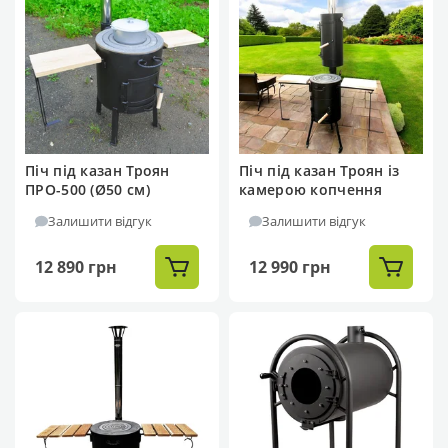
Піч під казан Троян
Піч під казан Троян із
ПРО-500 (Ø50 см)
камерою копчення
Залишити відгук
Залишити відгук
12 890 грн
12 990 грн