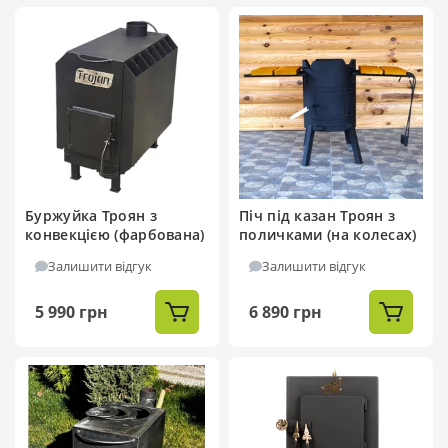
Буржуйка Троян з
Піч під казан Троян з
конвекцією (фарбована)
поличками (на колесах)
Залишити відгук
Залишити відгук
5 990 грн
6 890 грн