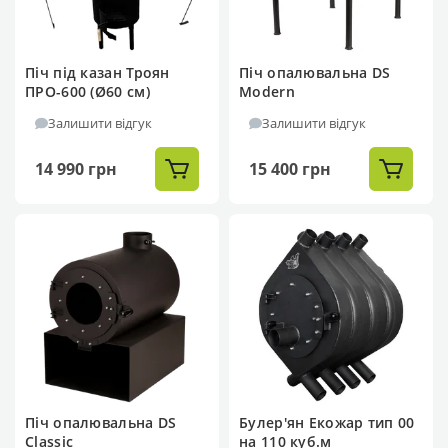
Піч під казан Троян
Піч опалювальна DS
ПРО-600 (Ø60 см)
Modern
Залишити відгук
Залишити відгук
14 990 грн
15 400 грн
Піч опалювальна DS
Булер'ян Екожар тип 00
Classic
на 110 куб.м