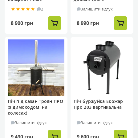
2
Залишити відгук
8 900 грн
8 990 грн
Піч під казан Троян ПРО
Піч-буржуйка Екожар
(з димоходом, на
Про 203 вертикальна
колесах)
Залишити відгук
Залишити відгук
9 490 грн
9 600 грн