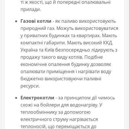
ті ж якості, що й попередні опалювальні
прилади.
Газові котли
- як паливо використовують
природний газ. Можуть використовуватися
у приватних будинках та квартирах. Мають
компактні габарити. Мають високий ККД.
Україна та Київ безпосередньо лідирують з
продажу такого виду котлів. Подібне
економічне опалення будинку дозволяє
опалювати приміщення і нагрівати воду
бюджетно використовуючи паливні
ресурси.
Електрокотли
- за принципом дії чимось
схожі на бойлери для водонагріву. У
теплообміннику за допомогою
електричного струму нагрівається
теплоносій, що переміщається до