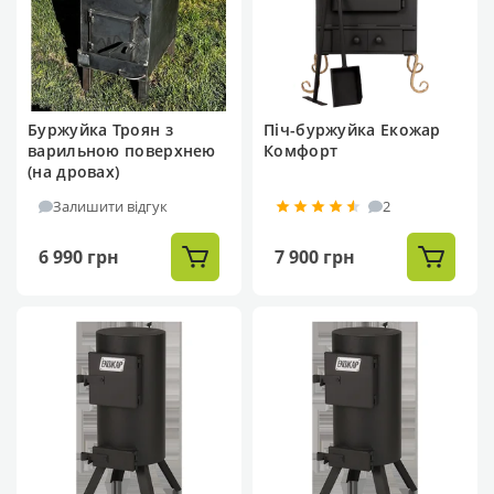
Буржуйка Троян з
Піч-буржуйка Екожар
варильною поверхнею
Комфорт
(на дровах)
Залишити відгук
2
6 990 грн
7 900 грн