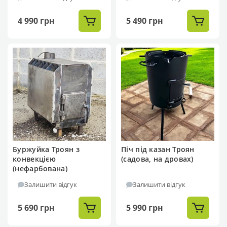
4 990 грн
5 490 грн
Буржуйка Троян з
Піч під казан Троян
конвекцією
(садова, на дровах)
(нефарбована)
Залишити відгук
Залишити відгук
5 690 грн
5 990 грн