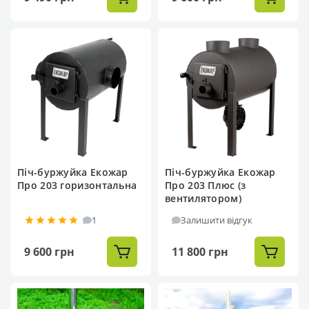
Піч-буржуйка Екожар
Піч-буржуйка Екожар
Про 203 горизонтальна
Про 203 Плюс (з
вентилятором)
1
Залишити відгук
9 600 грн
11 800 грн