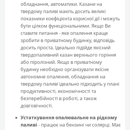
обладнання, автоматики. Казани на
твердому паливі мають досить великі
показники коефіцієнта корисної дії і можуть
бути цілком функціональними. Якщо Ви
ставите питання - яке опалення краще
зробити в приватному будинку, відповідь
досить проста. Ідеально підійде якісний
твердопаливний казан верхнього горіння
або піролізний. Якщо в приватному
будинку необхідно організувати якісне
автономне опалення, обладнання на
твердому паливі ідеально підходить у плані
продуктивності, економічності та
безперебійності в роботі, а також
довговічності.
Устаткування опалювальне на рідкому
паливі
- працює на бензині чи солярці. Має