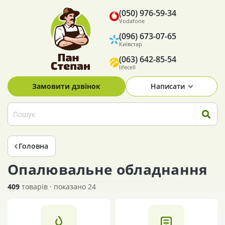
(050) 976-59-34
Vodafone
(096) 673-07-65
Київстар
(063) 642-85-54
lifecell
Замовити дзвінок
Написати
Головна
Опалювальне обладнання
409
товарів · показано 24