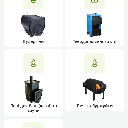
Булер'яни
Твердопаливні котли
Печі для бані (лазні) та
Печі та буржуйки
сауни