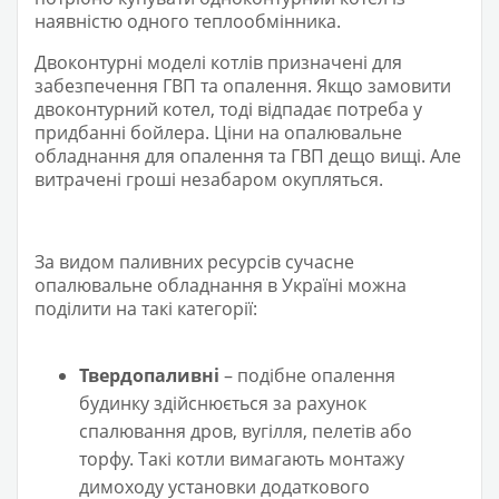
наявністю одного теплообмінника.
Двоконтурні моделі котлів призначені для
забезпечення ГВП та опалення. Якщо замовити
двоконтурний котел, тоді відпадає потреба у
придбанні бойлера. Ціни на опалювальне
обладнання для опалення та ГВП дещо вищі. Але
витрачені гроші незабаром окупляться.
За видом паливних ресурсів сучасне
опалювальне обладнання в Україні можна
поділити на такі категорії:
Твердопаливні
– подібне опалення
будинку здійснюється за рахунок
спалювання дров, вугілля, пелетів або
торфу. Такі котли вимагають монтажу
димоходу установки додаткового