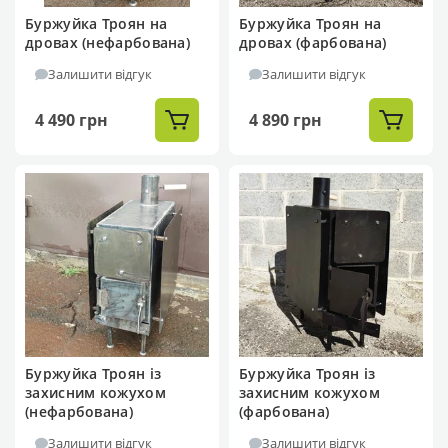
Буржуйка Троян на
Буржуйка Троян на
дровах (нефарбована)
дровах (фарбована)
Залишити відгук
Залишити відгук
4 490 грн
4 890 грн
Буржуйка Троян із
Буржуйка Троян із
захисним кожухом
захисним кожухом
(нефарбована)
(фарбована)
Залишити відгук
Залишити відгук