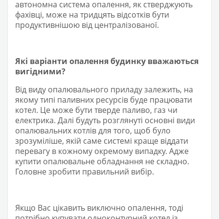
автономна система опалення, як стверджують
фахівці, може на тридцять відсотків бути
продуктивнішою від централізованої.
Які варіанти опалення будинку вважаються
вигідними?
Від виду опалювального приладу залежить, на
якому типі паливних ресурсів буде працювати
котел. Це може бути тверде паливо, газ чи
електрика. Далі будуть розглянуті основні види
опалювальних котлів для того, щоб було
зрозуміліше, якій саме системі краще віддати
перевагу в кожному окремому випадку. Адже
купити опалювальне обладнання не складно.
Головне зробити правильний вибір.
Якщо Вас цікавить виключно опалення, тоді
потрібно купувати одноконтурний котел із