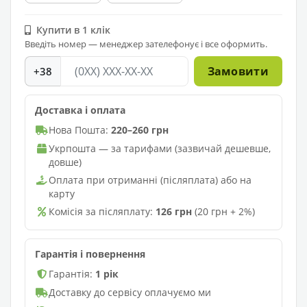
Купити в 1 клік
Введіть номер — менеджер зателефонує і все оформить.
Замовити
+38
Доставка і оплата
Нова Пошта:
220–260 грн
Укрпошта — за тарифами (зазвичай дешевше,
довше)
Оплата при отриманні (післяплата) або на
карту
Комісія за післяплату:
126 грн
(20 грн + 2%)
Гарантія і повернення
Гарантія:
1 рік
Доставку до сервісу оплачуємо ми