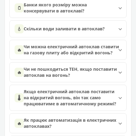
Банки якого розміру можна
🫙
консервувати в автоклаві?
💧
Скільки води заливати в автоклав?
Чи можна електричний автоклав ставити
🔥
на газову плиту або відкритий вогонь?
Чи не пошкодиться ТЕН, якщо поставити
🔥
автоклав на вогонь?
Якщо електричний автоклав поставити
🌡️
на відкритий вогонь, він так само
працюватиме в автоматичному режимі?
Як працює автоматизація в електричних
🔥
автоклавах?