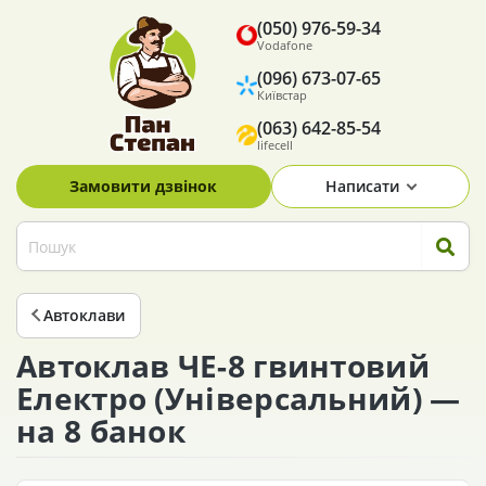
(050) 976-59-34
Vodafone
(096) 673-07-65
Київстар
(063) 642-85-54
lifecell
Замовити дзвінок
Написати
Автоклави
Автоклав ЧЕ-8 гвинтовий
Електро (Універсальний) —
на 8 банок