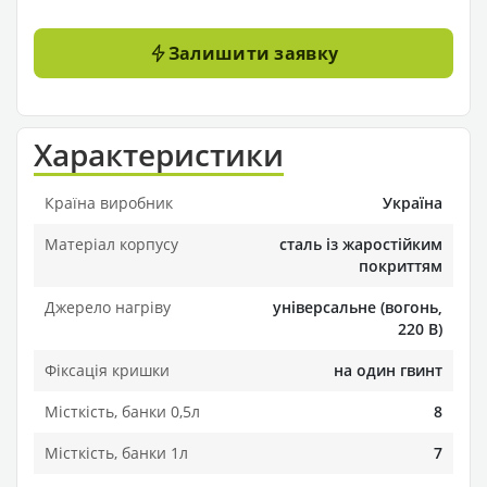
Залишити заявку
Характеристики
Країна виробник
Україна
Матеріал корпусу
сталь із жаростійким
покриттям
Джерело нагріву
універсальне (вогонь,
220 В)
Фіксація кришки
на один гвинт
Місткість, банки 0,5л
8
Місткість, банки 1л
7