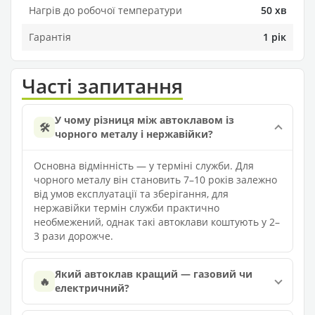
Нагрів до робочої температури
50 хв
Гарантія
1 рік
Часті запитання
У чому різниця між автоклавом із
🛠️
чорного металу і нержавійки?
Основна відмінність — у терміні служби. Для
чорного металу він становить 7–10 років залежно
від умов експлуатації та зберігання, для
нержавійки термін служби практично
необмежений, однак такі автоклави коштують у 2–
3 рази дорожче.
Який автоклав кращий — газовий чи
🔥
електричний?