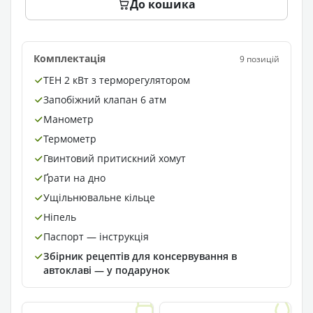
До кошика
Комплектація
9 позицій
ТЕН 2 кВт з терморегулятором
Запобіжний клапан 6 атм
Манометр
Термометр
Гвинтовий притискний хомут
Ґрати на дно
Ущільнювальне кільце
Ніпель
Паспорт — інструкція
Збірник рецептів для консервування в
автоклаві — у подарунок