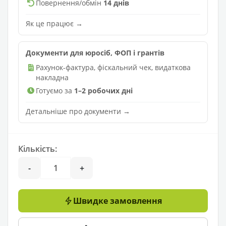
Повернення/обмін
14 днів
Як це працює →
Документи для юросіб, ФОП і грантів
Рахунок-фактура, фіскальний чек, видаткова
накладна
Готуємо за
1–2 робочих дні
Детальніше про документи →
Кількість:
-
+
Швидке замовлення