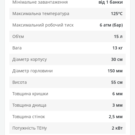
Мінімальне завантаження
від 1 банки
Максимальна температура
125°C
Максимальний робочий тиск
6 атм (бар)
Обʼєм
15 л
Вага
13 кг
Діаметр корпусу
30 см
Діаметр горловини
150 мм
Висота
55 см
Товщина кришки
6 мм
Товщина днища
3 мм
Товщина стінок
2,5 мм
Потужність ТЕНу
2 кВт