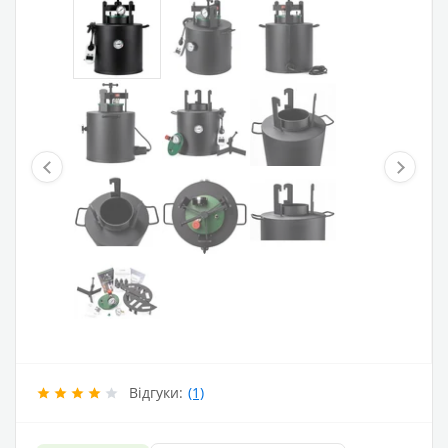
Відгуки:
(1)