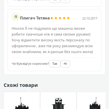
П
Плигач Тетяна
22.10.2017
Ніколи б не подумала що машина зможе
робити смачніше ніж я сама своїми руками)
Хочу відмитити високу якість персоналу по
оформленню , вже пів року рекомендую всім
своїм знайомим, як я раніше без нього жила)
Чи був відгук корисним?
Так
Ні
Схожі товари