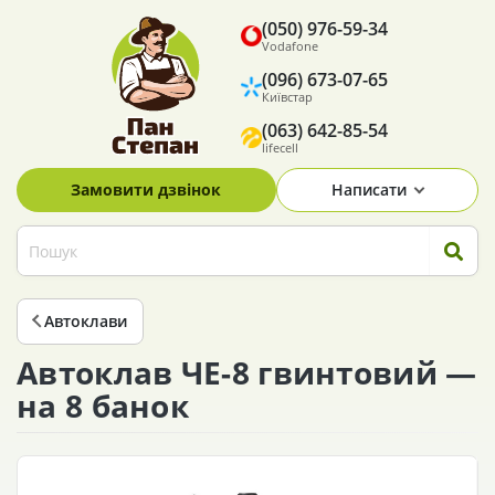
(050) 976-59-34
Vodafone
(096) 673-07-65
Київстар
(063) 642-85-54
lifecell
Замовити дзвінок
Написати
Автоклави
Автоклав ЧЕ-8 гвинтовий —
на 8 банок