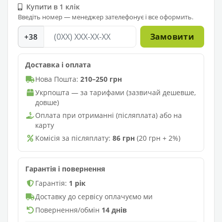
Купити в 1 клік
Введіть номер — менеджер зателефонує і все оформить.
Замовити
+38
Доставка і оплата
Нова Пошта:
210–250 грн
Укрпошта — за тарифами (зазвичай дешевше,
довше)
Оплата при отриманні (післяплата) або на
карту
Комісія за післяплату:
86 грн
(20 грн + 2%)
Гарантія і повернення
Гарантія:
1 рік
Доставку до сервісу оплачуємо ми
Повернення/обмін
14 днів