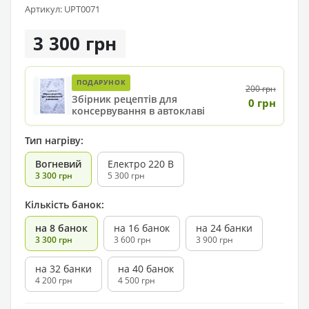
Артикул: UPT0071
3 300 грн
ПОДАРУНОК
200 грн
Збірник рецептів для
0 грн
консервування в автоклаві
Тип нагріву:
Вогневий
Електро 220 В
3 300 грн
5 300 грн
Кількість банок:
на 8 банок
на 16 банок
на 24 банки
3 300 грн
3 600 грн
3 900 грн
на 32 банки
на 40 банок
4 200 грн
4 500 грн