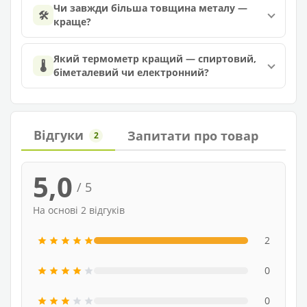
Чи завжди більша товщина металу —
🛠️
краще?
Який термометр кращий — спиртовий,
🌡️
біметалевий чи електронний?
Відгуки
Запитати про товар
2
5,0
/ 5
На основі 2 відгуків
2
0
0