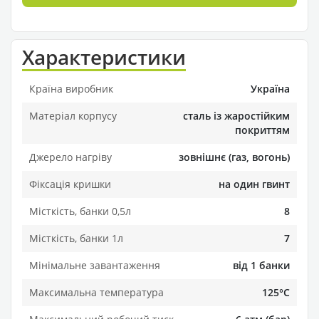
Характеристики
Країна виробник
Україна
Матеріал корпусу
сталь із жаростійким
покриттям
Джерело нагріву
зовнішнє (газ, вогонь)
Фіксація кришки
на один гвинт
Місткість, банки 0,5л
8
Місткість, банки 1л
7
Мінімальне завантаження
від 1 банки
Максимальна температура
125°C