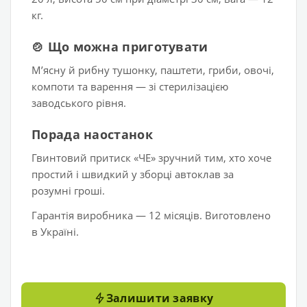
кг.
🍲 Що можна приготувати
Мʼясну й рибну тушонку, паштети, гриби, овочі,
компоти та варення — зі стерилізацією
заводського рівня.
Порада наостанок
Гвинтовий притиск «ЧЕ» зручний тим, хто хоче
простий і швидкий у зборці автоклав за
розумні гроші.
Гарантія виробника — 12 місяців. Виготовлено
в Україні.
Залишити заявку