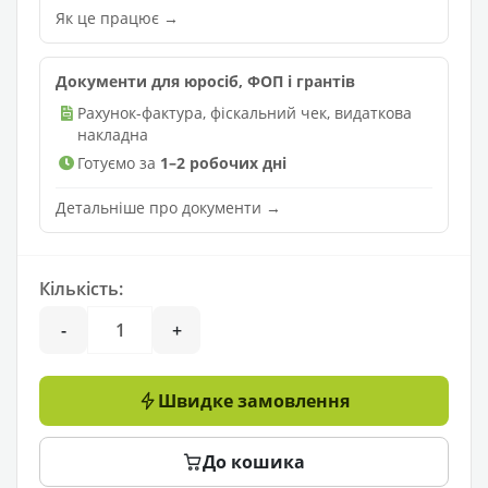
Як це працює →
Документи для юросіб, ФОП і грантів
Рахунок-фактура, фіскальний чек, видаткова
накладна
Готуємо за
1–2 робочих дні
Детальніше про документи →
Кількість:
-
+
Швидке замовлення
До кошика