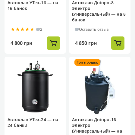
Автоклав УТех-16 — на
Автоклав Дніпро-8
16 банок
Электро
(Универсальный) — на 8
банок
2
Оставить отзыв
4 800 грн
4 850 грн
Топ продаж
Автоклав УТех-24 — на
Автоклав Дніпро-16
24 банки
Электро
(Универсальный) — на