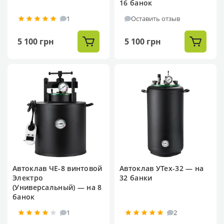
16 банок
1
Оставить отзыв
5 100 грн
5 100 грн
Автоклав ЧЕ-8 винтовой
Автоклав УТех-32 — на
Электро
32 банки
(Универсальный) — на 8
банок
1
2