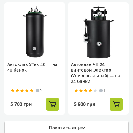
Автоклав УТех-40 — на
Автоклав ЧЕ-24
40 банок
винтовой Электро
(Универсальный) — на
24 банки
2
1
5 700 грн
5 900 грн
Показать ещё