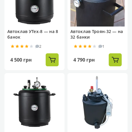
Автоклав УТех-8 — на 8
Автоклав Троян-32 — на
банок
32 банки
2
1
4 500 грн
4 790 грн