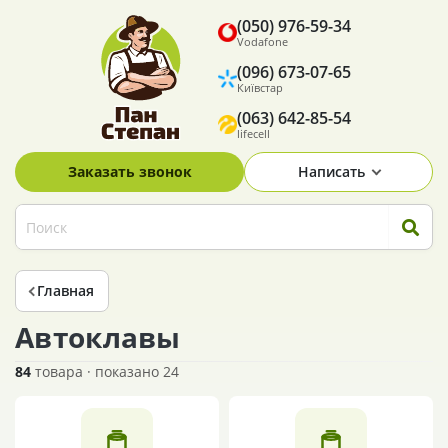
(050) 976-59-34
Vodafone
(096) 673-07-65
Київстар
(063) 642-85-54
lifecell
Заказать звонок
Написать
Главная
Автоклавы
84
товара · показано 24