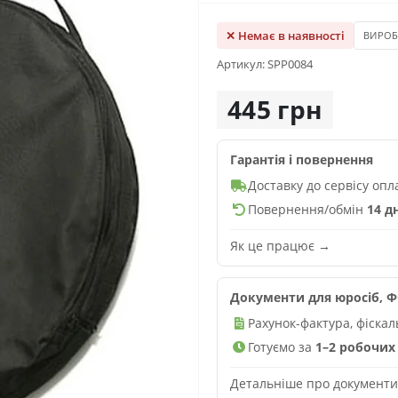
✕ Немає в наявності
ВИРО
Артикул: SPP0084
445 грн
Гарантія і повернення
Доставку до сервісу оп
Повернення/обмін
14 д
Як це працює →
Документи для юросіб, ФО
Рахунок-фактура, фіска
Готуємо за
1–2 робочих 
Детальніше про документ