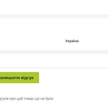
Україна
Залишити відгук
дгуків про цей товар ще не було.