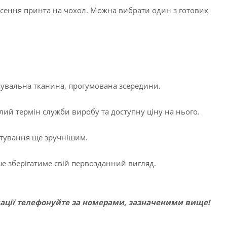
есення принта на чохол. Можна вибрати один з готових
хувальна тканина, прогумована зсередини.
лий термін служби виробу та доступну ціну на нього.
ртування ще зручнішим.
е зберігатиме свій первозданний вигляд.
ації телефонуйте за номерами, зазначеними вище!