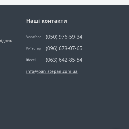
Наші контакти
(050) 976-59-34
Vodafone
ихідних
(096) 673-07-65
Київстар
(063) 642-85-54
lifecell
info@pan-stepan.com.ua