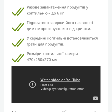
Разове завантаження продуктів у
коптильню – до 6 кг.
Гідрозатвор завдяки його наявності
дим не просочується з-під кришки.
У середині коптильні встановлюються
грати для продуктів.
Розміри коптильної камери –
470х250х270 мм.