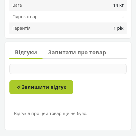
Вага
14 кг
Гідрозатвор
є
Гарантія
1 рік
Відгуки
Запитати про товар
Залишити відгук
Відгуків про цей товар ще не було.