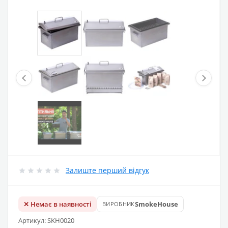
Залиште перший відгук
✕ Немає в наявності
SmokeHouse
ВИРОБНИК
Артикул: SKH0020