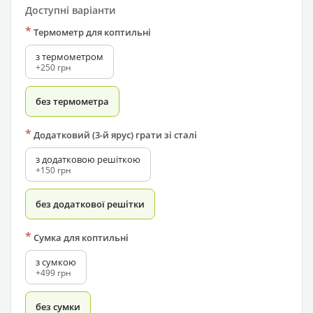
Доступні варіанти
*
Термометр для коптильні
з термометром
+250 грн
без термометра
*
Додатковий (3-й ярус) грати зі сталі
з додатковою решіткою
+150 грн
без додаткової решітки
*
Сумка для коптильні
з сумкою
+499 грн
без сумки