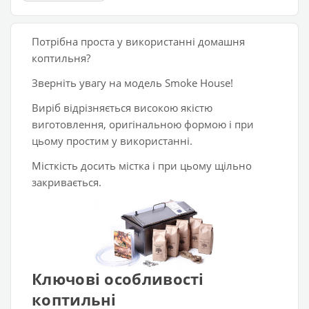
Потрібна проста у використанні домашня
коптильня?
Зверніть увагу на модель Smoke House!
Виріб відрізняється високою якістю
виготовлення, оригінальною формою і при
цьому простим у використанні.
Місткість досить містка і при цьому щільно
закривається.
Ключові особливості
коптильні