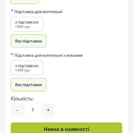
*
Підставка для коптильні
з підставкою
+449 грн
без підставки
*
Підставка для коптильні з ніжками
з підставкою
+499 грн
без підставки
Кількість:
-
+
Немає в наявності