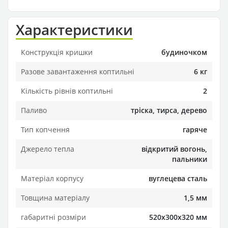
Характеристики
Конструкція кришки
будиночком
Разове завантаження коптильні
6 кг
Кількість рівнів коптильні
2
Паливо
тріска, тирса, дерево
Тип копчення
гаряче
Джерело тепла
відкритий вогонь,
пальники
Матеріал корпусу
вуглецева сталь
Товщина матеріалу
1,5 мм
габаритні розміри
520х300х320 мм