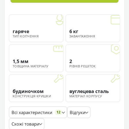
гаряче
6 кг
ТИП КОПЧЕННЯ
ЗАВАНТАЖЕННЯ
1,5 мм
2
ТОВЩИНА МАТЕРІАЛУ
РІВНІВ РЕШІТОК
будиночком
вуглецева сталь
КОНСТРУКЦІЯ КРИШКИ
МАТЕРІАЛ КОРПУСУ
Всі характеристики
Відгуки
12
Схожі товари