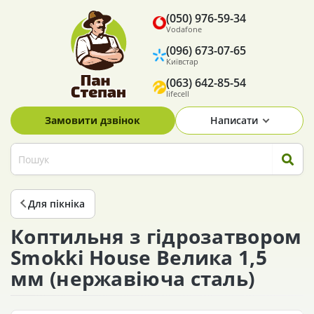
(050) 976-59-34
Vodafone
(096) 673-07-65
Київстар
(063) 642-85-54
lifecell
Замовити дзвінок
Написати
Для пікніка
Коптильня з гідрозатвором
Smokki House Велика 1,5
мм (нержавіюча сталь)