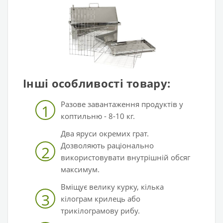
Інші особливості товару:
Разове завантаження продуктів у
1
коптильню - 8-10 кг.
Два яруси окремих грат.
Дозволяють раціонально
2
використовувати внутрішній обсяг
максимум.
Вміщує велику курку, кілька
3
кілограм крилець або
трикілограмову рибу.