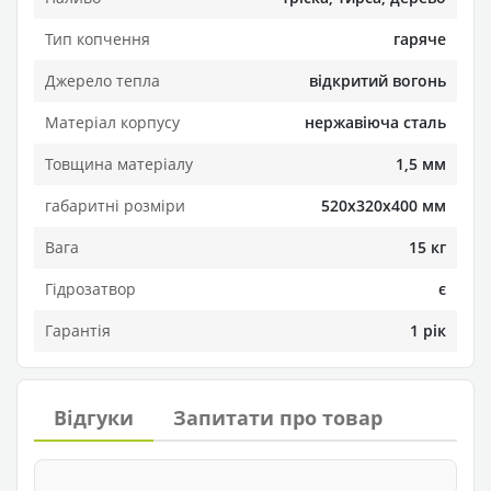
Тип копчення
гаряче
Джерело тепла
відкритий вогонь
Матеріал корпусу
нержавіюча сталь
Товщина матеріалу
1,5 мм
габаритні розміри
520х320х400 мм
Вага
15 кг
Гідрозатвор
є
Гарантія
1 рік
Відгуки
Запитати про товар