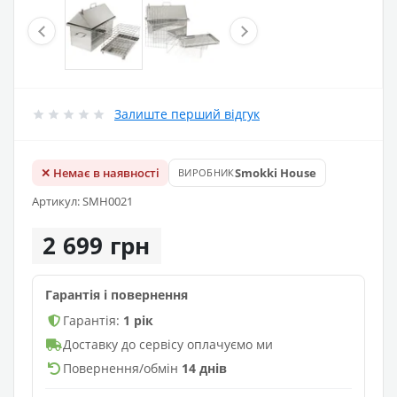
Залиште перший відгук
✕ Немає в наявності
Smokki House
ВИРОБНИК
Артикул: SMH0021
2 699 грн
Гарантія і повернення
Гарантія:
1 рік
Доставку до сервісу оплачуємо ми
Повернення/обмін
14 днів