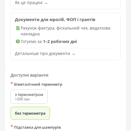
Як це працює →
Документи для юросіб, ФОП і грантів
Рахунок-фактура, фіскальний чек, видаткова
накладна
Готуємо за
1–2 робочих дні
Детальніше про документи →
Доступні варіанти
*
Біметалічний термометр
з термометром
+200 грн
без термометра
*
Підставка для шампурів