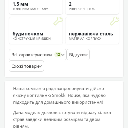
1,5 мм
2
ТОВЩИНА МАТЕРІАЛУ
РІВНІВ РЕШІТОК
будиночком
нержавіюча сталь
КОНСТРУКЦІЯ КРИШКИ
МАТЕРІАЛ КОРПУСУ
Всі характеристики
Відгуки
12
Схожі товари
Наша компанія рада запропонувати дійсно
якісну коптильню Smokki House, яка чудово
підходить для домашнього використання!
Дана модель дозволяє готувати відразу кілька
страв завдяки великим розмірам та двом
рівням.