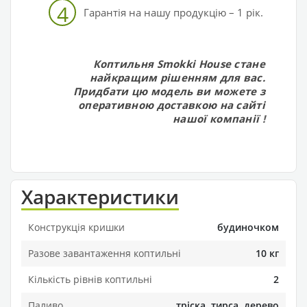
4
Гарантія на нашу продукцію – 1 рік.
Коптильня Smokki House стане
найкращим рішенням для вас.
Придбати цю модель ви можете з
оперативною доставкою на сайті
нашої компанії
!
Характеристики
Конструкція кришки
будиночком
Разове завантаження коптильні
10 кг
Кількість рівнів коптильні
2
Паливо
тріска, тирса, дерево