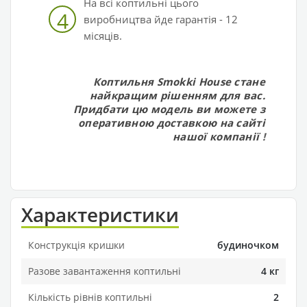
На всі коптильні цього
4
виробництва йде гарантія - 12
місяців.
Коптильня Smokki House стане
найкращим рішенням для вас.
Придбати цю модель ви можете з
оперативною доставкою на сайті
нашої компанії
!
Характеристики
Конструкція кришки
будиночком
Разове завантаження коптильні
4 кг
Кількість рівнів коптильні
2