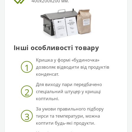
400х200х200 мм.
Інші особливості товару
Кришка у формі «будиночка»
1
дозволяє відводити від продуктів
конденсат.
Для виходу пари передбачено
2
спеціальний штуцер у кришці
коптильні.
За умови правильного підбору
3
тирси та температури, можна
коптити будь-які продукти.