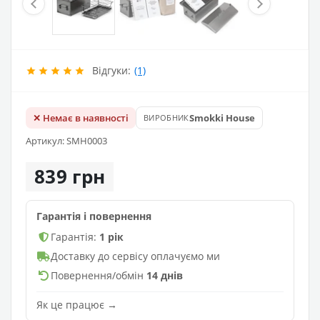
Відгуки:
(1)
✕ Немає в наявності
Smokki House
ВИРОБНИК
Артикул: SMH0003
839 грн
Гарантія і повернення
Гарантія:
1 рік
Доставку до сервісу оплачуємо ми
Повернення/обмін
14 днів
Як це працює →