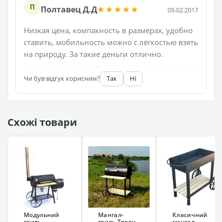
П
Полтавец Д.Д
09.02.2017
Низкая цена, компакность в размерах, удобно
ставить, мобильность можно с лёгкостью взять
на природу. За такие деньги отлично.
Чи був відгук корисним?
Так
Ні
Схожі товари
Модульний
Мангал-
Класичний
гриль-
гриль Троян
мангал