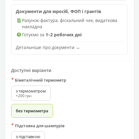
Документи для юросіб, ФОП і грантів
Рахунок-фактура, фіскальний чек, видаткова
накладна
Готуємо за
1–2 робочих дні
Детальніше про документи →
Доступні варіанти
*
Біметалічний термометр
з термометром
+200 грн
без термометра
*
Підставка для шампурів
з підставкою