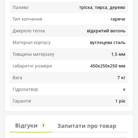
Паливо
тріска, тирса, дерево
Тип копчення
гаряче
Джерело тепла
відкритий вогонь
Матеріал корпусу
вуглецева сталь
Товщина матеріалу
1,5 мм
габаритні розміри
450х250х250 мм
Вага
7 кг
Гідрозатвор
є
Гарантія
1 рік
Відгуки
Запитати про товар
1