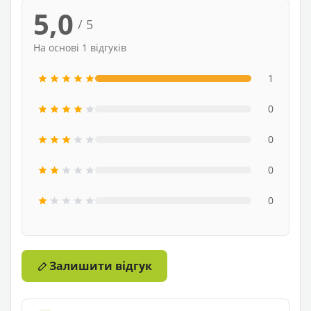
5,0
/ 5
На основі 1 відгуків
1
0
0
0
0
Залишити відгук