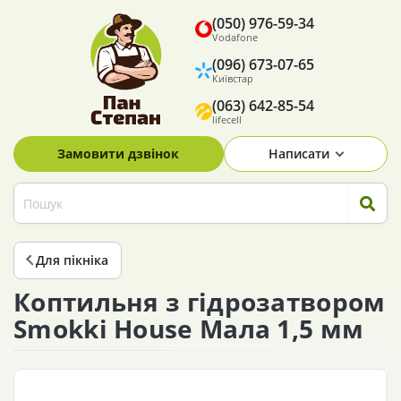
(050) 976-59-34
Vodafone
(096) 673-07-65
Київстар
(063) 642-85-54
lifecell
Замовити дзвінок
Написати
Для пікніка
Коптильня з гідрозатвором
Smokki House Мала 1,5 мм