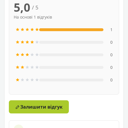
5,0
/ 5
На основі 1 відгуків
1
0
0
0
0
Залишити відгук