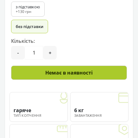
з підставкою
+130 грн
без підставки
Кількість:
-
+
Немає в наявності
гаряче
6 кг
ТИП КОПЧЕННЯ
ЗАВАНТАЖЕННЯ