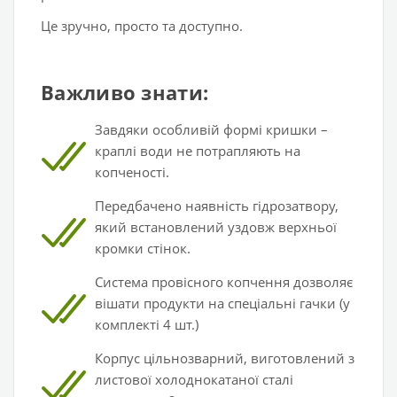
Це зручно, просто та доступно.
Важливо знати:
Завдяки особливій формі кришки –
краплі води не потрапляють на
копченості.
Передбачено наявність гідрозатвору,
який встановлений уздовж верхньої
кромки стінок.
Система провісного копчення дозволяє
вішати продукти на спеціальні гачки (у
комплекті 4 шт.)
Корпус цільнозварний, виготовлений з
листової холоднокатаної сталі