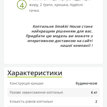
4
жиру, 2 ґрати, кришка, підвісні
гачки.
Коптильня Smokki House стане
найкращим рішенням для вас.
Придбати цю модель ви можете з
оперативною доставкою на сайті
нашої компанії
!
Характеристики
Конструкція кришки
будиночком
Разове завантаження коптильні
6 кг
Кількість рівнів коптильні
2