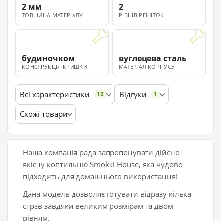
2 мм
2
ТОВЩИНА МАТЕРІАЛУ
РІВНІВ РЕШІТОК
будиночком
вуглецева сталь
КОНСТРУКЦІЯ КРИШКИ
МАТЕРІАЛ КОРПУСУ
Всі характеристики
Відгуки
12
1
Схожі товари
Наша компанія рада запропонувати дійсно
якісну коптильню Smokki House, яка чудово
підходить для домашнього використання!
Дана модель дозволяє готувати відразу кілька
страв завдяки великим розмірам та двом
рівням.