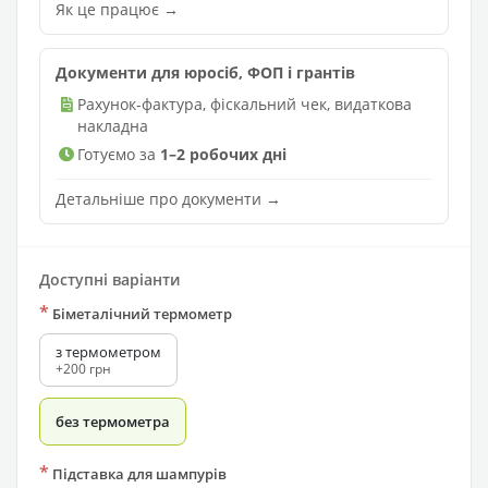
Як це працює →
Документи для юросіб, ФОП і грантів
Рахунок-фактура, фіскальний чек, видаткова
накладна
Готуємо за
1–2 робочих дні
Детальніше про документи →
Доступні варіанти
*
Біметалічний термометр
з термометром
+200 грн
без термометра
*
Підставка для шампурів