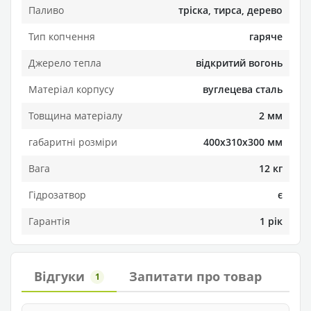
Паливо
тріска, тирса, дерево
Тип копчення
гаряче
Джерело тепла
відкритий вогонь
Матеріал корпусу
вуглецева сталь
Товщина матеріалу
2 мм
габаритні розміри
400х310х300 мм
Вага
12 кг
Гідрозатвор
є
Гарантія
1 рік
Відгуки
Запитати про товар
1