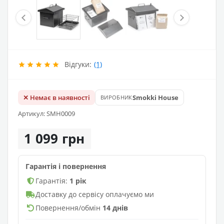
Відгуки:
(1)
✕ Немає в наявності
Smokki House
ВИРОБНИК
Артикул: SMH0009
1 099 грн
Гарантія і повернення
Гарантія:
1 рік
Доставку до сервісу оплачуємо ми
Повернення/обмін
14 днів