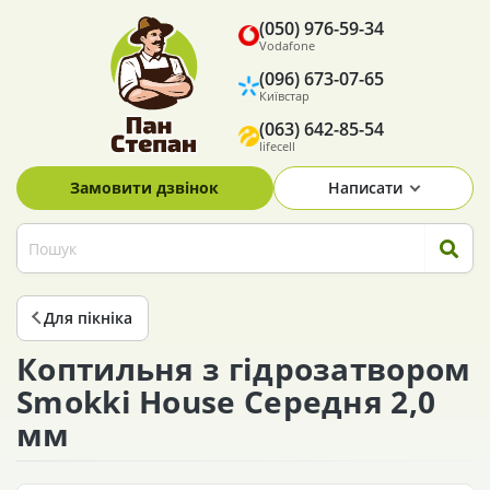
(050) 976-59-34
Vodafone
(096) 673-07-65
Київстар
(063) 642-85-54
lifecell
Замовити дзвінок
Написати
Для пікніка
Коптильня з гідрозатвором
Smokki House Середня 2,0
мм