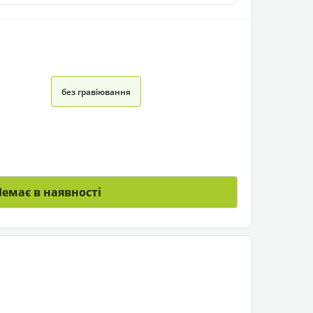
без гравіювання
Немає в наявності