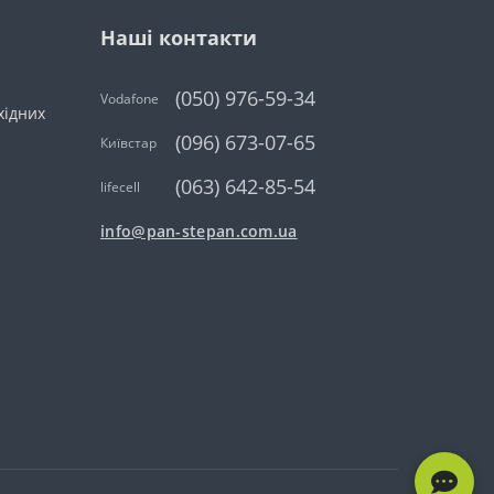
Наші контакти
(050) 976-59-34
Vodafone
ихідних
(096) 673-07-65
Київстар
(063) 642-85-54
lifecell
info@pan-stepan.com.ua