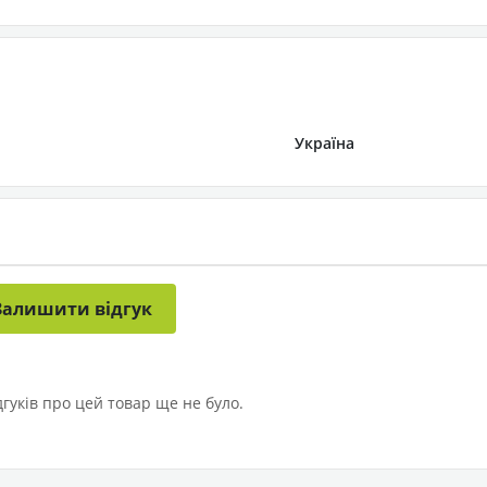
Україна
Залишити відгук
дгуків про цей товар ще не було.