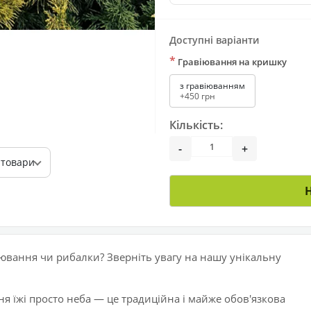
Доступні варіанти
*
Гравіювання на кришку
з гравіюванням
+450 грн
Кількість:
-
+
 товари
ювання чи рибалки? Зверніть увагу на нашу унікальну
я їжі просто неба — це традиційна і майже обов'язкова