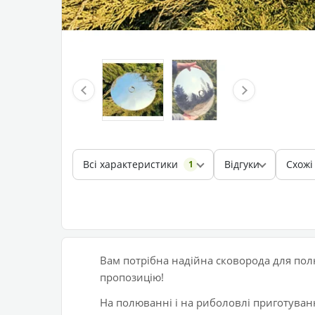
Всі характеристики
Відгуки
Схожі
1
Вам потрібна надійна сковорода для пол
пропозицію!
На полюванні і на риболовлі приготуванн