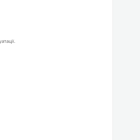
атації.