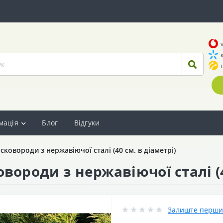
мація
Блог
Відгуки
сковороди з нержавіючої сталі (40 см. в діаметрі)
вороди з нержавіючої сталі (4
Залиште перший