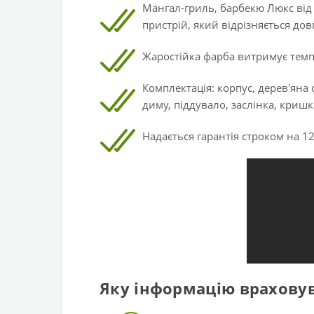
Мангал-гриль, барбекю Люкс від
пристрій, який відрізняється дов
Жаростійка фарба витримує темпе
Комплектація: корпус, дерев'яна
диму, піддувало, заслінка, кришк
Надається гарантія строком на 12
Яку інформацію врахову