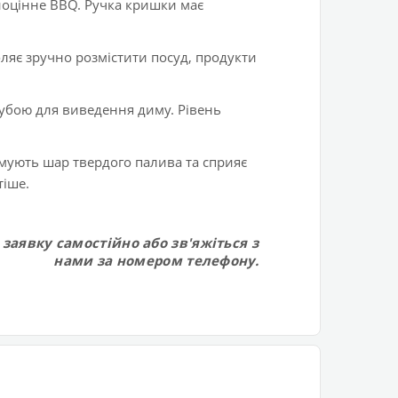
ноцінне BBQ. Ручка кришки має
ляє зручно розмістити посуд, продукти
рубою для виведення диму. Рівень
мують шар твердого палива та сприяє
тіше.
заявку самостійно або зв'яжіться з
нами за номером телефону.