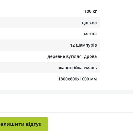
100 кг
цілісна
метал
12 шампурів
деревне вугілля, дрова
жаростійка емаль
1800х800х1600 мм
Залишити відгук