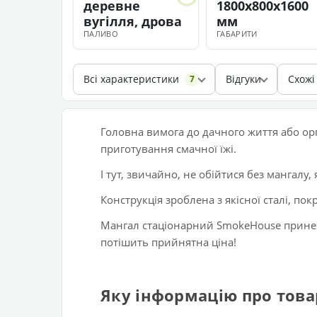
деревне
1800х800х1600
вугілля, дрова
мм
ПАЛИВО
ГАБАРИТИ
Всі характеристики
Відгуки
Схожі
7
Головна вимога до дачного життя або орг
приготування смачної їжі.
І тут, звичайно, не обійтися без мангалу
Конструкція зроблена з якісної сталі, по
Мангал стаціонарний SmokeHouse принес
потішить прийнятна ціна!
Яку інформацію про това