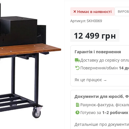
✕ Немає в наявності
ВИРО
Артикул: SKH0069
12 499 грн
Гарантія і повернення
Доставку до сервісу оп
Повернення/обмін
14 д
Як це працює →
Документи для юросіб, ФО
Рахунок-фактура, фіска
Готуємо за
1–2 робочих 
Детальніше про документ