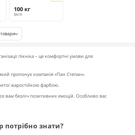
100 кг
ВАГА
 товари
анізації пікніка – це комфортні умови для
, який пропонує компанія «Пан Степан».
критої жаростійкою фарбою.
е вам безліч позитивних емоцій. Особливо вас
р потрібно знати?