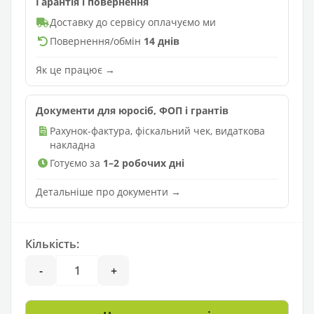
Гарантія і повернення
Доставку до сервісу оплачуємо ми
Повернення/обмін
14 днів
Як це працює →
Документи для юросіб, ФОП і грантів
Рахунок-фактура, фіскальний чек, видаткова
накладна
Готуємо за
1–2 робочих дні
Детальніше про документи →
Кількість:
-
+