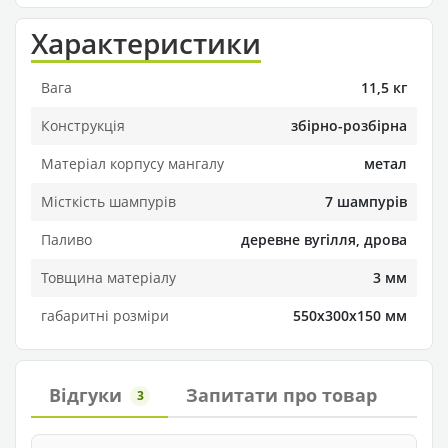
Характеристики
Вага
11,5 кг
Конструкція
збірно-розбірна
Матеріал корпусу мангалу
метал
Місткість шампурів
7 шампурів
Паливо
деревне вугілля, дрова
Товщина матеріалу
3 мм
габаритні розміри
550х300х150 мм
Відгуки
Запитати про товар
3