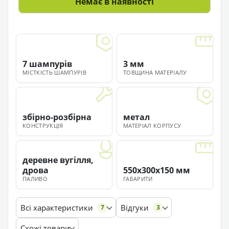
Немає в наявності
7 шампурів
3 мм
МІСТКІСТЬ ШАМПУРІВ
ТОВЩИНА МАТЕРІАЛУ
збірно-розбірна
метал
КОНСТРУКЦІЯ
МАТЕРІАЛ КОРПУСУ
деревне вугілля,
дрова
550х300х150 мм
ПАЛИВО
ГАБАРИТИ
Всі характеристики
Відгуки
7
3
Схожі товари