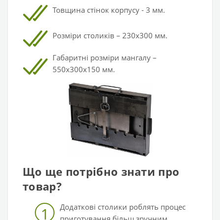
Товщина
стінок корпусу - 3 мм.
Розміри столиків – 230х300 мм.
Габаритні розміри мангалу –
550х300х150 мм.
Що ще потрібно знати про
товар?
Додаткові столики роблять процес
1
приготування більш зручним.