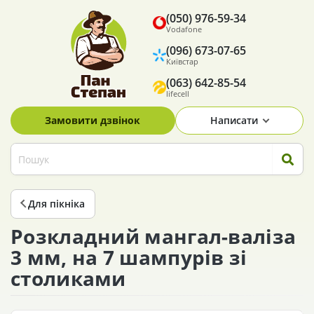
(050) 976-59-34
Vodafone
(096) 673-07-65
Київстар
(063) 642-85-54
lifecell
Замовити дзвінок
Написати
Для пікніка
Розкладний мангал-валіза
3 мм, на 7 шампурів зі
столиками