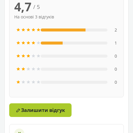
4,7
/ 5
На основі 3 відгуків
2
1
0
0
0
Залишити відгук