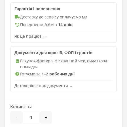
Гарантія і повернення
Доставку до сервісу оплачуємо ми
Повернення/обмін
14 днів
Як це працює →
Документи для юросіб, ФОП і грантів
Рахунок-фактура, фіскальний чек, видаткова
накладна
Готуємо за
1–2 робочих дні
Детальніше про документи →
Кількість:
-
+