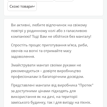
Схожі товари
Ви активні, любите відпочинок на свіжому
повітрі у родинному колі або з галасливою
компанією? Тоді Вам не обійтися без мангалу!
Спростіть процес приготування м'яса, риби,
овочів на вогні та отримайте масу
задоволення.
Змайструвати мангал своїми руками не
рекомендується – довірте виробництво
професіоналам із багаторічним досвідом.
Представлені мангали від виробника "Протек"
за доступними цінами підходять для
використання як на дачі, на території
заміського будинку, так і для виїзду на пікнік.