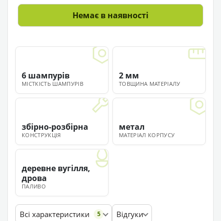
Немає в наявності
6 шампурів
2 мм
МІСТКІСТЬ ШАМПУРІВ
ТОВЩИНА МАТЕРІАЛУ
збірно-розбірна
метал
КОНСТРУКЦІЯ
МАТЕРІАЛ КОРПУСУ
деревне вугілля,
дрова
ПАЛИВО
Всі характеристики
Відгуки
5