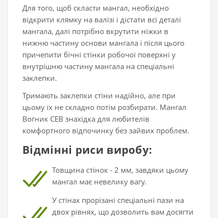
Для того, щоб скласти мангал, необхідно
відкрити клямку на валізі і дістати всі деталі
мангала, далі потрібно вкрутити ніжки в
нижню частину основи мангала і після цього
причепити бічні стінки робочої поверхні у
внутрішню частину мангала на спеціальні
заклепки.
Тримають заклепки стіни надійно, але при
цьому їх не складно потім розбирати. Мангал
Вогник СЕВ знахідка для любителів
комфортного відпочинку без зайвих проблем.
Відмінні риси виробу:
Товщина стінок - 2 мм, завдяки цьому
мангал має невелику вагу.
У стінах прорізані спеціальні пази на
двох рівнях, що дозволить вам досягти