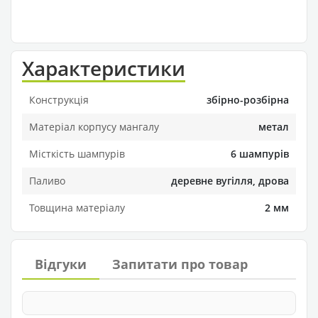
Характеристики
Конструкція
збірно-розбірна
Матеріал корпусу мангалу
метал
Місткість шампурів
6 шампурів
Паливо
деревне вугілля, дрова
Товщина матеріалу
2 мм
Відгуки
Запитати про товар