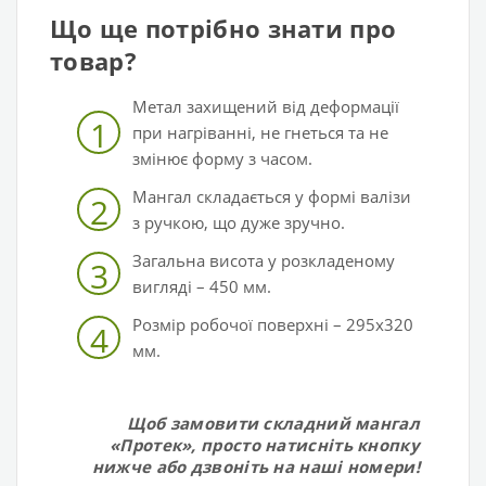
Що ще потрібно знати про
товар?
Метал захищений від деформації
1
при нагріванні, не гнеться та не
змінює форму з часом.
Мангал складається у формі валізи
2
з ручкою, що дуже зручно.
Загальна висота у розкладеному
3
вигляді – 450 мм.
Розмір робочої поверхні – 295х320
4
мм.
Щоб замовити складний мангал
«Протек», просто натисніть кнопку
нижче або дзвоніть на наші номери!