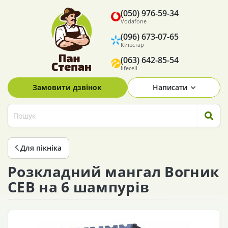
(050) 976-59-34
Vodafone
(096) 673-07-65
Київстар
(063) 642-85-54
lifecell
Замовити дзвінок
Написати
Для пікніка
Розкладний мангал Вогник
СЕВ на 6 шампурів