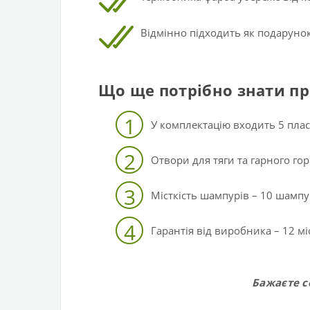
Відмінно підходить як подарунок
Що ще потрібно знати пр
1
У комплектацію входить 5 плас
2
Отвори для тяги та гарного гор
3
Місткість шампурів – 10 шампу
4
Гарантія від виробника – 12 мі
Бажаєте с