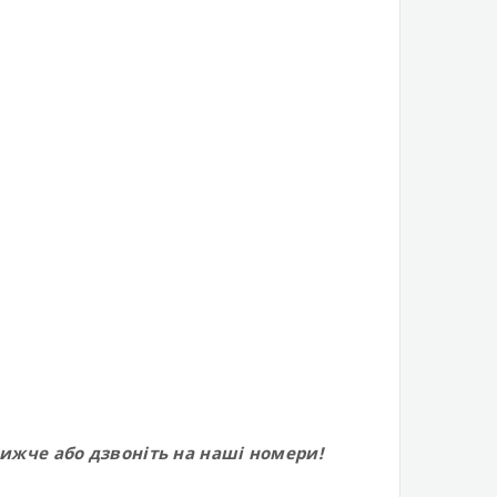
ижче або дзвоніть на наші номери!