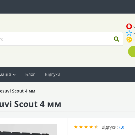
мація
Блог
Відгуки
esuvi Scout 4 мм
vi Scout 4 мм
Відгуки:
(3)