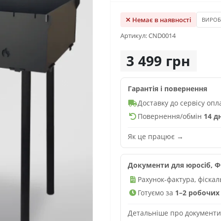
✕ Немає в наявності
ВИРО
Артикул: CND0014
3 499 грн
Гарантія і повернення
Доставку до сервісу оп
Повернення/обмін
14 д
Як це працює →
Документи для юросіб, ФО
Рахунок-фактура, фіска
Готуємо за
1–2 робочих 
Детальніше про документ