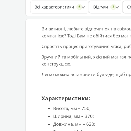
Всі характеристики
Відгуки
С
5
3
Ви активні, любите відпочинок на свіжом
компанією? Тоді Вам не обійтися без манг
Спростіть процес приготування м'яса, ри
Зручний та мобільний, якісний мангал 
конструкцією.
Легко можна встановити будь-де, щоб при
Характеристики:
Висота, мм – 750;
Ширина, мм – 370;
Довжина, мм – 620;