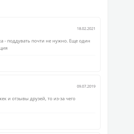
18.02.2021
а - поддувать почти не нужно. Еще один
ция
09.07.2019
ек и отзывы друзей, то из-за чего