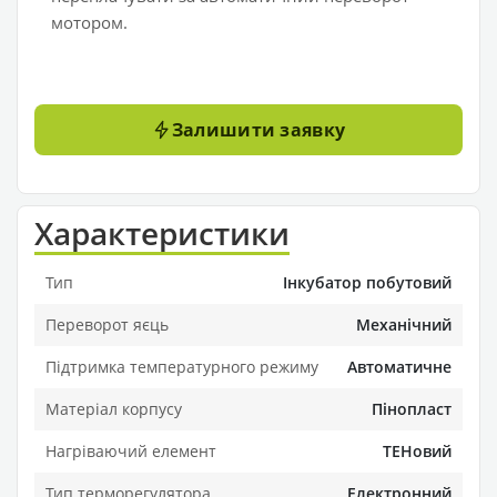
мотором.
Залишити заявку
Характеристики
Тип
Інкубатор побутовий
Переворот яєць
Механічний
Підтримка температурного режиму
Автоматичне
Матеріал корпусу
Пінопласт
Нагріваючий елемент
ТЕНовий
Тип терморегулятора
Електронний