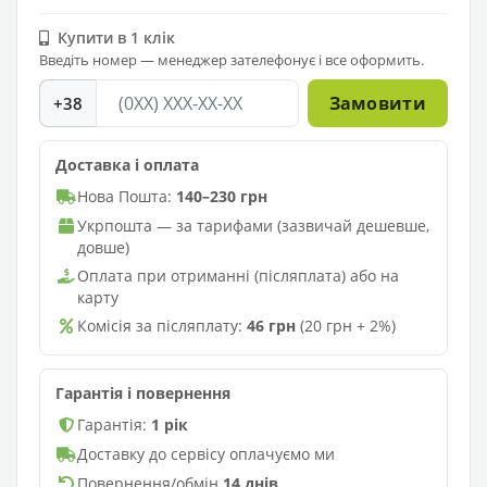
Купити в 1 клік
Введіть номер — менеджер зателефонує і все оформить.
Замовити
+38
Доставка і оплата
Нова Пошта:
140–230 грн
Укрпошта — за тарифами (зазвичай дешевше,
довше)
Оплата при отриманні (післяплата) або на
карту
Комісія за післяплату:
46 грн
(20 грн + 2%)
Гарантія і повернення
Гарантія:
1 рік
Доставку до сервісу оплачуємо ми
Повернення/обмін
14 днів