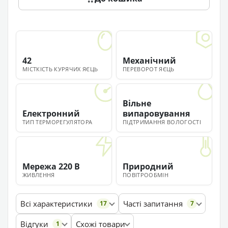
42
Механічний
МІСТКІСТЬ КУРЯЧИХ ЯЄЦЬ
ПЕРЕВОРОТ ЯЄЦЬ
Вільне
Електронний
випаровування
ТИП ТЕРМОРЕГУЛЯТОРА
ПІДТРИМАННЯ ВОЛОГОСТІ
Мережа 220 В
Природний
ЖИВЛЕННЯ
ПОВІТРООБМІН
Всі характеристики
Часті запитання
17
7
Відгуки
Схожі товари
1