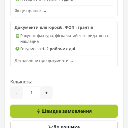
Як це працює →
Документи для юросіб, ФОП і грантів
Рахунок-фактура, фіскальний чек, видаткова
накладна
Готуємо за
1–2 робочих дні
Детальніше про документи →
Кількість:
-
+
Швидке замовлення
До кошика