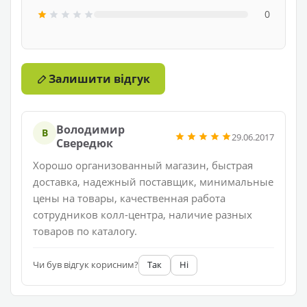
0
Залишити відгук
Володимир
В
29.06.2017
Свередюк
Хорошо организованный магазин, быстрая
доставка, надежный поставщик, минимальные
цены на товары, качественная работа
сотрудников колл-центра, наличие разных
товаров по каталогу.
Чи був відгук корисним?
Так
Ні