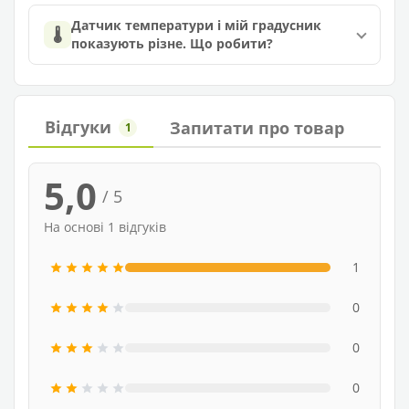
Датчик температури і мій градусник
🌡️
показують різне. Що робити?
Відгуки
Запитати про товар
1
5,0
/ 5
На основі 1 відгуків
1
0
0
0