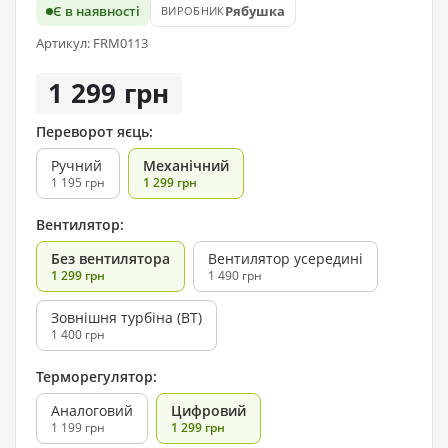
Є в наявності
Рябушка
ВИРОБНИК
Артикул: FRM0113
1 299 грн
Переворот яєць:
Ручний
Механічний
1 195 грн
1 299 грн
Вентилятор:
Без вентилятора
Вентилятор усередині
1 299 грн
1 490 грн
Зовнішня турбіна (ВТ)
1 400 грн
Терморегулятор:
Аналоговий
Цифровий
1 199 грн
1 299 грн