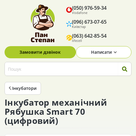
(050) 976-59-34
Vodafone
(096) 673-07-65
Київстар
(063) 642-85-54
lifecell
Замовити дзвінок
Написати
Інкубатори
Інкубатор механічний
Рябушка Smart 70
(цифровий)