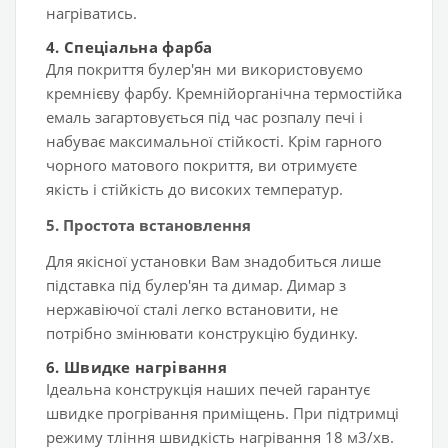
нагріватись.
4. Спеціальна фарба
Для покриття булер'ян ми використовуємо
кремнієву фарбу. Кремнійорганічна термостійка
емаль загартовується під час розпалу печі і
набуває максимальної стійкості. Крім гарного
чорного матового покриття, ви отримуєте
якість і стійкість до високих температур.
5. Простота встановлення
Для якісної установки Вам знадобиться лише
підставка під булер'ян та димар. Димар з
нержавіючої сталі легко встановити, не
потрібно змінювати конструкцію будинку.
6.
Швидке нагрівання
Ідеальна конструкція наших печей гарантує
швидке прогрівання приміщень. При підтримці
режиму тління швидкість нагрівання 18 м3/хв.