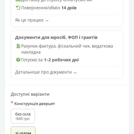
Повернення/обмін
14 днів
Як це працює →
Документи для юросіб, ФОП і грантів
Рахунок-фактура, фіскальний чек, видаткова
накладна
Готуємо за
1–2 робочих дні
Детальніше про документи →
Доступні варіанти
*
Конструкція дверцят
без скла
-840 грн
зі склом