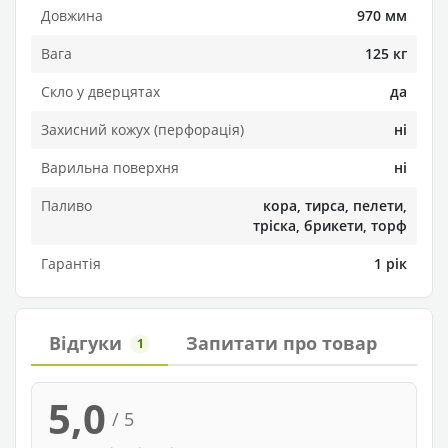
Довжина
970 мм
Вага
125 кг
Скло у дверцятах
да
Захисний кожух (перфорація)
ні
Варильна поверхня
ні
Паливо
кора, тирса, пелети,
тріска, брикети, торф
Гарантія
1 рік
Відгуки
Запитати про товар
1
5,0
/ 5