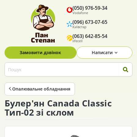
(050) 976-59-34
Vodafone
(096) 673-07-65
Київстар
(063) 642-85-54
lifecell
Замовити дзвінок
Написати
Опалювальне обладнання
Булер'ян Canada Classic
Тип-02 зі склом