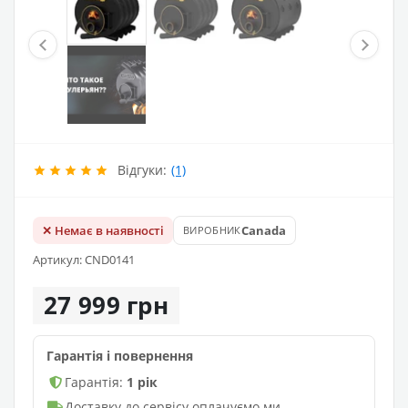
Відгуки:
(1)
✕ Немає в наявності
Canada
ВИРОБНИК
Артикул: CND0141
27 999 грн
Гарантія і повернення
Гарантія:
1 рік
Доставку до сервісу оплачуємо ми