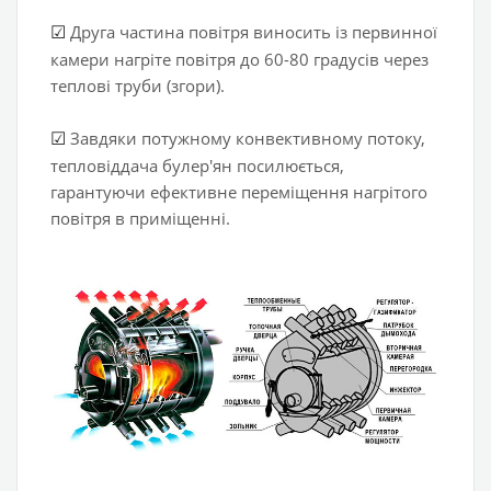
Друга частина повітря виносить із первинної
☑
камери нагріте повітря до 60-80 градусів через
теплові труби (згори).
Завдяки потужному конвективному потоку,
☑
тепловіддача булер'ян посилюється,
гарантуючи ефективне переміщення нагрітого
повітря в приміщенні.