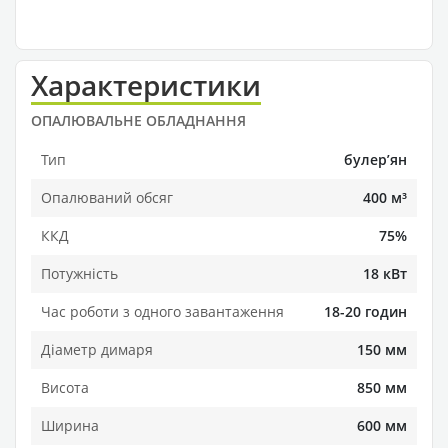
Характеристики
ОПАЛЮВАЛЬНЕ ОБЛАДНАННЯ
Тип
булерʼян
Опалюваний обсяг
400 м³
ККД
75%
Потужність
18 кВт
Час роботи з одного завантаження
18-20 годин
Діаметр димаря
150 мм
Висота
850 мм
Ширина
600 мм