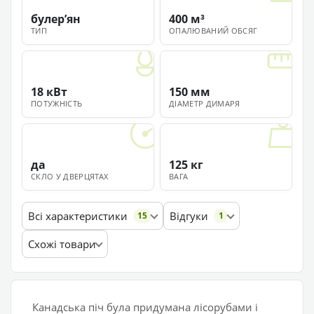
булерʼян
400 м³
ТИП
ОПАЛЮВАНИЙ ОБСЯГ
18 кВт
150 мм
ПОТУЖНІСТЬ
ДІАМЕТР ДИМАРЯ
да
125 кг
СКЛО У ДВЕРЦЯТАХ
ВАГА
Всі характеристики
Відгуки
15
1
Схожі товари
Канадська піч була придумана лісорубами і