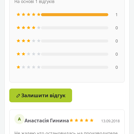
На основі 1 відгуків
1
0
0
0
0
Залишити відгук
А
Анастасія Гинина
13.09.2018
Не жалею что остановилась на производителе