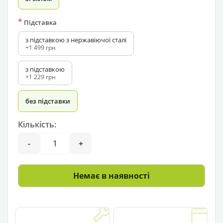
*
Підставка
з підставкою з нержавіючої сталі
+1 499 грн
з підставкою
+1 229 грн
без підставки
Кількість:
-
+
Немає в наявності