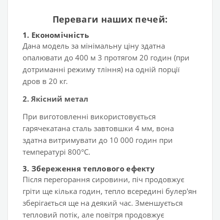
Переваги наших печей:
1. Економічність
Дана модель за мінімальну ціну здатна
опалювати до 400 м 3 протягом 20 годин (при
дотриманні режиму тління) на одній порції
дров в 20 кг.
2. Якісний метал
При виготовленні використовується
гарячекатана сталь завтовшки 4 мм, вона
здатна витримувати до 10 000 годин при
температурі 800°C.
3. Збереження теплового ефекту
Після перегорання сировини, піч продовжує
гріти ще кілька годин, тепло всередині булер'ян
зберігається ще на деякий час. Зменшується
тепловий потік, але повітря продовжує