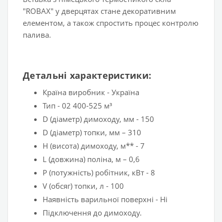
"ROBAX" у дверцятах стане декоративним
елементом, а також спростить процес контролю
палива.
Детальні характеристики:
Країна виробник - Україна
Тип - 02 400-525 м³
D (діаметр) димоходу, мм - 150
D (діаметр) топки, мм – 310
H (висота) димоходу, м** - 7
L (довжина) поліна, м – 0,6
P (потужність) робітник, кВт - 8
V (обсяг) топки, л - 100
Наявність варильної поверхні - Ні
Підключення до димоходу.