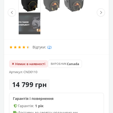
Відгуки:
(2)
✕ Немає в наявності
Canada
ВИРОБНИК
Артикул: CND0110
14 799 грн
Гарантія і повернення
Гарантія:
1 рік
Доставку до сервісу оплачуємо ми