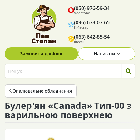
(050) 976-59-34
Vodafone
(096) 673-07-65
Київстар
(063) 642-85-54
lifecell
Замовити дзвінок
Написати
Опалювальне обладнання
Булер'ян «Canada» Тип-00 з
варильною поверхнею