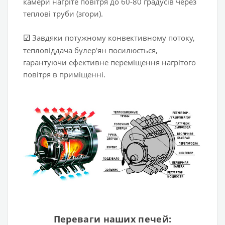
камери нагріте повітря до 60-80 градусів через
теплові труби (згори).
Завдяки потужному конвективному потоку,
☑
тепловіддача булер'ян посилюється,
гарантуючи ефективне переміщення нагрітого
повітря в приміщенні.
Переваги наших печей: