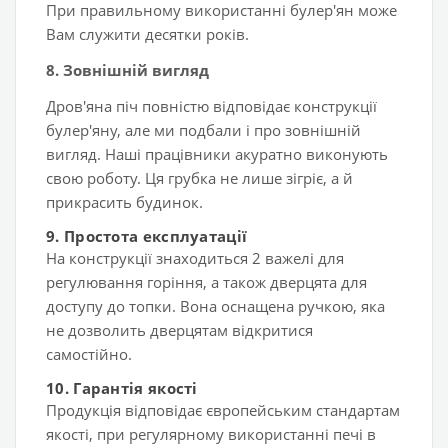
При правильному використанні булер'ян може
Вам служити десятки років.
8. Зовнішній вигляд
Дров'яна піч повністю відповідає конструкції
булер'яну, але ми подбали і про зовнішній
вигляд. Наші працівники акуратно виконують
свою роботу. Ця грубка не лише зігріє, а й
прикрасить будинок.
9. Простота експлуатації
На конструкції знаходиться 2 важелі для
регулювання горіння, а також дверцята для
доступу до топки. Вона оснащена ручкою, яка
не дозволить дверцятам відкритися
самостійно.
10. Гарантія якості
Продукція відповідає європейським стандартам
якості, при регулярному використанні печі в