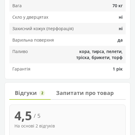
Вага
70 кг
Скло у дверцятах
ні
Захисний кожух (перфорація)
ні
Варильна поверхня
да
Паливо
кора, тирса, пелети,
тріска, брикети, торф
Гарантія
1 рік
Відгуки
Запитати про товар
2
4,5
/ 5
На основі 2 відгуків