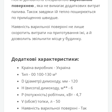
поверхнею
, яка не вимагає додаткових витрат
палива. Також завдяки їй тепло поширюється
по приміщенню швидше.
Наявність варильної поверхні не лише
скоротить витрати на приготування їжі, а й
дозволить звільнити місце у будинку.
Додаткові характеристики:
Країна виробник - Україна
Тип - 00 100-130 м³
D (діаметр) димоходу, мм - 120
H (висота) димоходу, м** - 6
P (потужність) робітник, кВт - 4,7
V (обсяг) топки, л - 50
Наявність варильної поверхні - Так