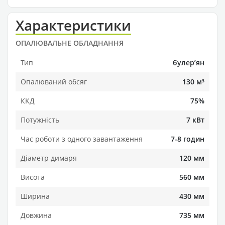
Характеристики
ОПАЛЮВАЛЬНЕ ОБЛАДНАННЯ
Тип
булерʼян
Опалюваний обсяг
130 м³
ККД
75%
Потужність
7 кВт
Час роботи з одного завантаження
7-8 годин
Діаметр димаря
120 мм
Висота
560 мм
Ширина
430 мм
Довжина
735 мм