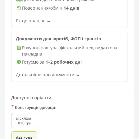
Повернення/обмін
14 днів
Як це працює →
Документи для юросіб, ФОП і грантів
Рахунок-фактура, фіскальний чек, видаткова
накладна
Готуємо за
1–2 робочих дні
Детальніше про документи →
Доступні варіанти
*
Конструкція дверцят
зі склом
+810 грн
без скла