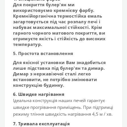
Для покриття булер'ян ми
використовуємо кремнієву фарбу.
Кремнійорганічна термостійка емаль
загартовується під час розпалу печі і
набуває максимальної стійкості. Крім
гарного чорного матового покриття, ви
отримуєте якість і стійкість до високих
температур.
5. Простота встановлення
Для якісної установки Вам знадобиться
лише підставка під булер'ян та димар.
Димар з нержавіючої сталі легко
встановити, не потрібно змінювати
конструкцію будинку.
6.
Швидке нагрівання
Ідеальна конструкція наших печей гарантує
швидке прогрівання приміщень. При підтримці
режиму тління швидкість нагрівання 4,5 м / хв.
7.
Тривала експлуатація