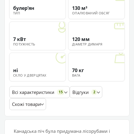
булерʼян
130 м³
ТИП
ОПАЛЮВАНИЙ ОБСЯГ
7 кВт
120 мм
ПОТУЖНІСТЬ
ДІАМЕТР ДИМАРЯ
ні
70 кг
СКЛО У ДВЕРЦЯТАХ
ВАГА
Всі характеристики
Відгуки
15
2
Схожі товари
Канадська піч була придумана лісорубами і