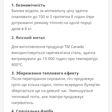
1. Економічність
Базова модель за мінімальну ціну здатна
опалювати до 100 м 3 протягом 8 годин (при
дотриманні режиму тління) на одній порції
дров в 8 кг.
2. Якісний метал
Для виготовлення продукції ТМ Canada
використовується гарячекатана сталь, здатна
витримувати до 10 000 годин при температурі
800°C.
3. Збереження теплового ефекту
Після перегорання сировини, піч продовжує
гріти ще кілька годин, тепло всередині булер'ян
зберігається ще на деякий час. Зменшується
тепловий потік, але повітря продовжує
нагріватись.
4. Спеціальна фарба