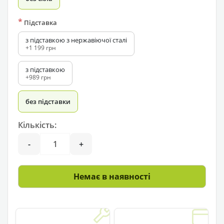
*
Підставка
з підставкою з нержавіючої сталі
+1 199 грн
з підставкою
+989 грн
без підставки
Кількість:
-
+
Немає в наявності