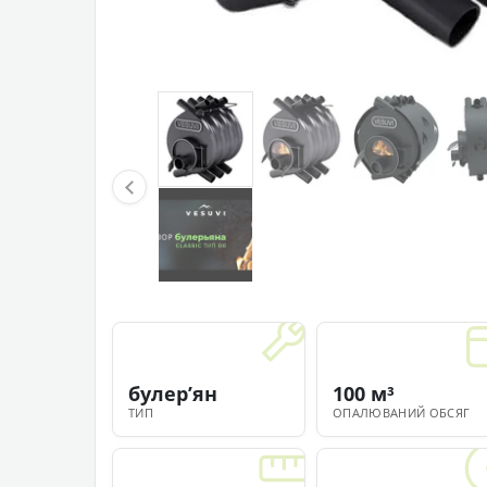
булерʼян
100 м³
ТИП
ОПАЛЮВАНИЙ ОБСЯГ