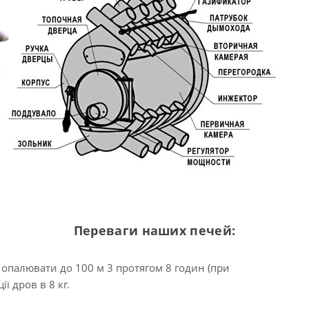
Переваги наших печей:
 опалювати до 100 м 3 протягом 8 годин (при
ї дров в 8 кг.