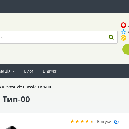
мація
Блог
Відгуки
ян "Vesuvi" Classic Тип-00
c Тип-00
Відгуки:
(3)