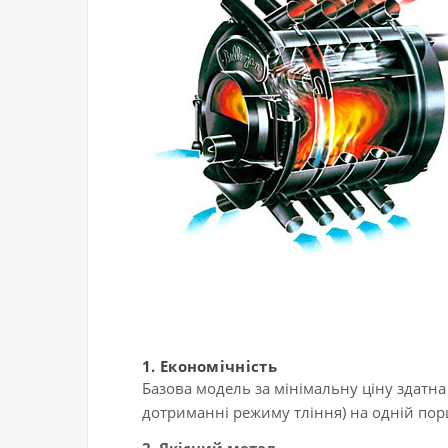
1. Економічність
Базова модель за мінімальну ціну здатна
дотриманні режиму тління) на одній порці