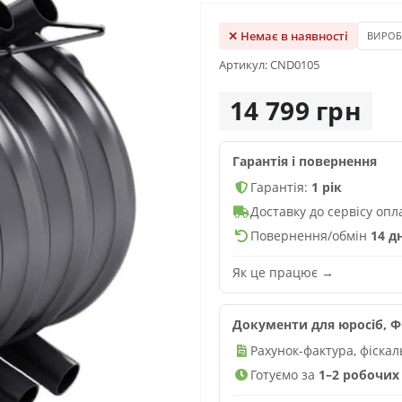
✕ Немає в наявності
ВИРО
Артикул: CND0105
14 799 грн
Гарантія і повернення
Гарантія:
1 рік
Доставку до сервісу оп
Повернення/обмін
14 д
Як це працює →
Документи для юросіб, ФО
Рахунок-фактура, фіска
Готуємо за
1–2 робочих 