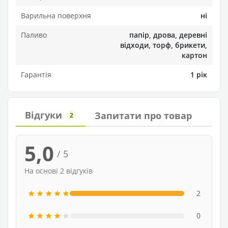
Варильна поверхня
ні
Паливо
папір, дрова, деревні
відходи, торф, брикети,
картон
Гарантія
1 рік
Відгуки
Запитати про товар
2
5,0
/ 5
На основі 2 відгуків
2
0