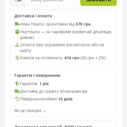
Доставка і оплата
Нова Пошта: орієнтовно від
570 грн
Укрпошта — за тарифами (зазвичай дешевше,
довше)
Оплата при отриманні (післяплата) або на
карту
Комісія за післяплату:
416 грн
(20 грн + 2%)
Гарантія і повернення
Гарантія:
1 рік
Доставку до сервісу оплачуємо ми
Повернення/обмін
14 днів
Як це працює →
Документи для юросіб, ФОП і грантів