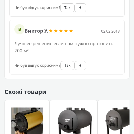
Чи був відгук корисним?
Так
Ні
В
Виктор У.
02.02.2018
Лучшее решение если вам нужно протопить
200 м²
Чи був відгук корисним?
Так
Ні
Схожі товари