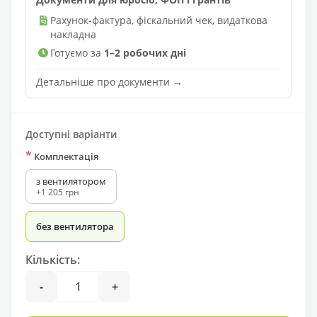
Рахунок-фактура, фіскальний чек, видаткова
накладна
Готуємо за
1–2 робочих дні
Детальніше про документи →
Доступні варіанти
*
Комплектація
з вентилятором
+1 205 грн
без вентилятора
Кількість:
-
+