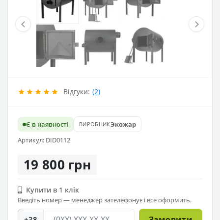
Відгуки:
(2)
Є в наявності
Экожар
ВИРОБНИК
Артикул: DID0112
19 800 грн
Купити в 1 клік
Введіть номер — менеджер зателефонує і все оформить.
Замовити
+38