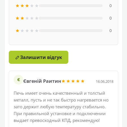
0
0
0
Залишити відгук
Є
Євгеній Раитин
16.06.2018
Печь имеет очень качественный и толстый
металл, пусть и не так быстро нагревается но
зато держит любую температуру стабильно.
При правильной установке и подключении
выдает превосходный КПД, рекомендую!