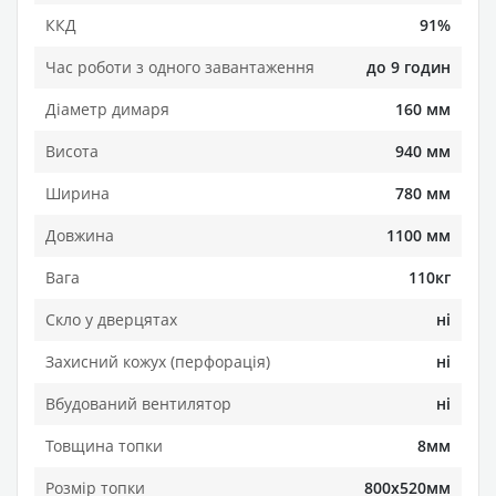
ККД
91%
Час роботи з одного завантаження
до 9 годин
Діаметр димаря
160 мм
Висота
940 мм
Ширина
780 мм
Довжина
1100 мм
Вага
110кг
Скло у дверцятах
ні
Захисний кожух (перфорація)
ні
Вбудований вентилятор
ні
Товщина топки
8мм
Розмір топки
800х520мм