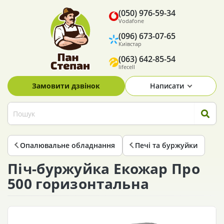
(050) 976-59-34
Vodafone
(096) 673-07-65
Київстар
(063) 642-85-54
lifecell
Замовити дзвінок
Написати
Опалювальне обладнання
Печі та буржуйки
Піч-буржуйка Екожар Про
500 горизонтальна