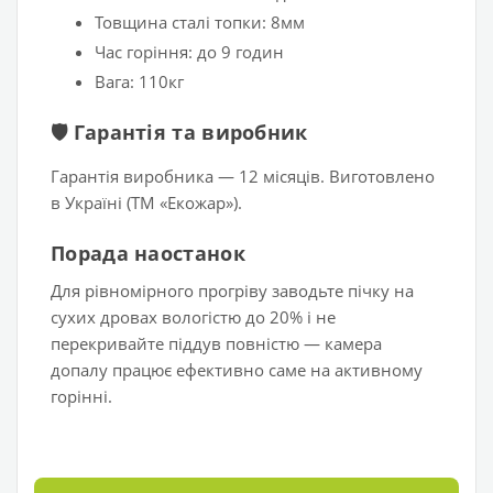
Товщина сталі топки: 8мм
Час горіння: до 9 годин
Вага: 110кг
🛡️ Гарантія та виробник
Гарантія виробника — 12 місяців. Виготовлено
в Україні (ТМ «Екожар»).
Порада наостанок
Для рівномірного прогріву заводьте пічку на
сухих дровах вологістю до 20% і не
перекривайте піддув повністю — камера
допалу працює ефективно саме на активному
горінні.