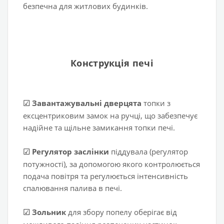
безпечна для житлових будинків.
Конструкція печі
Завантажувальні дверцята
топки з
☑
ексцентриковим замок на ручці, що забезпечує
надійне та щільне замикання топки печі.
Регулятор заслінки
піддувала (регулятор
☑
потужності), за допомогою якого контролюється
подача повітря та регулюється інтенсивність
спалювання палива в печі.
Зольник
для збору попелу оберігає від
☑