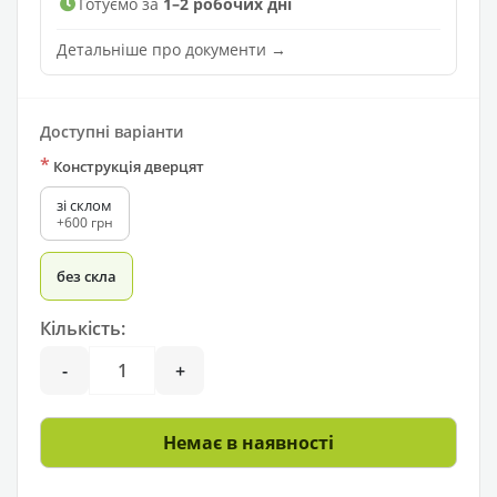
Готуємо за
1–2 робочих дні
Детальніше про документи →
Доступні варіанти
*
Конструкція дверцят
зі склом
+600 грн
без скла
Кількість:
-
+
Немає в наявності