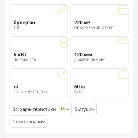
булерʼян
220 м³
ТИП
ОПАЛЮВАНИЙ ОБСЯГ
6 кВт
120 мм
ПОТУЖНІСТЬ
ДІАМЕТР ДИМАРЯ
ні
60 кг
СКЛО У ДВЕРЦЯТАХ
ВАГА
Всі характеристики
Відгуки
16
Схожі товари