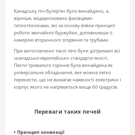
Канадську піч-булер'ян було винайдено, а,
вірніше, модернізовано фахівцями-
теплотехніками, які за основу взяли принцип
роботи звичайної буржуйки, доповнивши її
камерою вторинного згоряння та трубами.
При виготовленні такої печі були дотримані всі
«канадсько-європейські» стандарти якості.
Пекти тривалого горіння була винайдена як
універсальне обладнання, яке можна легко
перенести, що не вимагає наявності електрики і
корпус якого не нагрівається вище 60 градусів.
Переваги таких печей
•
Принцип конвекції