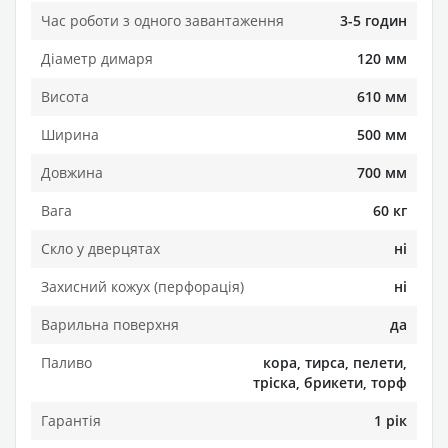
Час роботи з одного завантаження
3-5 годин
Діаметр димаря
120 мм
Висота
610 мм
Ширина
500 мм
Довжина
700 мм
Вага
60 кг
Скло у дверцятах
ні
Захисний кожух (перфорація)
ні
Варильна поверхня
да
Паливо
кора, тирса, пелети,
тріска, брикети, торф
Гарантія
1 рік