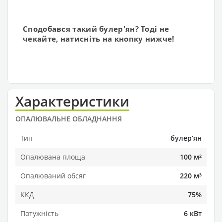
Сподобався такий булер'ян? Тоді не
чекайте, натисніть на кнопку нижче!
Характеристики
ОПАЛЮВАЛЬНЕ ОБЛАДНАННЯ
Тип
булерʼян
Опалювана площа
100 м²
Опалюваний обсяг
220 м³
ККД
75%
Потужність
6 кВт