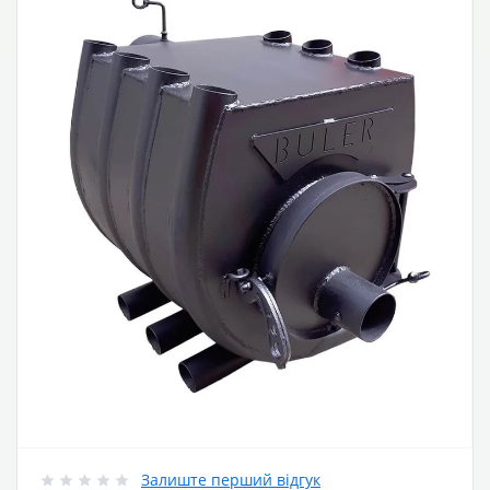
Залиште перший відгук