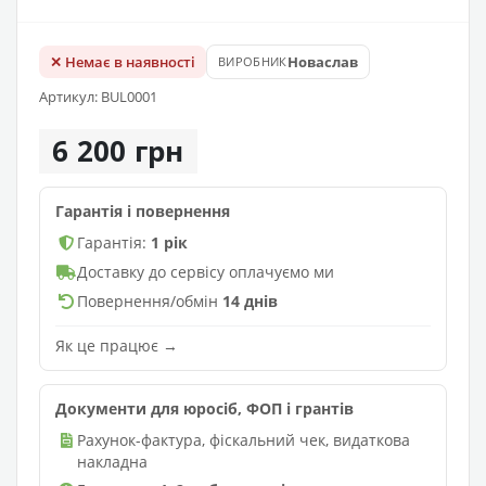
✕ Немає в наявності
Новаслав
ВИРОБНИК
Артикул: BUL0001
6 200 грн
Гарантія і повернення
Гарантія:
1 рік
Доставку до сервісу оплачуємо ми
Повернення/обмін
14 днів
Як це працює →
Документи для юросіб, ФОП і грантів
Рахунок-фактура, фіскальний чек, видаткова
накладна