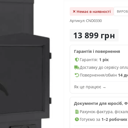
✕ Немає в наявності
ВИРО
Артикул: CND0330
13 899 грн
Гарантія і повернення
Гарантія:
1 рік
Доставку до сервісу оп
Повернення/обмін
14 д
Як це працює →
Документи для юросіб, ФО
Рахунок-фактура, фіска
Готуємо за
1–2 робочих 