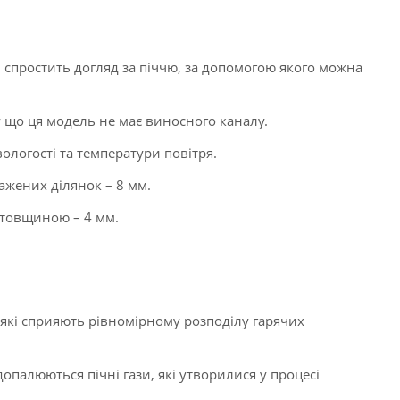
 спростить догляд за піччю, за допомогою якого можна
у що ця модель не має виносного каналу.
логості та температури повітря.
жених ділянок – 8 мм.
і товщиною – 4 мм.
 які сприяють рівномірному розподілу гарячих
опалюються пічні гази, які утворилися у процесі