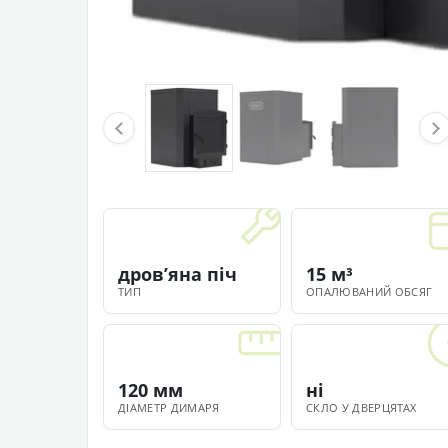
дровʼяна піч
15 м³
ТИП
ОПАЛЮВАНИЙ ОБСЯГ
120 мм
ні
ДІАМЕТР ДИМАРЯ
СКЛО У ДВЕРЦЯТАХ