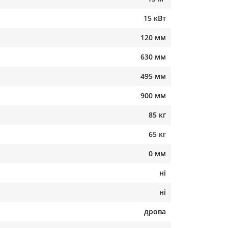
15 кВт
120 мм
630 мм
495 мм
900 мм
85 кг
65 кг
0 мм
ні
ні
дрова