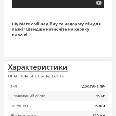
Шукаєте собі надійну та недорогу піч для
лазні? Швидше натисніть на кнопку
нижче!
Характеристики
ОПАЛЮВАЛЬНЕ ОБЛАДНАННЯ
Тип
дровʼяна піч
Опалюваний обсяг
15 м³
Потужність
15 кВт
Діаметр димаря
120 мм