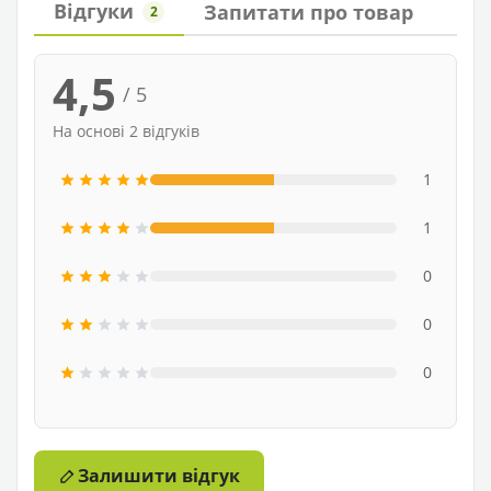
Відгуки
Запитати про товар
2
4,5
/ 5
На основі 2 відгуків
1
1
0
0
0
Залишити відгук