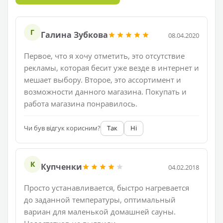
Г
Галина Зубкова
08.04.2020
Первое, что я хочу отметить, это отсутствие
рекламы, которая бесит уже везде в интернет и
мешает выбору. Второе, это ассортимент и
возможности данного магазина. Покупать и
работа магазина понравилось.
Чи був відгук корисним?
Так
Ні
К
Купченки
04.02.2018
Просто устанавливается, быстро нагревается
до заданной температуры, оптимальный
вариан для маленькой домашней сауны.