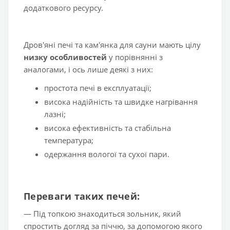
додаткового ресурсу.
Дров'яні печі та кам'янка для сауни мають цілу
низку особливостей
у порівнянні з
аналогами, і ось лише деякі з них:
простота печі в експлуатації;
висока надійність та швидке нагрівання
лазні;
висока ефективність та стабільна
температура;
одержання вологої та сухої пари.
Переваги таких печей:
— Під топкою знаходиться зольник, який
спростить догляд за піччю, за допомогою якого