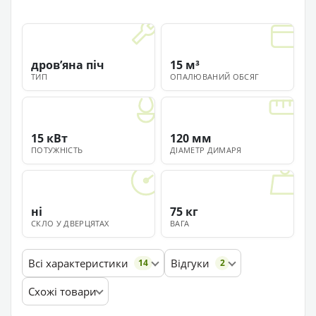
дровʼяна піч
15 м³
ТИП
ОПАЛЮВАНИЙ ОБСЯГ
15 кВт
120 мм
ПОТУЖНІСТЬ
ДІАМЕТР ДИМАРЯ
ні
75 кг
СКЛО У ДВЕРЦЯТАХ
ВАГА
Всі характеристики
Відгуки
14
2
Схожі товари