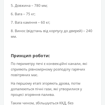
5. Довжина – 780 мм;
6. Вага – 75 кг;
7. Вага каміння – 60 кг;
8. Винос (відстань від корпусу до дверей) – 240
мм.
Принцип роботи:
По периметру печі є конвекційні канали, які
сприяють рівномірному розподілу гарячих
повітряних мас.
На першому етапі згоряють дрова, потім
допалюються пічні гази, які утворилися у
процесі згоряння палива.
Таким чином, збільшується ККД, без