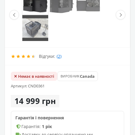
Відгуки:
(2)
✕ Немає в наявності
Canada
ВИРОБНИК
Артикул: CND0361
14 999 грн
Гарантія і повернення
Гарантія:
1 рік
Доставку до сервісу оплачуємо ми