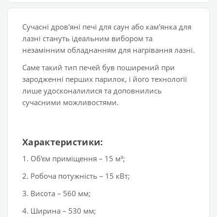
Сучасні дров'яні печі для саун або кам'янка для
лазні стануть ідеальним вибором та
незамінним обладнанням для нагрівання лазні.
Саме такий тип печей був поширений при
зародженні перших парилок, і його технології
лише удосконалилися та доповнились
сучасними можливостями.
Характеристики:
1. Об'єм приміщення – 15 м³;
2. Робоча потужність – 15 кВт;
3. Висота – 560 мм;
4. Ширина – 530 мм;