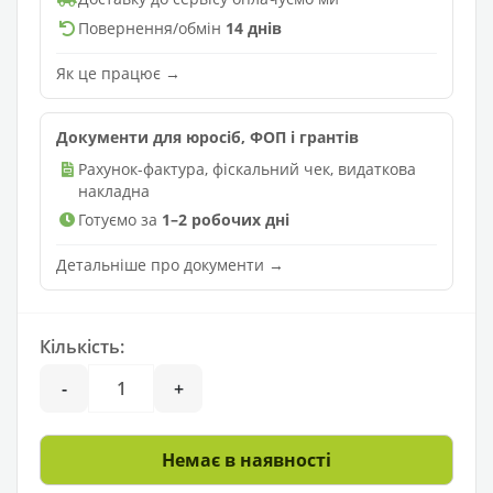
Повернення/обмін
14 днів
Як це працює →
Документи для юросіб, ФОП і грантів
Рахунок-фактура, фіскальний чек, видаткова
накладна
Готуємо за
1–2 робочих дні
Детальніше про документи →
Кількість:
-
+
Немає в наявності