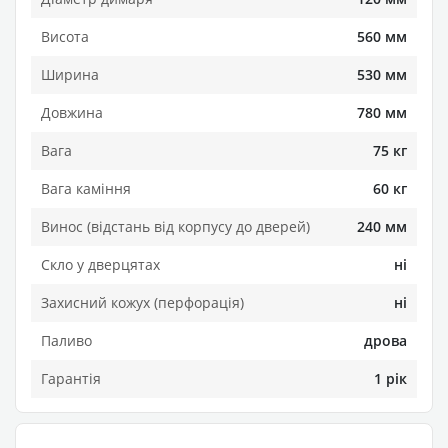
Висота
560 мм
Ширина
530 мм
Довжина
780 мм
Вага
75 кг
Вага каміння
60 кг
Винос (відстань від корпусу до дверей)
240 мм
Скло у дверцятах
ні
Захисний кожух (перфорація)
ні
Паливо
дрова
Гарантія
1 рік