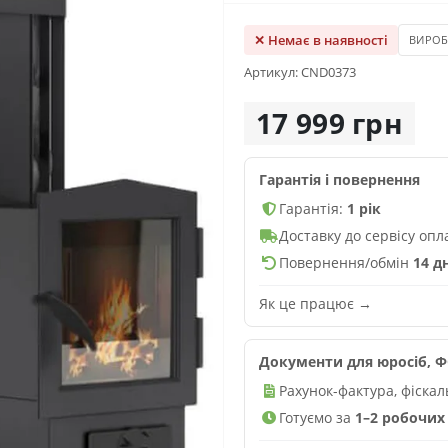
✕ Немає в наявності
ВИРО
Артикул: CND0373
17 999 грн
Гарантія і повернення
Гарантія:
1 рік
Доставку до сервісу оп
Повернення/обмін
14 д
Як це працює →
Документи для юросіб, ФО
Рахунок-фактура, фіска
Готуємо за
1–2 робочих 