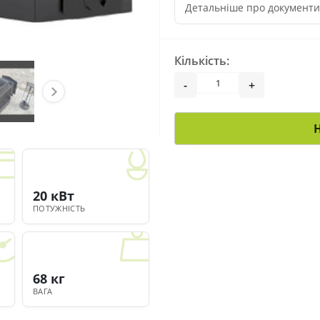
Детальніше про документ
Кількість:
-
+
20 кВт
ПОТУЖНІСТЬ
68 кг
ВАГА