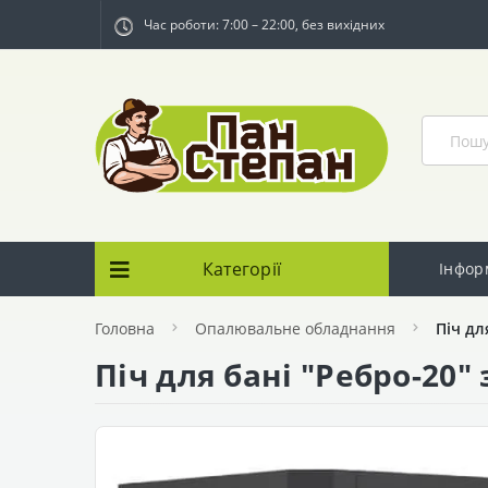
Час роботи: 7:00 – 22:00, без вихідних
Категорії
Інфор
Головна
Опалювальне обладнання
Піч дл
Піч для бані "Ребро-20"