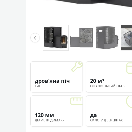
дровʼяна піч
20 м³
ТИП
ОПАЛЮВАНИЙ ОБСЯГ
120 мм
да
ДІАМЕТР ДИМАРЯ
СКЛО У ДВЕРЦЯТАХ