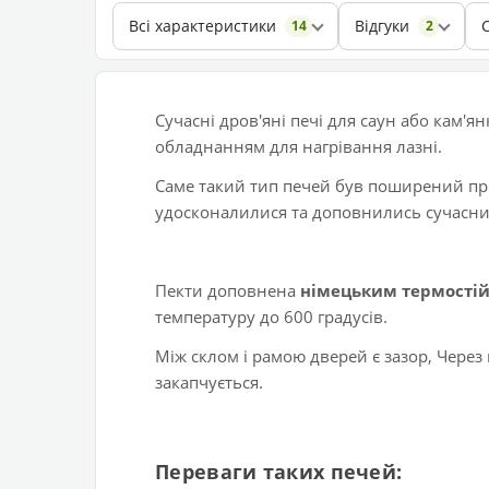
Всі характеристики
Відгуки
14
2
Сучасні дров'яні печі для саун або кам'
обладнанням для нагрівання лазні.
Саме такий тип печей був поширений при
удосконалилися та доповнились сучасн
Пекти доповнена
німецьким термостій
температуру до 600 градусів.
Між склом і рамою дверей є зазор, Через н
закапчується.
Переваги таких печей: