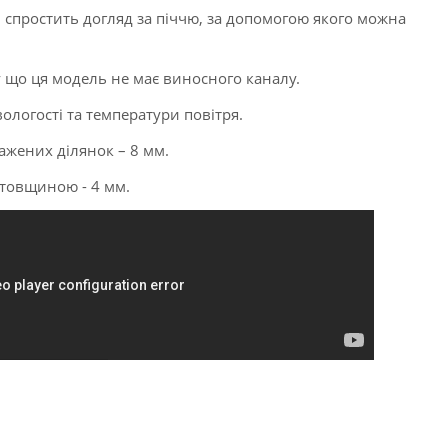
 спростить догляд за піччю, за допомогою якого можна
у що ця модель не має виносного каналу.
логості та температури повітря.
жених ділянок – 8 мм.
і товщиною - 4 мм.