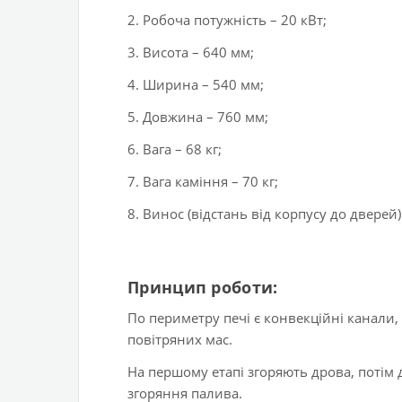
2. Робоча потужність – 20 кВт;
3. Висота – 640 мм;
4. Ширина – 540 мм;
5. Довжина – 760 мм;
6. Вага – 68 кг;
7. Вага каміння – 70 кг;
8. Винос (відстань від корпусу до дверей)
Принцип роботи:
По периметру печі є конвекційні канали,
повітряних мас.
На першому етапі згоряють дрова, потім д
згоряння палива.