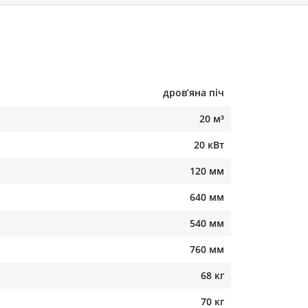
дровʼяна піч
20 м³
20 кВт
120 мм
640 мм
540 мм
760 мм
68 кг
70 кг