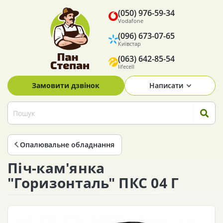
(050) 976-59-34
Vodafone
(096) 673-07-65
Київстар
(063) 642-85-54
lifecell
Замовити дзвінок
Написати
Опалювальне обладнання
Піч-кам'янка
"Горизонталь" ПКС 04 Г