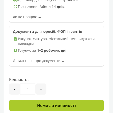
Повернення/обмін
14 днів
Як це працює →
Документи для юросіб, ФОП і грантів
Рахунок-фактура, фіскальний чек, видаткова
накладна
Готуємо за
1–2 робочих дні
Детальніше про документи →
Кількість:
-
+
Немає в наявності