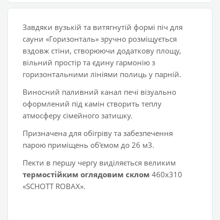
Завдяки вузькій та витягнутій формі піч для
сауни «Горизонталь» зручно розміщується
вздовж стіни, створюючи додаткову площу,
вільний простір та єдину гармонію з
горизонтальними лініями полиць у парній.
Виносний паливний канал печі візуально
оформлений під камін створить теплу
атмосферу сімейного затишку.
Призначена для обігріву та забезпечення
парою приміщень об'ємом до 26 м3.
Пекти в першу чергу виділяється великим
термостійким оглядовим склом
460х310
«SCHOTT ROBAX».