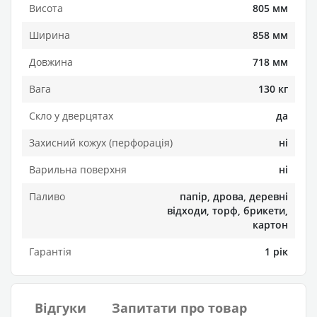
Висота
805 мм
Ширина
858 мм
Довжина
718 мм
Вага
130 кг
Скло у дверцятах
да
Захисний кожух (перфорація)
ні
Варильна поверхня
ні
Паливо
папір, дрова, деревні
відходи, торф, брикети,
картон
Гарантія
1 рік
Відгуки
Запитати про товар