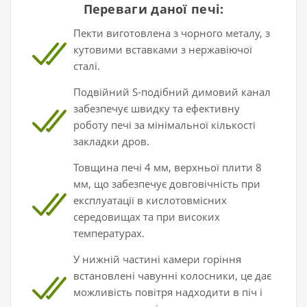
Переваги даної печі:
Пекти виготовлена з чорного металу, з
кутовими вставками з нержавіючої
сталі.
Подвійний S-подібний димовий канал
забезпечує швидку та ефективну
роботу печі за мінімальної кількості
закладки дров.
Товщина печі 4 мм, верхньої плити 8
мм, що забезпечує довговічність при
експлуатації в кислотовмісних
середовищах та при високих
температурах.
У нижній частині камери горіння
встановлені чавунні колосники, це дає
можливість повітря надходити в піч і