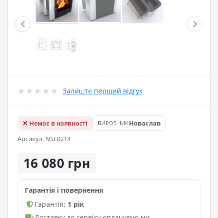
Залиште перший відгук
✕ Немає в наявності
Новаслав
ВИРОБНИК
Артикул: NSL0214
16 080 грн
Гарантія і повернення
Гарантія:
1 рік
Доставку до сервісу оплачуємо ми