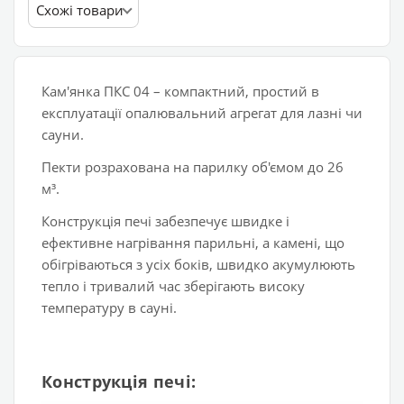
Схожі товари
Кам'янка ПКС 04 – компактний, простий в
експлуатації опалювальний агрегат для лазні чи
сауни.
Пекти розрахована на парилку об'ємом до 26
м³.
Конструкція печі забезпечує швидке і
ефективне нагрівання парильні, а камені, що
обігріваються з усіх боків, швидко акумулюють
тепло і тривалий час зберігають високу
температуру в сауні.
Конструкція печі: