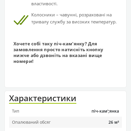
властивості.
Колосники – чавунні, розраховані на
тривалу службу за високих температур.
Хочете собі таку піч-кам'янку? Для
замовлення просто натисніть кнопку
нижче або дзвоніть на вказані вище
номери!
Характеристики
Тип
піч-кам';янка
Опалюваний обсяг
26 м³