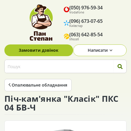
(050) 976-59-34
Vodafone
(096) 673-07-65
Київстар
(063) 642-85-54
lifecell
Замовити дзвінок
Написати
Опалювальне обладнання
Піч-кам'янка "Класік" ПКС
04 БВ-Ч