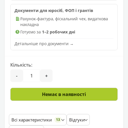
Документи для юросіб, ФОП і грантів
Рахунок-фактура, фіскальний чек, видаткова
накладна
Готуємо за
1–2 робочих дні
Детальніше про документи →
Кількість:
-
+
Немає в наявності
Всі характеристики
Відгуки
13