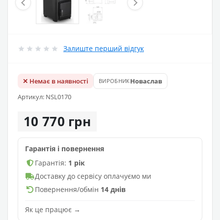
Залиште перший відгук
✕ Немає в наявності
Новаслав
ВИРОБНИК
Артикул: NSL0170
10 770 грн
Гарантія і повернення
Гарантія:
1 рік
Доставку до сервісу оплачуємо ми
Повернення/обмін
14 днів
Як це працює →