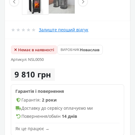
Залиште перший відгук
✕ Немає в наявності
Новаслав
ВИРОБНИК
Артикул: NSL0050
9 810 грн
Гарантія і повернення
Гарантія:
2 роки
Доставку до сервісу оплачуємо ми
Повернення/обмін
14 днів
Як це працює →