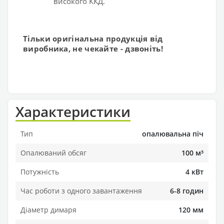
високого ККД.
Тільки оригінальна продукція від
виробника, не чекайте - дзвоніть!
Характеристики
Тип
опалювальна піч
Опалюваний обсяг
100 м³
Потужність
4 кВт
Час роботи з одного завантаження
6-8 годин
Діаметр димаря
120 мм