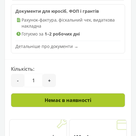
Документи для юросіб, ФОП і грантів
Рахунок-фактура, фіскальний чек, видаткова
накладна
Готуємо за
1–2 робочих дні
Детальніше про документи →
Кількість:
-
+
Немає в наявності