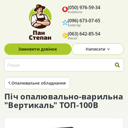
(050) 976-59-34
Vodafone
(096) 673-07-65
Київстар
(063) 642-85-54
lifecell
Замовити дзвінок
Написати
Опалювальне обладнання
Піч опалювально-варильна
"Вертикаль" ТОП-100В