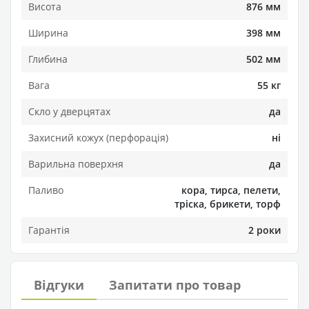
Висота
876 мм
Ширина
398 мм
Глибина
502 мм
Вага
55 кг
Скло у дверцятах
да
Захисний кожух (перфорація)
ні
Варильна поверхня
да
Паливо
кора, тирса, пелети,
тріска, брикети, торф
Гарантія
2 роки
Відгуки
Запитати про товар