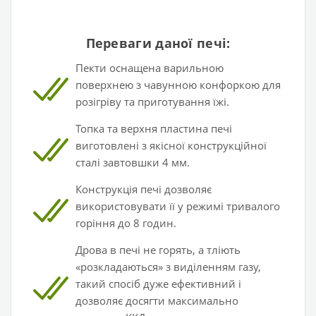
Переваги даної печі:
Пекти
оснащена варильною
поверхнею з чавунною конфоркою для
розігріву та приготування їжі.
Топка та верхня пластина печі
виготовлені з якісної конструкційної
сталі завтовшки 4 мм.
Конструкція печі дозволяє
використовувати її у режимі тривалого
горіння до 8 годин.
Дрова в печі не горять, а тліють
«розкладаються» з виділенням газу,
такий спосіб дуже ефективний і
дозволяє досягти максимально