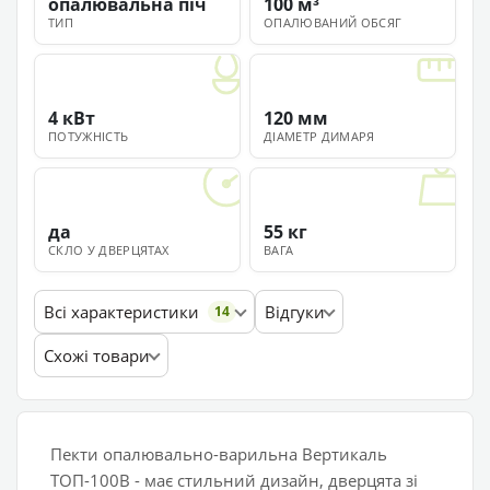
опалювальна піч
100 м³
ТИП
ОПАЛЮВАНИЙ ОБСЯГ
4 кВт
120 мм
ПОТУЖНІСТЬ
ДІАМЕТР ДИМАРЯ
да
55 кг
СКЛО У ДВЕРЦЯТАХ
ВАГА
Всі характеристики
Відгуки
14
Схожі товари
Пекти опалювально-варильна Вертикаль
ТОП-100В - має стильний дизайн, дверцята зі