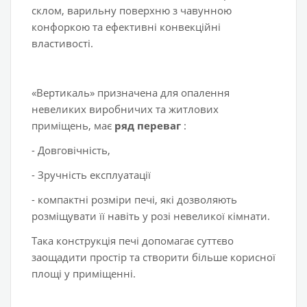
склом, варильну поверхню з чавунною
конфоркою та ефективні конвекційні
властивості.
«Вертикаль» призначена для опалення
невеликих виробничих та житлових
приміщень, має
ряд переваг
:
- Довговічність,
- Зручність експлуатації
- компактні розміри печі, які дозволяють
розміщувати її навіть у розі невеликої кімнати.
Така конструкція печі допомагає суттєво
заощадити простір та створити більше корисної
площі у приміщенні.