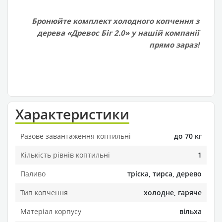
Бронюйте комплект холодного копчення з
дерева «Древос Біг 2.0» у нашій компанії
прямо зараз!
Характеристики
Разове завантаження коптильні
до 70 кг
Кількість рівнів коптильні
1
Паливо
тріска, тирса, дерево
Тип копчення
холодне, гаряче
Матеріал корпусу
вільха