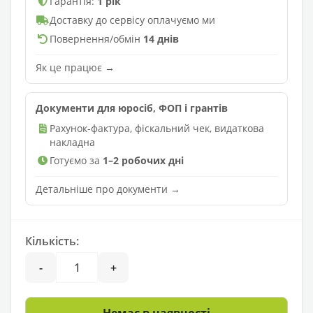
Гарантія:
1 рік
Доставку до сервісу оплачуємо ми
Повернення/обмін
14 днів
Як це працює →
Документи для юросіб, ФОП і грантів
Рахунок-фактура, фіскальний чек, видаткова
накладна
Готуємо за
1–2 робочих дні
Детальніше про документи →
Кількість:
-
+