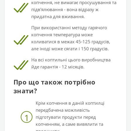
копчення, не вимагає просушування та
підв'ялювання - вона відразу ж
придатна для вживання.
При використанні методу гарячого
копчення температура може
коливатися в межах 45-125 градусів,
але іноді може сягати і 150 градусів.
На всі коптильні цього виробництва
йде гарантія - 12 місяців.
Про що також потрібно
знати?
Крім копчення в даній коптилці
передбачена можливість
1
підготувати продукти перед
копченням, а саме вивялити та