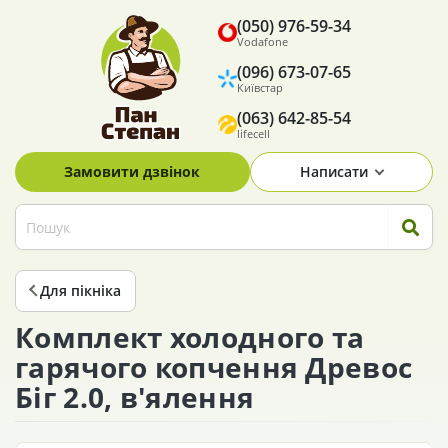
(050) 976-59-34
Vodafone
(096) 673-07-65
Київстар
(063) 642-85-54
lifecell
Замовити дзвінок
Написати
Для пікніка
Комплект холодного та
гарячого копчення Древос
Біг 2.0, в'ялення