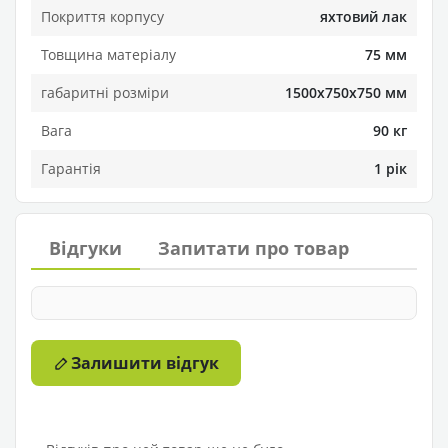
Покриття корпусу
яхтовий лак
Товщина матеріалу
75 мм
габаритні розміри
1500х750х750 мм
Вага
90 кг
Гарантія
1 рік
Відгуки
Запитати про товар
Залишити відгук