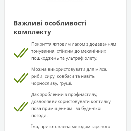
Важливі особливості
комплекту
Покриття яхтовим лаком з додаванням
тонування, стійким до механічних
пошкоджень та ультрафіолету.
Можна використовувати для м'яса,
риби, сиру, ковбаси та навіть
чорносливу, груші.
Дах зроблений з профнастилу,
дозволяє використовувати коптилку
поза приміщенням і за будь-якої
погоди.
Їжа, приготовлена методом гарячого