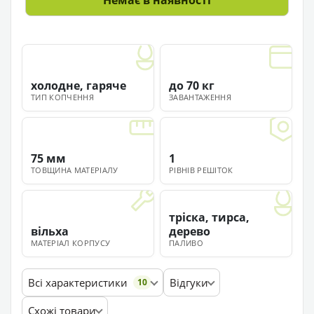
Немає в наявності
холодне, гаряче
до 70 кг
ТИП КОПЧЕННЯ
ЗАВАНТАЖЕННЯ
75 мм
1
ТОВЩИНА МАТЕРІАЛУ
РІВНІВ РЕШІТОК
тріска, тирса,
вільха
дерево
МАТЕРІАЛ КОРПУСУ
ПАЛИВО
Всі характеристики
Відгуки
10
Схожі товари