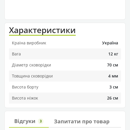
Характеристики
Країна виробник
Україна
Вага
12 кг
Діаметр сковорідки
70 см
Товщина сковорідки
4 мм
Висота борту
3 см
Висота ніжок
26 см
Відгуки
Запитати про товар
3