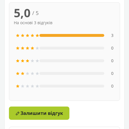
5,0
/ 5
На основі 3 відгуків
3
0
0
0
0
Залишити відгук