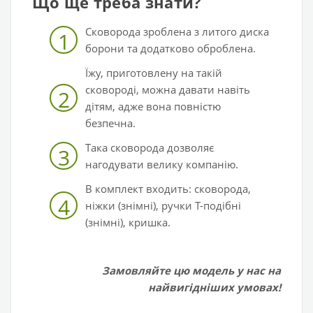
Що ще треба знати?
Сковорода зроблена з литого диска
1
борони та додатково оброблена.
Їжу, приготовлену на такій
сковороді, можна давати навіть
2
дітям, адже вона повністю
безпечна.
Така сковорода дозволяє
3
нагодувати велику компанію.
В комплект входить:
сковорода,
4
ніжки (знімні), ручки Т-подібні
(знімні), кришка.
Замовляйте цю модель у нас на
найвигідніших умовах!