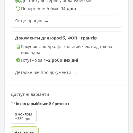
Доставку до сервісу оплачуємо ми
Повернення/обмін
14 днів
Як це працює →
Документи для юросіб, ФОП і грантів
Рахунок-фактура, фіскальний чек, видаткова
накладна
Готуємо за
1–2 робочих дні
Детальніше про документи →
Доступні варіанти
*
Чохол (армійський брезент)
з чохлом
+330 грн