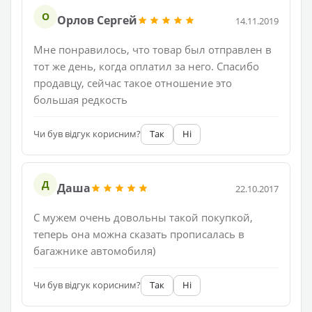
О
Орлов Сергей
14.11.2019
Мне понравилось, что товар был отправлен в
тот же день, когда оплатил за него. Спасибо
продавцу, сейчас такое отношение это
большая редкость
Чи був відгук корисним?
Так
Ні
Д
Даша
22.10.2017
С мужем очень довольны такой покупкой,
теперь она можна сказать прописалась в
багажнике автомобиля)
Чи був відгук корисним?
Так
Ні