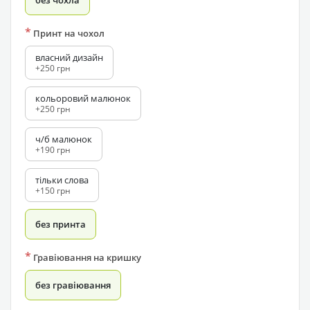
без чохла
*
Принт на чохол
власний дизайн
+250 грн
кольоровий малюнок
+250 грн
ч/б малюнок
+190 грн
тільки слова
+150 грн
без принта
*
Гравіювання на кришку
без гравіювання