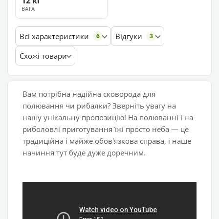
12 кг
ВАГА
Всі характеристики
Відгуки
6
3
Схожі товари
Вам потрібна надійна сковорода для
полювання чи рибалки? Зверніть увагу на
нашу унікальну пропозицію! На полюванні і на
риболовлі приготування їжі просто неба — це
традиційна і майже обов'язкова справа, і наше
начиння тут буде дуже доречним.